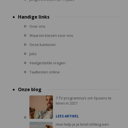
Handige links
Over ons
Waarom kiezen voor ons
Onze kantoren
Jobs
Veelgestelde vragen
Taaltesten online
Onze blog
7 TV programma’s om Spaans te
leren in 2021
LEES ARTIKEL
Hoe help je je kind richting een