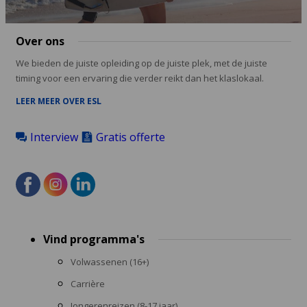
Over ons
We bieden de juiste opleiding op de juiste plek, met de juiste
timing voor een ervaring die verder reikt dan het klaslokaal.
LEER MEER OVER ESL
Interview
Gratis offerte
Footer
Vind programma's
menu
Volwassenen (16+)
Carrière
Jongerenreizen (8-17 jaar)