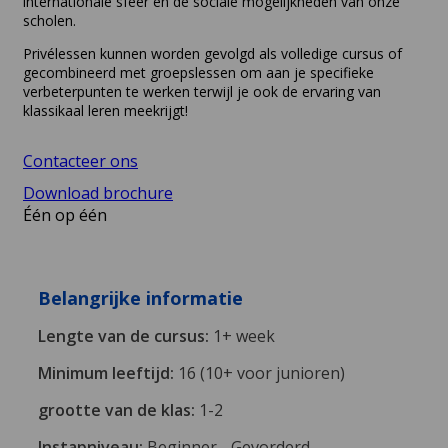
internationale sfeer en de sociale mogelijkheden van onze
scholen.
Privélessen kunnen worden gevolgd als volledige cursus of
gecombineerd met groepslessen om aan je specifieke
verbeterpunten te werken terwijl je ook de ervaring van
klassikaal leren meekrijgt!
Contacteer ons
Download brochure
Één op één
Belangrijke informatie
Lengte van de cursus:
1+ week
Minimum leeftijd:
16 (10+ voor junioren)
grootte van de klas:
1-2
Instapniveau:
Beginner - Gevorderd