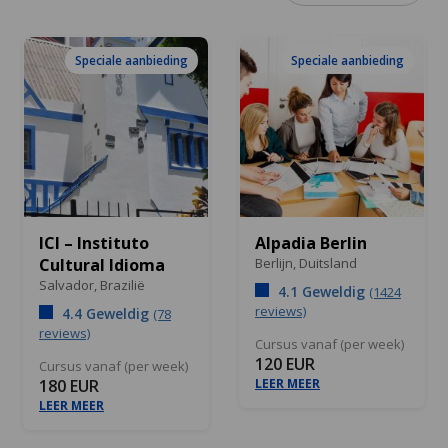
Speciale aanbieding
Speciale aanbieding
ICI – Instituto
Alpadia Berlin
Cultural Idioma
Berlijn,
Duitsland
Salvador,
Brazilië
4.1 Geweldig
(1424
reviews)
4.4 Geweldig
(78
reviews)
Cursus vanaf (per week)
120 EUR
Cursus vanaf (per week)
180 EUR
LEER MEER
LEER MEER