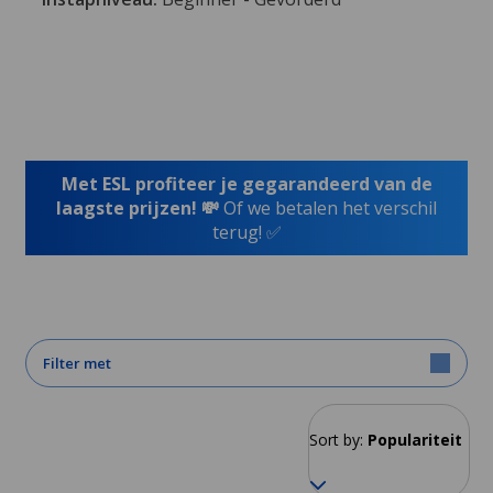
Met ESL profiteer je gegarandeerd van de
laagste prijzen! 💸
Of we betalen het verschil
terug! ✅
Filter met
Sort by:
Populariteit