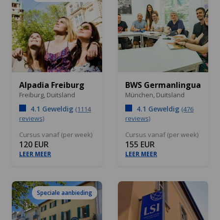
Alpadia Freiburg
BWS Germanlingua
Freiburg,
Duitsland
München,
Duitsland
4.1 Geweldig
4.1 Geweldig
(1114
(476
reviews)
reviews)
Cursus vanaf (per week)
Cursus vanaf (per week)
120 EUR
155 EUR
LEER MEER
LEER MEER
Speciale aanbieding