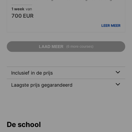
1 week
van
700 EUR
LEER MEER
LAAD MEER
(6 more courses)
Inclusief in de prijs
Laagste prijs gegarandeerd
De school