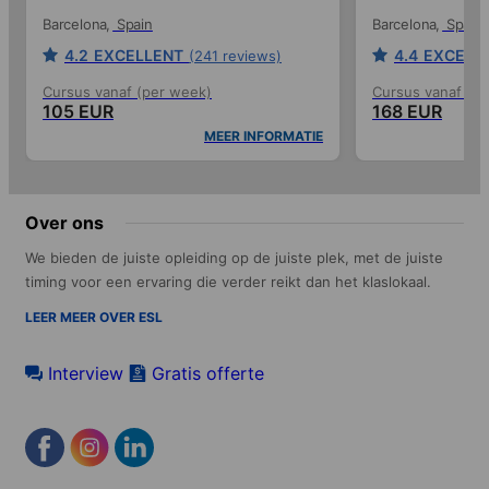
Barcelona
Spain
Barcelona
Spain
4.2
EXCELLENT
4.4
EXCELL
(241 reviews)
Cursus vanaf (per week)
Cursus vanaf (p
105 EUR
168 EUR
MEER INFORMATIE
Over ons
We bieden de juiste opleiding op de juiste plek, met de juiste
timing voor een ervaring die verder reikt dan het klaslokaal.
LEER MEER OVER ESL
Interview
Gratis offerte