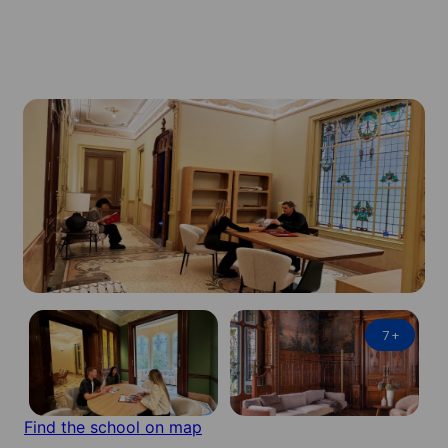
7
+
Find the school on map