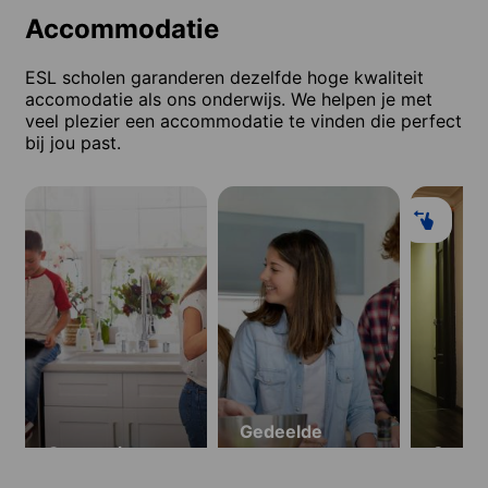
Accommodatie
ESL scholen garanderen dezelfde hoge kwaliteit
accomodatie als ons onderwijs. We helpen je met
veel plezier een accommodatie te vinden die perfect
bij jou past.
Gedeelde
Gastgezin
appartementen
Stude