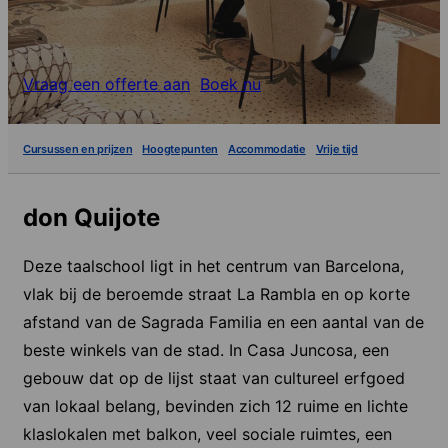
Vraag een offerte aan
Boek nu
Cursussen en prijzen
Hoogtepunten
Accommodatie
Vrije tijd
don Quijote
Deze taalschool ligt in het centrum van Barcelona,
vlak bij de beroemde straat La Rambla en op korte
afstand van de Sagrada Familia en een aantal van de
beste winkels van de stad. In Casa Juncosa, een
gebouw dat op de lijst staat van cultureel erfgoed
van lokaal belang, bevinden zich 12 ruime en lichte
klaslokalen met balkon, veel sociale ruimtes, een