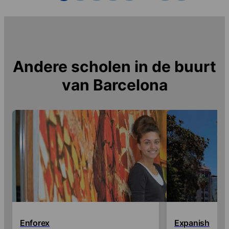
professori sono molto accoglienti con gli
studenti e l'atmosfera, pur essendo una
scuola molto seria, è leggera e rilassata.
Andere scholen in de buurt
van
Barcelona
Enforex
Expanish