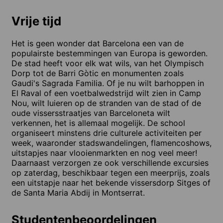
Vrije tijd
Het is geen wonder dat Barcelona een van de
populairste bestemmingen van Europa is geworden.
De stad heeft voor elk wat wils, van het Olympisch
Dorp tot de Barri Gòtic en monumenten zoals
Gaudi's Sagrada Familia. Of je nu wilt barhoppen in
El Raval of een voetbalwedstrijd wilt zien in Camp
Nou, wilt luieren op de stranden van de stad of de
oude vissersstraatjes van Barceloneta wilt
verkennen, het is allemaal mogelijk. De school
organiseert minstens drie culturele activiteiten per
week, waaronder stadswandelingen, flamencoshows,
uitstapjes naar vlooienmarkten en nog veel meer!
Daarnaast verzorgen ze ook verschillende excursies
op zaterdag, beschikbaar tegen een meerprijs, zoals
een uitstapje naar het bekende vissersdorp Sitges of
de Santa Maria Abdij in Montserrat.
Studentenbeoordelingen