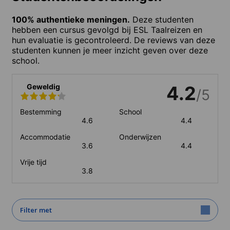
100% authentieke meningen.
Deze studenten
hebben een cursus gevolgd bij ESL Taalreizen en
hun evaluatie is gecontroleerd. De reviews van deze
studenten kunnen je meer inzicht geven over deze
school.
Geweldig
4.2
/5
Bestemming
School
4.6
4.4
Accommodatie
Onderwijzen
3.6
4.4
Vrije tijd
3.8
Filter met