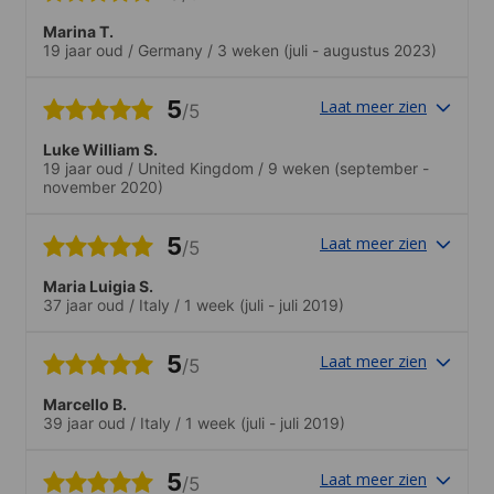
Marina T.
19 jaar oud
/
Germany
/
3 weken
(juli - augustus 2023)
5
Laat meer zien
/5
Luke William S.
19 jaar oud
/
United Kingdom
/
9 weken
(september -
november 2020)
5
Laat meer zien
/5
Maria Luigia S.
37 jaar oud
/
Italy
/
1 week
(juli - juli 2019)
5
Laat meer zien
/5
Marcello B.
39 jaar oud
/
Italy
/
1 week
(juli - juli 2019)
5
Laat meer zien
/5