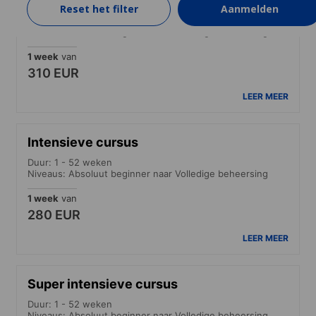
Standaard cursus (30+)
Reset het filter
Aanmelden
Duur: 1 - 52 weken
Niveaus: Absoluut beginner naar Volledige beheersing
1 week
van
310 EUR
LEER MEER
Intensieve cursus
Duur: 1 - 52 weken
Niveaus: Absoluut beginner naar Volledige beheersing
1 week
van
280 EUR
LEER MEER
Super intensieve cursus
Duur: 1 - 52 weken
Niveaus: Absoluut beginner naar Volledige beheersing