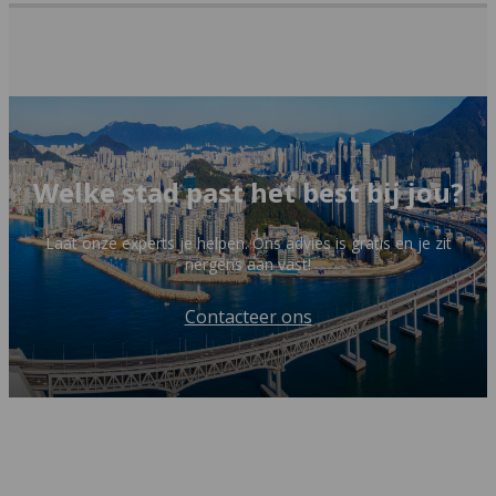
Welke stad past het best bij jou?
Laat onze experts je helpen. Ons advies is gratis en je zit
nergens aan vast!
Contacteer ons