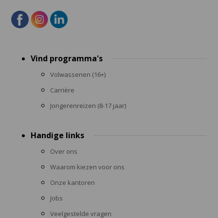
Footer
Vind programma's
menu
Volwassenen (16+)
Carrière
Jongerenreizen (8-17 jaar)
Handige links
Over ons
Waarom kiezen voor ons
Onze kantoren
Jobs
Veelgestelde vragen