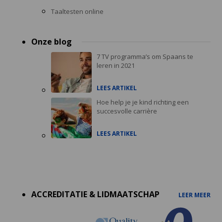
Taaltesten online
Onze blog
7 TV programma’s om Spaans te
leren in 2021
LEES ARTIKEL
Hoe help je je kind richting een
succesvolle carrière
LEES ARTIKEL
Accreditations
menu
ACCREDITATIE & LIDMAATSCHAP
LEER MEER