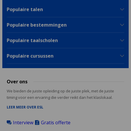
Populaire talen
Populaire bestemmingen
Populaire taalscholen
Populaire cursussen
Over ons
We bieden de juiste opleiding op de juiste plek, met de juiste
timing voor een ervaring die verder reikt dan het klaslokaal.
LEER MEER OVER ESL
Interview
Gratis offerte