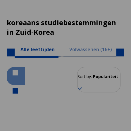
koreaans studiebestemmingen
in Zuid-Korea
Alle leeftijden
Volwassenen (16+)
Ju
Sort by:
Populariteit