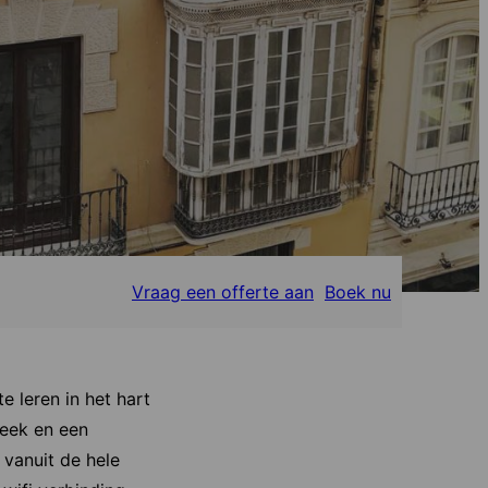
Vraag een offerte aan
Boek nu
e leren in het hart
heek en een
 vanuit de hele