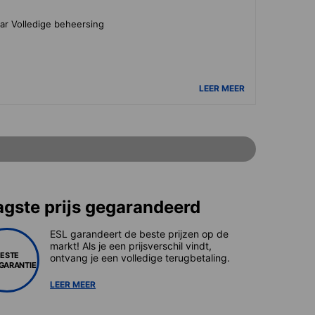
ar Volledige beheersing
LEER MEER
agste prijs gegarandeerd
ESL garandeert de beste prijzen op de
markt! Als je een prijsverschil vindt,
BESTE
ontvang je een volledige terugbetaling.
SGARANTIE
LEER MEER