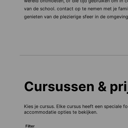
wereld ontmoeten, of die tijd gebruiken om in c
van de school. contact op te nemen met je famil
genieten van de plezierige sfeer in de omgeving
Cursussen & pri
Kies je cursus. Elke cursus heeft een speciale f
accommodatie opties te bekijken.
Filter