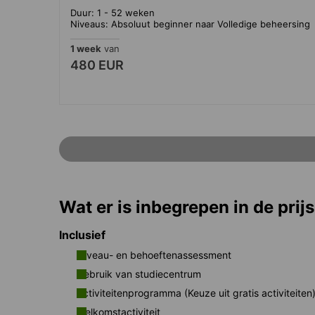
Duur: 1 - 52 weken
Niveaus: Absoluut beginner naar Volledige beheersing
1 week
van
480 EUR
Wat er is inbegrepen in de prijs
Inclusief
Niveau- en behoeftenassessment
Gebruik van studiecentrum
Activiteitenprogramma (Keuze uit gratis activiteiten
Welkomstactiviteit