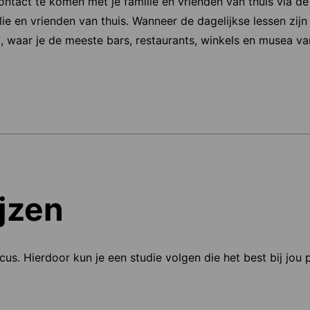
ontact te komen met je familie en vrienden van thuis via de
ie en vrienden van thuis. Wanneer de dagelijkse lessen zijn
, waar je de meeste bars, restaurants, winkels en musea va
jzen
ocus. Hierdoor kun je een studie volgen die het best bij jou