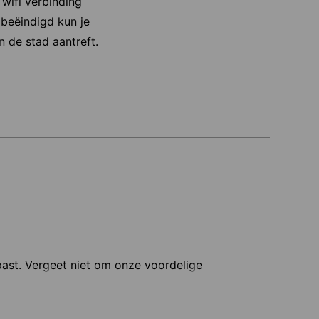
 wifi verbinding
 beëindigd kun je
n de stad aantreft.
 past. Vergeet niet om onze voordelige