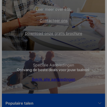
Leer meer over ESL
Contacteer ons
Download onze gratis brochure
Speciale Aanbiedingen
Ontvang de beste deals voor jouw taalreis.
Bekijk alle aanbiedingen
Populaire talen