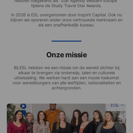
hebben toegekend als “Star Agendy Western Europe”
tijdens de Study Travel Star Awards.
In 2026 is ESL overgenomen door Inspirit Capital. Ook nu
blijven we opereren onder onze vertrouwde merknaam en
als een onafhankelijk bureau.
Onze missie
Bij ESL hebben we een missie om de wereld dichter bij
elkaar te brengen via onderwijs, talen en culturele
uitwisseling. We werken hard aan een mooie toekomst
voor wereldburgers van alle leeftijden, nationaliteiten en
achtergronden.