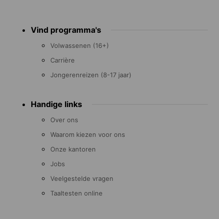
Footer
Vind programma's
menu
Volwassenen (16+)
Carrière
Jongerenreizen (8-17 jaar)
Handige links
Over ons
Waarom kiezen voor ons
Onze kantoren
Jobs
Veelgestelde vragen
Taaltesten online