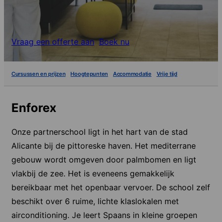
Vraag een offerte aan
Boek nu
Cursussen en prijzen
Hoogtepunten
Accommodatie
Vrije tijd
Enforex
Onze partnerschool ligt in het hart van de stad
Alicante bij de pittoreske haven. Het mediterrane
gebouw wordt omgeven door palmbomen en ligt
vlakbij de zee. Het is eveneens gemakkelijk
bereikbaar met het openbaar vervoer. De school zelf
beschikt over 6 ruime, lichte klaslokalen met
airconditioning. Je leert Spaans in kleine groepen