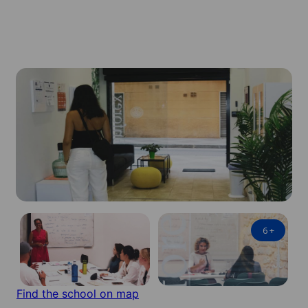
6
+
Find the school on map