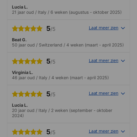
Lucia L.
21 jaar oud
/
Italy
/
6 weken
(augustus - oktober 2025)
5
Laat meer zien
/5
Beat G.
50 jaar oud
/
Switzerland
/
4 weken
(maart - april 2025)
5
Laat meer zien
/5
Virginia L.
46 jaar oud
/
Italy
/
4 weken
(maart - april 2025)
5
Laat meer zien
/5
Lucia L.
20 jaar oud
/
Italy
/
2 weken
(september - oktober
2024)
5
Laat meer zien
/5