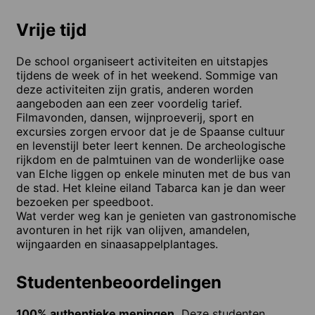
Vrije tijd
De school organiseert activiteiten en uitstapjes
tijdens de week of in het weekend. Sommige van
deze activiteiten zijn gratis, anderen worden
aangeboden aan een zeer voordelig tarief.
Filmavonden, dansen, wijnproeverij, sport en
excursies zorgen ervoor dat je de Spaanse cultuur
en levenstijl beter leert kennen. De archeologische
rijkdom en de palmtuinen van de wonderlijke oase
van Elche liggen op enkele minuten met de bus van
de stad. Het kleine eiland Tabarca kan je dan weer
bezoeken per speedboot.
Wat verder weg kan je genieten van gastronomische
avonturen in het rijk van olijven, amandelen,
wijngaarden en sinaasappelplantages.
Studentenbeoordelingen
100% authentieke meningen.
Deze studenten