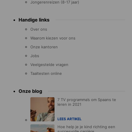
Jongerenreizen (8-17 jaar)
Handige links
Over ons
Waarom kiezen voor ons
Onze kantoren
Jobs
Veelgestelde vragen
Taaltesten online
Onze blog
7 TV programma’s om Spaans te
leren in 2021
LEES ARTIKEL
Hoe help je je kind richting een
succesvolle carrière