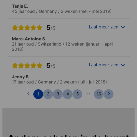
Tanja E.
45 jaar oud
/
Germany
/
2 weken
(mei - mei 2019)
5
Laat meer zien
/5
Marc-Antoine S.
21 jaar oud
/
Switzerland
/
12 weken
(januari - april
2018)
5
Laat meer zien
/5
Jenny B.
17 jaar oud
/
Germany
/
2 weken
(juli - juli 2018)
...
1
2
3
4
5
16