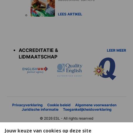
LEES ARTIKEL
Accreditations
menu
ACCREDITATIE &
LEER MEER
LIDMAATSCHAP
Privacyverklaring
Cookie beleid
Algemene voorwaarden
Juridische informatie
Toegankelijkheidsverklaring
© 2026 ESL - All rights reserved
Jouw keuze van cookies op deze site