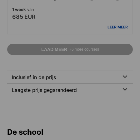
1 week
van
685 EUR
LEER MEER
LAAD MEER
(6 more courses)
Inclusief in de prijs
Laagste prijs gegarandeerd
De school