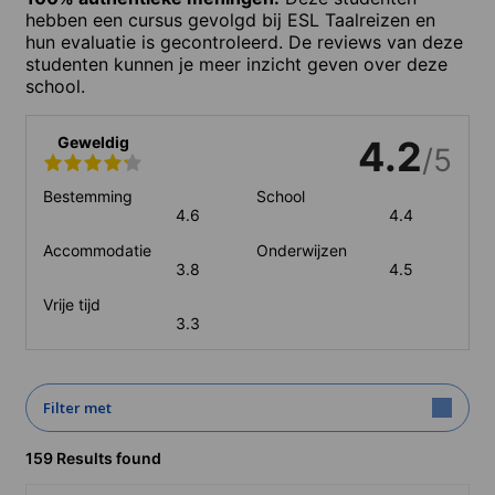
hebben een cursus gevolgd bij ESL Taalreizen en
hun evaluatie is gecontroleerd. De reviews van deze
studenten kunnen je meer inzicht geven over deze
school.
Geweldig
4.2
/5
Bestemming
School
4.6
4.4
Accommodatie
Onderwijzen
3.8
4.5
Vrije tijd
3.3
Filter met
159 Results found