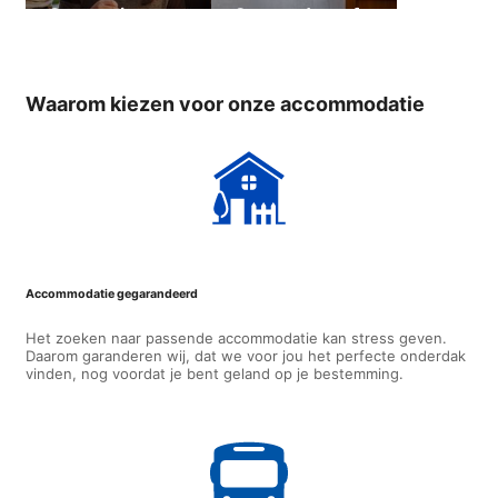
Gastgezin
George (vanaf
18 jaar,
beschikbaar
van 31.05.2026
Waarom kiezen voor onze accommodatie
- 08.08.2026)
Accommodatie gegarandeerd
Het zoeken naar passende accommodatie kan stress geven.
Daarom garanderen wij, dat we voor jou het perfecte onderdak
vinden, nog voordat je bent geland op je bestemming.