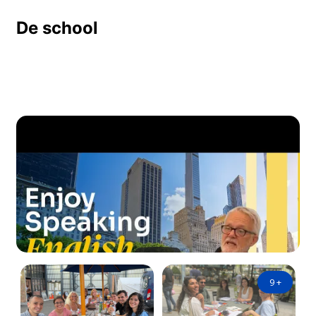
De school
9
+