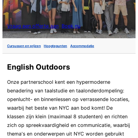
Vraag een offerte aan
Boek nu
Cursussen en prijzen
Hoogtepunten
Accommodatie
English Outdoors
Onze partnerschool kent een hypermoderne
benadering van taalstudie en taalonderdompeling:
openlucht- en binnenlessen op verrassende locaties,
waarbij het beste van NYC aan bod komt! De
klassen zijn klein (maximaal 8 studenten) en richten
zich op spreekvaardigheid en communicatie, waarbij
thema's en onderwerpen uit NYC worden gebruikt