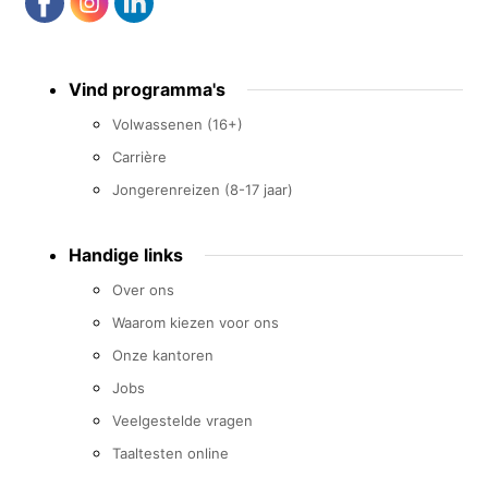
Footer
Vind programma's
menu
Volwassenen (16+)
Carrière
Jongerenreizen (8-17 jaar)
Handige links
Over ons
Waarom kiezen voor ons
Onze kantoren
Jobs
Veelgestelde vragen
Taaltesten online