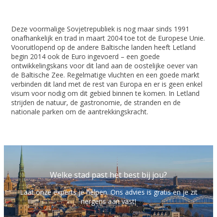
Deze voormalige Sovjetrepubliek is nog maar sinds 1991
onafhankelijk en trad in maart 2004 toe tot de Europese Unie.
Vooruitlopend op de andere Baltische landen heeft Letland
begin 2014 ook de Euro ingevoerd – een goede
ontwikkelingskans voor dit land aan de oostelijke oever van
de Baltische Zee. Regelmatige vluchten en een goede markt
verbinden dit land met de rest van Europa en er is geen enkel
visum voor nodig om dit gebied binnen te komen. In Letland
strijden de natuur, de gastronomie, de stranden en de
nationale parken om de aantrekkingskracht.
Welke stad past het best bij jou?
Laat onze experts je helpen. Ons advies is gratis en je zit
nergens aan vast!