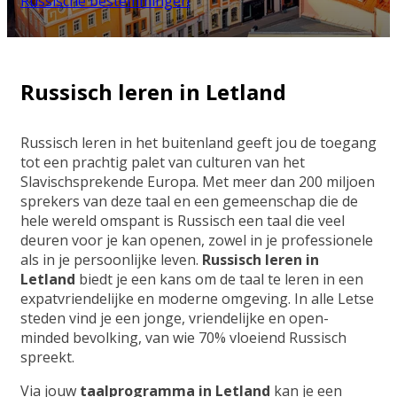
Russische bestemmingen
Russisch leren in Letland
Russisch leren in het buitenland geeft jou de toegang
tot een prachtig palet van culturen van het
Slavischsprekende Europa. Met meer dan 200 miljoen
sprekers van deze taal en een gemeenschap die de
hele wereld omspant is Russisch een taal die veel
deuren voor je kan openen, zowel in je professionele
als in je persoonlijke leven.
Russisch leren in
Letland
biedt je een kans om de taal te leren in een
expatvriendelijke en moderne omgeving. In alle Letse
steden vind je een jonge, vriendelijke en open-
minded bevolking, van wie 70% vloeiend Russisch
spreekt.
Via jouw
taalprogramma in Letland
kan je een