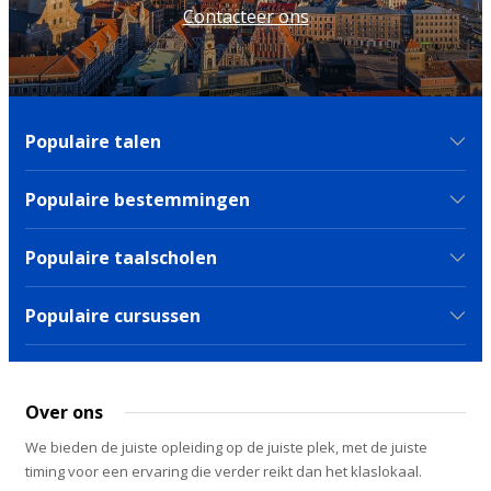
Contacteer ons
Populaire talen
Populaire bestemmingen
Populaire taalscholen
Populaire cursussen
Over ons
We bieden de juiste opleiding op de juiste plek, met de juiste
timing voor een ervaring die verder reikt dan het klaslokaal.