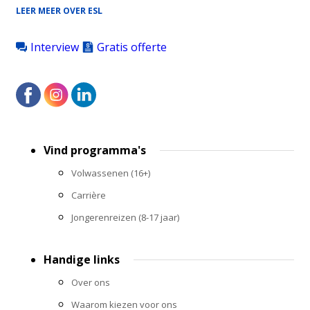
LEER MEER OVER ESL
Interview
Gratis offerte
Footer
Vind programma's
menu
Volwassenen (16+)
Carrière
Jongerenreizen (8-17 jaar)
Handige links
Over ons
Waarom kiezen voor ons