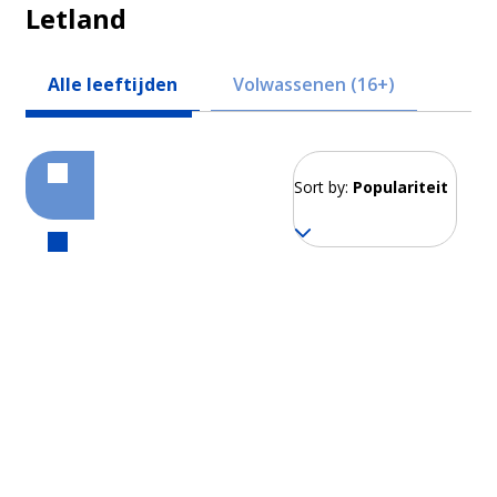
Letland
Alle leeftijden
Volwassenen (16+)
Sort by:
Populariteit
Riga
Vanaf 220 EUR per week