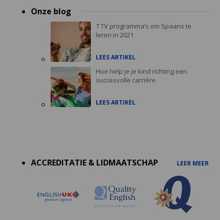
Onze blog
7 TV programma’s om Spaans te
leren in 2021
LEES ARTIKEL
Hoe help je je kind richting een
succesvolle carrière
LEES ARTIKEL
Accreditations
menu
ACCREDITATIE & LIDMAATSCHAP
LEER MEER