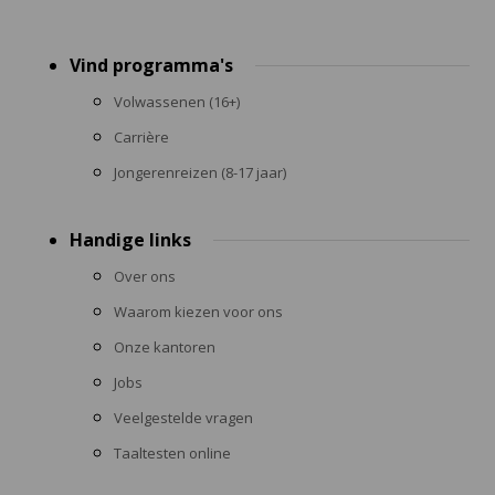
Footer
Vind programma's
menu
Volwassenen (16+)
Carrière
Jongerenreizen (8-17 jaar)
Handige links
Over ons
Waarom kiezen voor ons
Onze kantoren
Jobs
Veelgestelde vragen
Taaltesten online