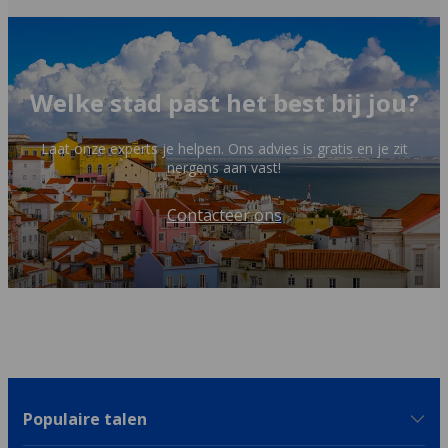
Welke stad past het best bij jou?
Laat onze experts je helpen. Ons advies is gratis en je zit
nergens aan vast!
Contacteer ons
Populaire talen