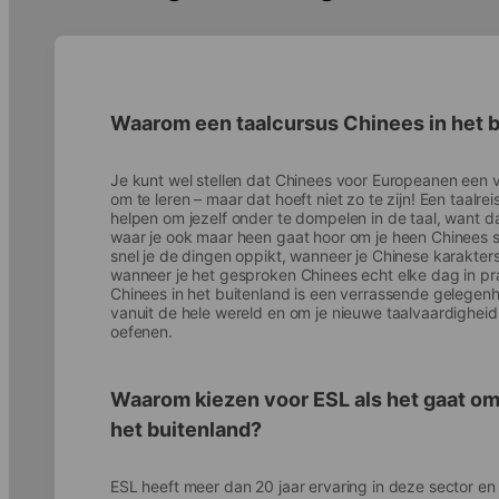
Waarom een taalcursus Chinees in het 
Je kunt wel stellen dat Chinees voor Europeanen een 
om te leren – maar dat hoeft niet zo te zijn! Een taalrei
helpen om jezelf onder te dompelen in de taal, want dan
waar je ook maar heen gaat hoor om je heen Chinees sp
snel je de dingen oppikt, wanneer je Chinese karakters 
wanneer je het gesproken Chinees echt elke dag in prak
Chinees in het buitenland is een verrassende gelege
vanuit de hele wereld en om je nieuwe taalvaardigheid
oefenen.
Waarom kiezen voor ESL als het gaat om 
het buitenland?
ESL heeft meer dan 20 jaar ervaring in deze sector en