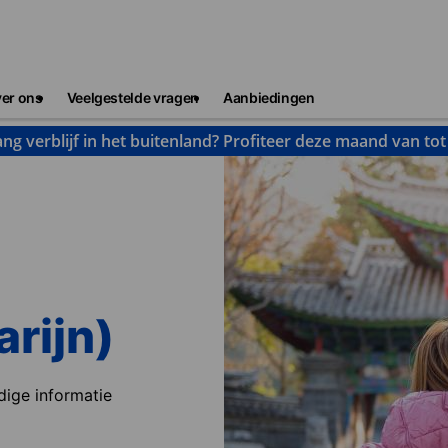
er ons
Veelgestelde vragen
Aanbiedingen
ng verblijf in het buitenland? Profiteer deze maand van to
rijn)
dige informatie