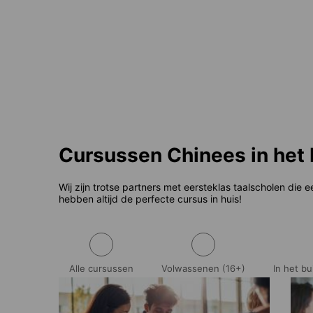
Vanaf
437 EUR
per week
Vana
Cursussen Chinees in het 
Wij zijn trotse partners met eersteklas taalscholen die 
hebben altijd de perfecte cursus in huis!
Alle cursussen
Volwassenen (16+)
In het b