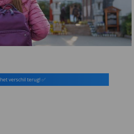
het verschil terug! ✅