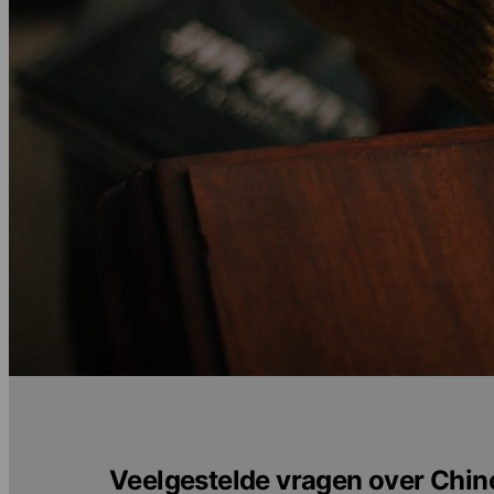
Veelgestelde vragen over Chine