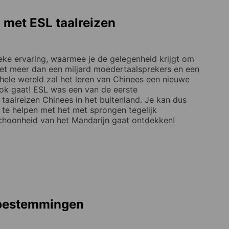
d met ESL taalreizen
nieke ervaring, waarmee je de gelegenheid krijgt om
 Met meer dan een miljard moedertaalsprekers en een
hele wereld zal het leren van Chinees een nieuwe
ook gaat! ESL was een van de eerste
taalreizen Chinees in het buitenland. Je kan dus
te helpen met het met sprongen tegelijk
 schoonheid van het Mandarijn gaat ontdekken!
lbestemmingen