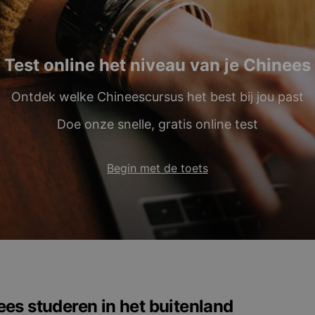
Test online het niveau van je Chinees
Ontdek welke Chineescursus het best bij jou past
Doe onze snelle, gratis online test
Begin met de toets
es studeren in het buitenland