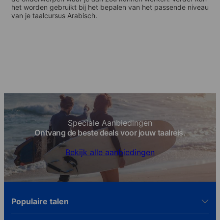
het worden gebruikt bij het bepalen van het passende niveau
van je taalcursus Arabisch.
Speciale Aanbiedingen
Ontvang de beste deals voor jouw taalreis.
Bekijk alle aanbiedingen
Populaire talen