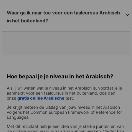
Waar ga ik naar toe voor een taalcursus Arabisch
in het buitenland?
Hoe bepaal je je niveau in het Arabisch?
Als jij wil weten wat je niveau in het Arabisch is, voordat je je
aanmeldt voor een taalcursus in het buitenland, doe dan
onze
gratis online
Arabisch
e
test.
Je krijgt meteen de uitslag van jouw niveau in het Arabisch
volgens het Common European Framework of Reference for
Languages.
Met dit resultaat heb je een idee van je sterke punten en van
de onderwerpen waar je aan zou kunnen werken. Verder kan