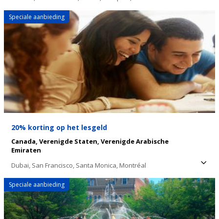
Speciale aanbieding
20% korting op het lesgeld
Canada,
Verenigde Staten,
Verenigde Arabische
Emiraten
Dubai,
San Francisco,
Santa Monica,
Montréal
Speciale aanbieding