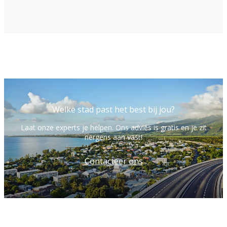
Welke stad past het best bij jou?
Laat onze experts je helpen. Ons advies is gratis en je zit
nergens aan vast!
Contacteer ons