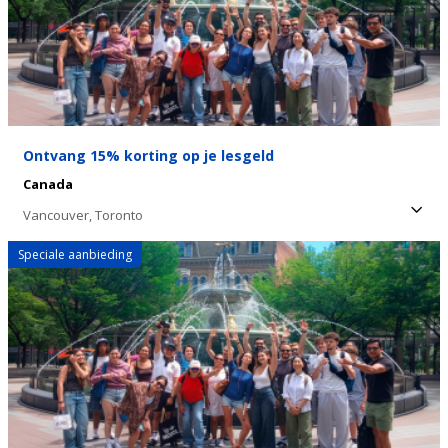
Ontvang 15% korting op je lesgeld
Canada
Vancouver,
Toronto
Speciale aanbieding