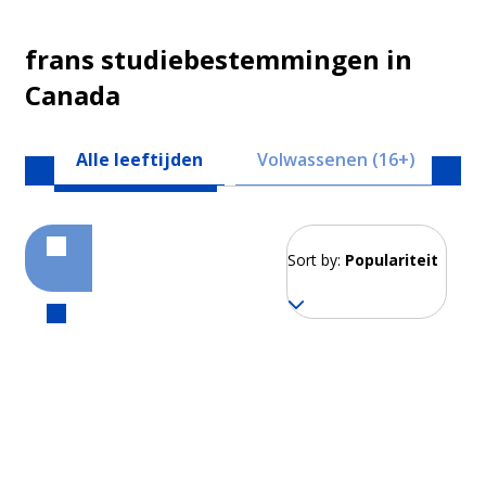
frans studiebestemmingen in
Canada
Alle leeftijden
Volwassenen (16+)
Ju
Sort by:
Populariteit