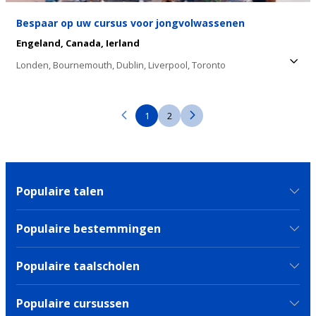
Bespaar op uw cursus voor jongvolwassenen
Engeland,
Canada,
Ierland
Londen,
Bournemouth,
Dublin,
Liverpool,
Toronto
1
2
Populaire talen
Populaire bestemmingen
Populaire taalscholen
Populaire cursussen