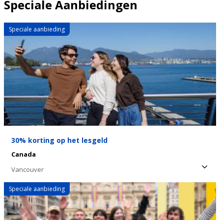
Speciale Aanbiedingen
Speciale aanbieding
30% korting op het lesgeld
Canada
Vancouver
Speciale aanbieding