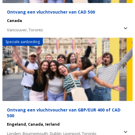
Ontvang een vluchtvoucher van CAD 500
Canada
Vancouver,
Toronto
Speciale aanbieding
Ontvang een vluchtvoucher van GBP/EUR 400 of CAD
500
Engeland,
Canada,
Ierland
Londen,
Bournemouth,
Dublin,
Liverpool,
Toronto