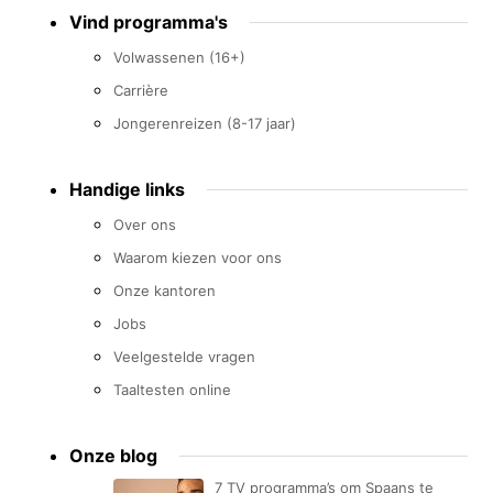
Footer
Vind programma's
menu
Volwassenen (16+)
Carrière
Jongerenreizen (8-17 jaar)
Handige links
Over ons
Waarom kiezen voor ons
Onze kantoren
Jobs
Veelgestelde vragen
Taaltesten online
Onze blog
7 TV programma’s om Spaans te