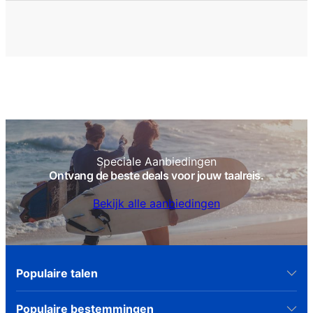
Speciale Aanbiedingen
Ontvang de beste deals voor jouw taalreis.
Bekijk alle aanbiedingen
Populaire talen
Populaire bestemmingen