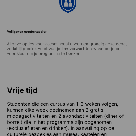
Veiliger en comfortabeler
Al onze opties voor accommodatie worden grondig gescreend,
zodat jij precies weet wat je kan verwachten wanneer je er
voor kiest om je programma te boeken.
Vrije tijd
Studenten die een cursus van 1-3 weken volgen,
kunnen elke week deelnemen aan 2 gratis
middagactiviteiten en 2 avondactiviteiten (diner of
borrel) die in het programma zijn opgenomen
(exclusief eten en drinken). In aanvulling op de
culturele bezoekjes aan musea, kastelen en