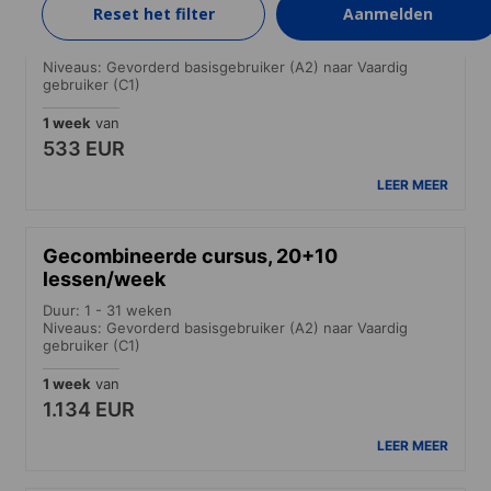
Reset het filter
Aanmelden
Intensieve cursus
Duur: 1 - 31 weken
Niveaus: Gevorderd basisgebruiker (A2) naar Vaardig
gebruiker (C1)
1 week
van
533 EUR
LEER MEER
Gecombineerde cursus, 20+10
lessen/week
Duur: 1 - 31 weken
Niveaus: Gevorderd basisgebruiker (A2) naar Vaardig
gebruiker (C1)
1 week
van
1.134 EUR
LEER MEER