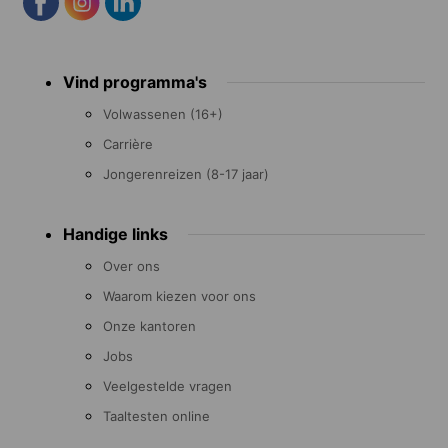
Footer
Vind programma's
menu
Volwassenen (16+)
Carrière
Jongerenreizen (8-17 jaar)
Handige links
Over ons
Waarom kiezen voor ons
Onze kantoren
Jobs
Veelgestelde vragen
Taaltesten online