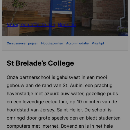
Vraag een offerte aan
Boek nu
Cursussen en prijzen
Hoogtepunten
Accommodatie
Vrije tijd
St Brelade’s College
Onze partnerschool is gehuisvest in een mooi
gebouw aan de rand van St. Aubin, een prachtig
havenstadje met azuurblauw water, gezellige pubs
en een levendige eetcultuur, op 10 minuten van de
hoofdstad van Jersey, Saint Helier. De school is
omringd door grote speelvelden en biedt studenten
computers met internet. Bovendien is in het hele