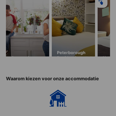
Peterborough
Gastgezin
Residentie
Hotel
Waarom kiezen voor onze accommodatie