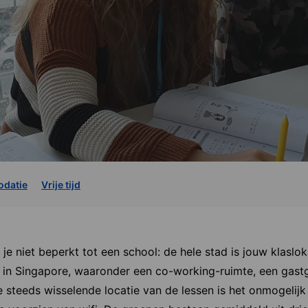
datie
Vrije tijd
 niet beperkt tot een school: de hele stad is jouw klasloka
 in Singapore, waaronder een co-working-ruimte, een gastgez
 steeds wisselende locatie van de lessen is het onmogelijk