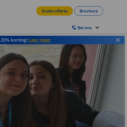
Gratis offerte
Brochure
Bel ons
t 20% korting!
Leer meer