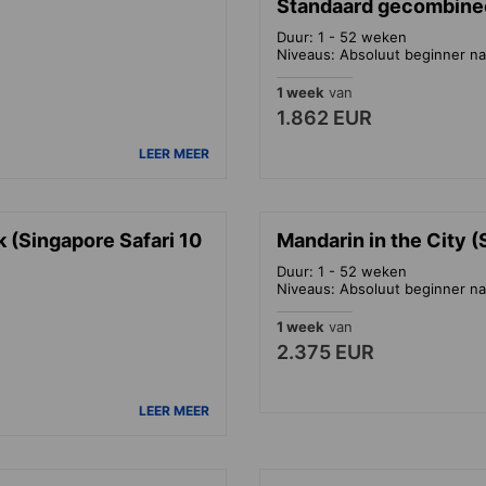
Standaard gecombine
Duur: 1 - 52 weken
Niveaus: Absoluut beginner na
1 week
van
1.862 EUR
LEER MEER
 (Singapore Safari 10
Mandarin in the City (
Duur: 1 - 52 weken
Niveaus: Absoluut beginner na
1 week
van
2.375 EUR
LEER MEER