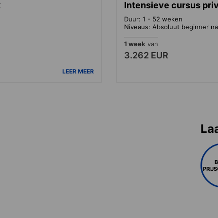
k
Intensieve cursus pri
Duur: 1 - 52 weken
Niveaus: Absoluut beginner na
1 week
van
3.262 EUR
LEER MEER
La
PRIJ