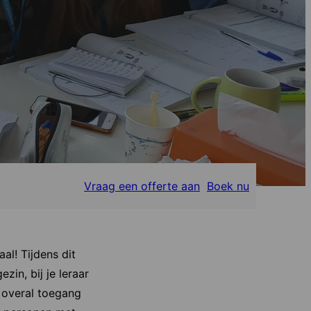
Vraag een offerte aan
Boek nu
al! Tijdens dit
in, bij je leraar
 overal toegang