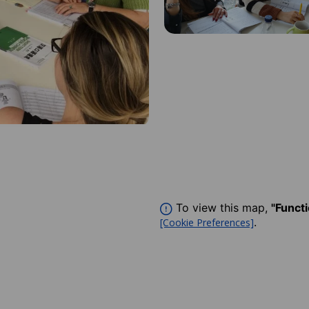
To view this map,
"Funct
.
[Cookie Preferences]