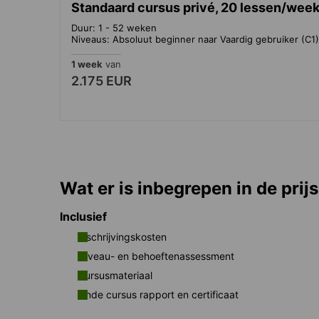
Standaard cursus privé, 20 lessen/wee
Duur: 1 - 52 weken
Niveaus: Absoluut beginner naar Vaardig gebruiker (C1)
1 week
van
2.175 EUR
Wat er is inbegrepen in de prijs
Inclusief
Inschrijvingskosten
Niveau- en behoeftenassessment
Cursusmateriaal
Einde cursus rapport en certificaat