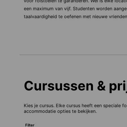
voor rolstoelen te garanderen. Wel is elke loca
een maximum van vijf. Studenten worden aangem
taalvaardigheid te oefenen met nieuwe vrienden
Cursussen & pri
Kies je cursus. Elke cursus heeft een speciale f
accommodatie opties te bekijken.
Filter