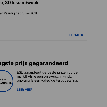
vé, 30 lessen/week
ar Vaardig gebruiker (C1)
LEER MEER
agste prijs gegarandeerd
ESL garandeert de beste prijzen op de
markt! Als je een prijsverschil vindt,
BESTE
ontvang je een volledige terugbetaling.
SGARANTIE
LEER MEER