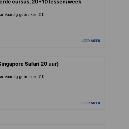
erde cursus, 20+10 lessen/week
ar Vaardig gebruiker (C1)
LEER MEER
Singapore Safari 20 uur)
ar Vaardig gebruiker (C1)
LEER MEER