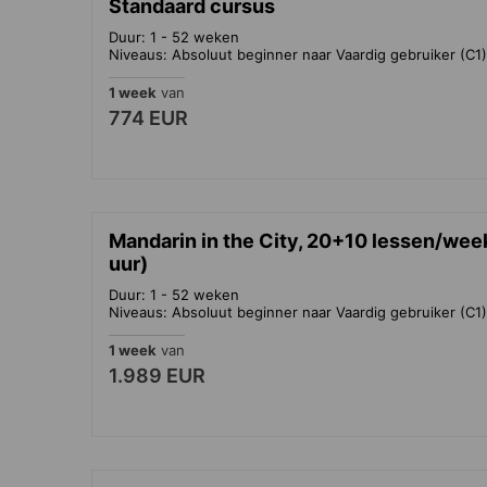
Standaard cursus
Duur: 1 - 52 weken
Niveaus: Absoluut beginner naar Vaardig gebruiker (C1)
1 week
van
774 EUR
Mandarin in the City, 20+10 lessen/week
uur)
Duur: 1 - 52 weken
Niveaus: Absoluut beginner naar Vaardig gebruiker (C1)
1 week
van
1.989 EUR