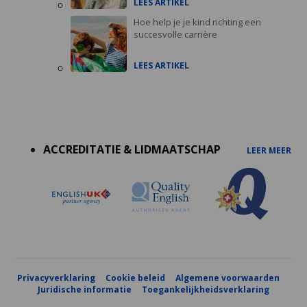
LEES ARTIKEL
Hoe help je je kind richting een
succesvolle carrière
LEES ARTIKEL
Accreditations
menu
ACCREDITATIE & LIDMAATSCHAP
LEER MEER
Privacyverklaring
Cookie beleid
Algemene voorwaarden
Juridische informatie
Toegankelijkheidsverklaring