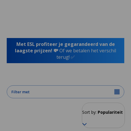
Met ESL profiteer je gegarandeerd van de
laagste prijzen! 💸
Of we betalen het verschil
terug! ✅
Filter met
Sort by:
Populariteit