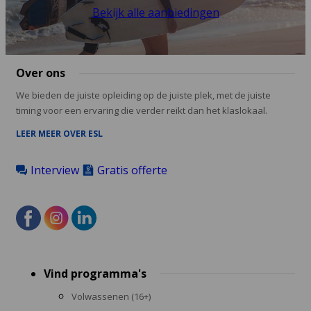
Bekijk alle aanbiedingen
Over ons
We bieden de juiste opleiding op de juiste plek, met de juiste
timing voor een ervaring die verder reikt dan het klaslokaal.
LEER MEER OVER ESL
Interview
Gratis offerte
Footer
Vind programma's
menu
Volwassenen (16+)