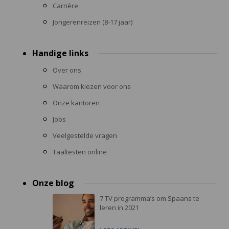
Carrière
Jongerenreizen (8-17 jaar)
Handige links
Over ons
Waarom kiezen voor ons
Onze kantoren
Jobs
Veelgestelde vragen
Taaltesten online
Onze blog
7 TV programma’s om Spaans te
leren in 2021