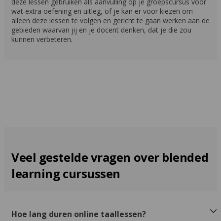
deze lessen gebruiken als aanvulling op je groepscursus voor
wat extra oefening en uitleg, of je kan er voor kiezen om
alleen deze lessen te volgen en gericht te gaan werken aan de
gebieden waarvan jij en je docent denken, dat je die zou
kunnen verbeteren.
Veel gestelde vragen over blended
learning cursussen
Hoe lang duren online taallessen?