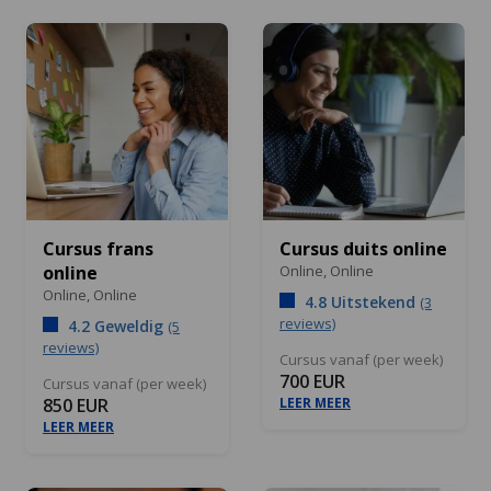
Cursus frans
Cursus duits online
online
Online,
Online
Online,
Online
4.8 Uitstekend
(3
reviews)
4.2 Geweldig
(5
reviews)
Cursus vanaf (per week)
700 EUR
Cursus vanaf (per week)
850 EUR
LEER MEER
LEER MEER