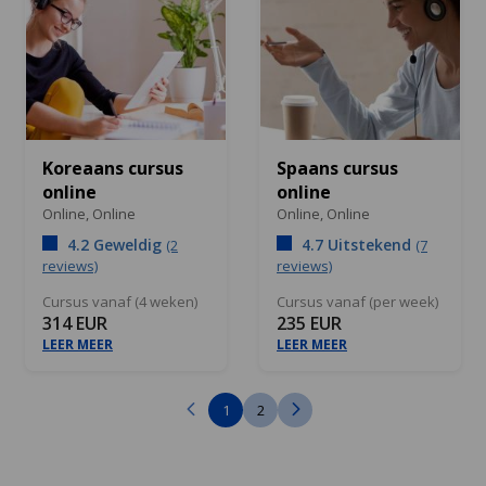
Koreaans cursus
Spaans cursus
online
online
Online,
Online
Online,
Online
4.2 Geweldig
4.7 Uitstekend
(2
(7
reviews)
reviews)
Cursus vanaf (4 weken)
Cursus vanaf (per week)
314 EUR
235 EUR
LEER MEER
LEER MEER
1
2