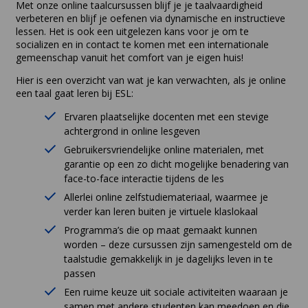
Met onze online taalcursussen blijf je je taalvaardigheid
verbeteren en blijf je oefenen via dynamische en instructieve
lessen. Het is ook een uitgelezen kans voor je om te
socializen en in contact te komen met een internationale
gemeenschap vanuit het comfort van je eigen huis!
Hier is een overzicht van wat je kan verwachten, als je online
een taal gaat leren bij ESL:
Ervaren plaatselijke docenten met een stevige
achtergrond in online lesgeven
Gebruikersvriendelijke online materialen, met
garantie op een zo dicht mogelijke benadering van
face-to-face interactie tijdens de les
Allerlei online zelfstudiemateriaal, waarmee je
verder kan leren buiten je virtuele klaslokaal
Programma’s die op maat gemaakt kunnen
worden – deze cursussen zijn samengesteld om de
taalstudie gemakkelijk in je dagelijks leven in te
passen
Een ruime keuze uit sociale activiteiten waaraan je
samen met andere studenten kan meedoen en die