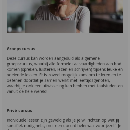
Groepscursus
Deze cursus kan worden aangeduid als algemene
groepscursus, waarbij alle formele taalvaardigheden aan bod
komen (spreken, luisteren, lezen en schrijven) tijdens leuke en
boeiende lessen. Er is zoveel mogelijk kans om te leren en te
oefenen doordat je samen werkt met leeftijdsgenoten,
waarbij je ook een uitwisseling kan hebben met taalstudenten
vanuit de hele wereld!
Privé cursus
Individuele lessen zijn geweldig als je je wil richten op wat jij
specifiek nodig hebt, met een docent helemaal voor jezelf. Je