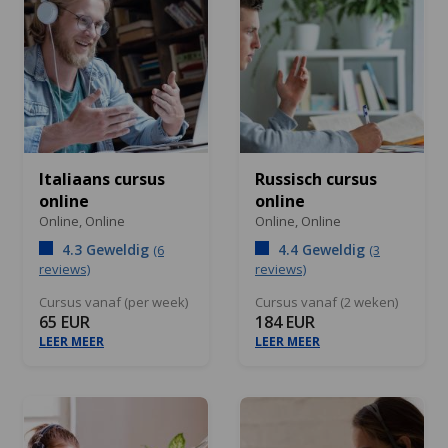
Italiaans cursus
Russisch cursus
online
online
Online,
Online
Online,
Online
4.3 Geweldig
4.4 Geweldig
(6
(3
reviews)
reviews)
Cursus vanaf (per week)
Cursus vanaf (2 weken)
65 EUR
184 EUR
LEER MEER
LEER MEER