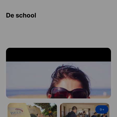
De school
9
+