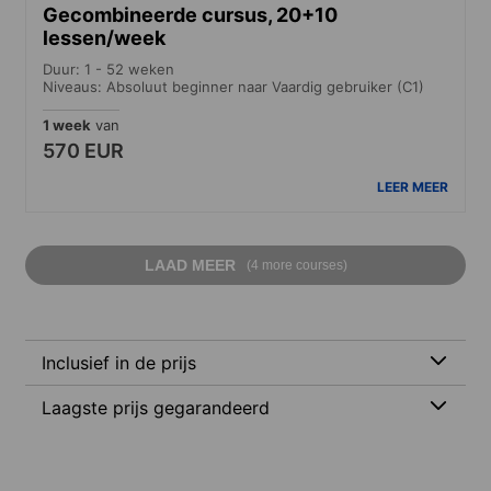
Gecombineerde cursus, 20+10
lessen/week
Duur: 1 - 52 weken
Niveaus: Absoluut beginner naar Vaardig gebruiker (C1)
1 week
van
570 EUR
LEER MEER
LAAD MEER
(4 more courses)
Inclusief in de prijs
Laagste prijs gegarandeerd