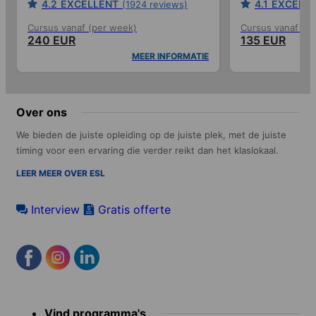
4.2
EXCELLENT
4.1
EXCELL
(1924 reviews)
Cursus vanaf (per week)
Cursus vanaf (p
240 EUR
135 EUR
MEER INFORMATIE
Over ons
We bieden de juiste opleiding op de juiste plek, met de juiste
timing voor een ervaring die verder reikt dan het klaslokaal.
LEER MEER OVER ESL
Interview
Gratis offerte
Footer
Vind programma's
menu