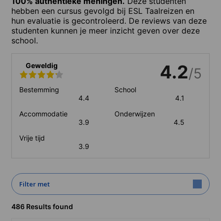
100% authentieke meningen.
Deze studenten
hebben een cursus gevolgd bij ESL Taalreizen en
hun evaluatie is gecontroleerd. De reviews van deze
studenten kunnen je meer inzicht geven over deze
school.
Geweldig
4.2
/5
Bestemming
School
4.4
4.1
Accommodatie
Onderwijzen
3.9
4.5
Vrije tijd
3.9
Filter met
486 Results found