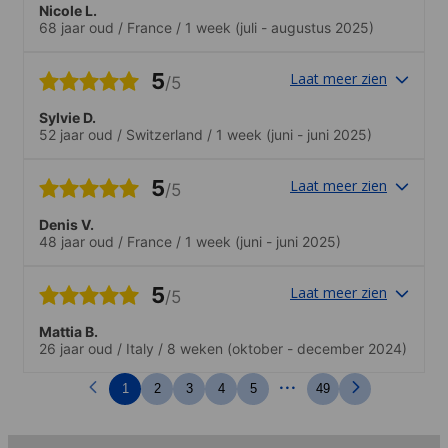
Nicole L.
68 jaar oud
/
France
/
1 week
(juli - augustus 2025)
5
Laat meer zien
/5
Sylvie D.
52 jaar oud
/
Switzerland
/
1 week
(juni - juni 2025)
5
Laat meer zien
/5
Denis V.
48 jaar oud
/
France
/
1 week
(juni - juni 2025)
5
Laat meer zien
/5
Mattia B.
26 jaar oud
/
Italy
/
8 weken
(oktober - december 2024)
...
1
2
3
4
5
49