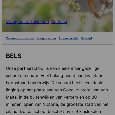
Vraag een offerte aan
Boek nu
Cursussen en prijzen
Hoogtepunten
Accommodatie
Vrije tijd
BELS
Onze partnerschool is een kleine maar gezellige
school die enorm veel belang hecht aan kwalitatief
hoogstaand onderwijs. De school heeft een ideale
ligging op het platteland van Gozo, zustereiland van
Malta, in de buitenwijken van Kercem en op 30
minuten lopen van Victoria, de grootste stad van het
eiland. De taalschool beschikt over 9 klaslokalen