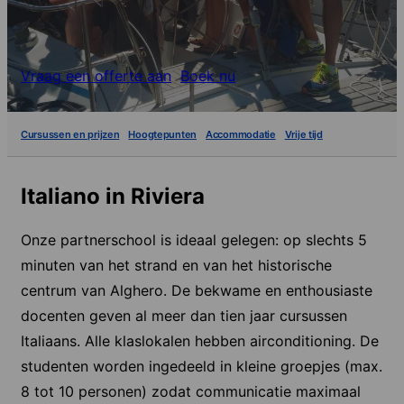
Vraag een offerte aan
Boek nu
Cursussen en prijzen
Hoogtepunten
Accommodatie
Vrije tijd
Italiano in Riviera
Onze partnerschool is ideaal gelegen: op slechts 5
minuten van het strand en van het historische
centrum van Alghero. De bekwame en enthousiaste
docenten geven al meer dan tien jaar cursussen
Italiaans. Alle klaslokalen hebben airconditioning. De
studenten worden ingedeeld in kleine groepjes (max.
8 tot 10 personen) zodat communicatie maximaal