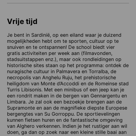
Vrije tijd
Je bent in Sardinië, op een eiland waar je duizend
mogelijkheden hebt om te sporten, cultuur op te
snuiven en te ontspannen! De school biedt vier
gratis activiteiten per week aan (filmavonden,
stadsuitstappen enz.), maar ook rondleidingen op
historische sites staan op het programma: ontdek de
nuragische cultuur in Palmavera en Torralba, de
necropolis van Anghelu Ruju, het prehistorische
heiligdom van Monte d’Accoddi en de Romeinse stad
Turris Libisonis. Met een minibus of een jeep kan je
een rondrit maken in de bergen van Gennargentu en
Limbara. Je zal ook een bezoekje brengen aan de
Supramonte en aan de magnifieke diepste Europese
bergengtes van Su Gorroppu. De sportievelingen
kunnen fietsen huren en de fantastische omgeving
van Alghero verkennen. Indien je het rustiger aan wil
doen, ga dan op zoek naar een kleine stille baai aan