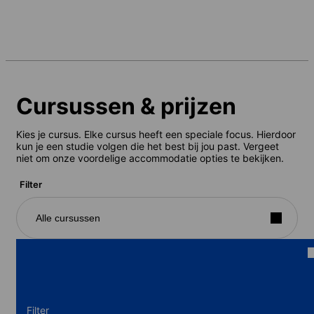
Cursussen & prijzen
Kies je cursus. Elke cursus heeft een speciale focus. Hierdoor
kun je een studie volgen die het best bij jou past. Vergeet
niet om onze voordelige accommodatie opties te bekijken.
Filter
Alle cursussen
Filter