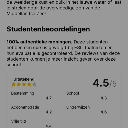
de weelderige kust en duik in het lauwe water of laat
je strelen door de overvloedige zon van de
Middellandse Zee!
Studentenbeoordelingen
100% authentieke meningen.
Deze studenten
hebben een cursus gevolgd bij ESL Taalreizen en
hun evaluatie is gecontroleerd. De reviews van deze
studenten kunnen je meer inzicht geven over deze
school.
Uitstekend
4.5
/5
Bestemming
School
4.7
4.3
Accommodatie
Onderwijzen
4.2
4.6
Vrije tijd
4.4