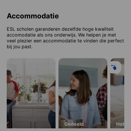
Accommodatie
ESL scholen garanderen dezelfde hoge kwaliteit
accomodatie als ons onderwijs. We helpen je met
veel plezier een accommodatie te vinden die perfect
bij jou past.
Gedeeld
Hotel/
Gastgezin
appartement
house