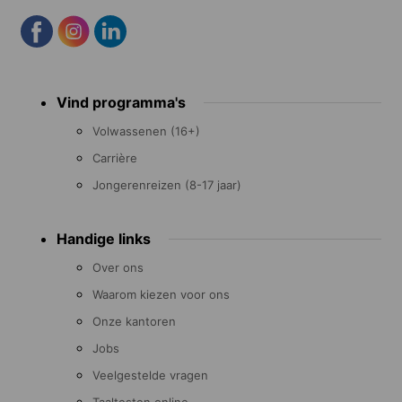
Footer
Vind programma's
menu
Volwassenen (16+)
Carrière
Jongerenreizen (8-17 jaar)
Handige links
Over ons
Waarom kiezen voor ons
Onze kantoren
Jobs
Veelgestelde vragen
Taaltesten online