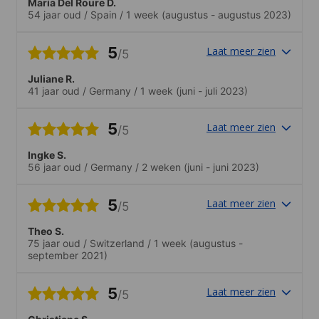
Maria Del Roure D.
54 jaar oud
/
Spain
/
1 week
(augustus - augustus 2023)
5
Laat meer zien
/5
Juliane R.
41 jaar oud
/
Germany
/
1 week
(juni - juli 2023)
5
Laat meer zien
/5
Ingke S.
56 jaar oud
/
Germany
/
2 weken
(juni - juni 2023)
5
Laat meer zien
/5
Theo S.
75 jaar oud
/
Switzerland
/
1 week
(augustus -
september 2021)
5
Laat meer zien
/5