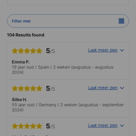
Filter met
104 Results found
5
Laat meer zien
/5
Emma P.
19 jaar oud
/
Spain
/
2 weken
(augustus - augustus
2024)
5
Laat meer zien
/5
Silke H.
55 jaar oud
/
Germany
/
2 weken
(augustus - september
2024)
5
Laat meer zien
/5