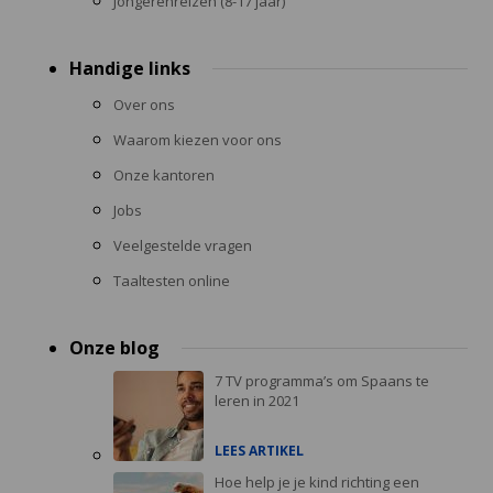
Jongerenreizen (8-17 jaar)
Handige links
Over ons
Waarom kiezen voor ons
Onze kantoren
Jobs
Veelgestelde vragen
Taaltesten online
Onze blog
7 TV programma’s om Spaans te
leren in 2021
LEES ARTIKEL
Hoe help je je kind richting een