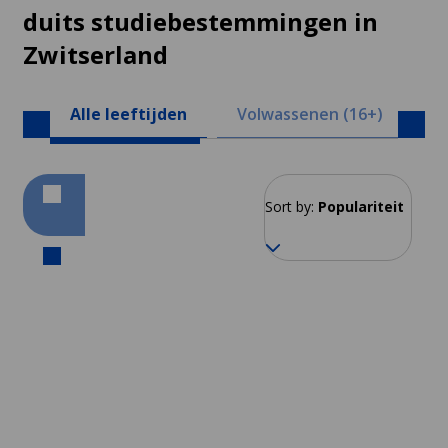
duits studiebestemmingen in
Zwitserland
Alle leeftijden
Volwassenen (16+)
Ju
Sort by:
Populariteit