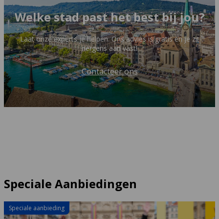
Welke stad past het best bij jou?
Laat onze experts je helpen. Ons advies is gratis en je zit
nergens aan vast!
Contacteer ons
Speciale Aanbiedingen
Speciale aanbieding