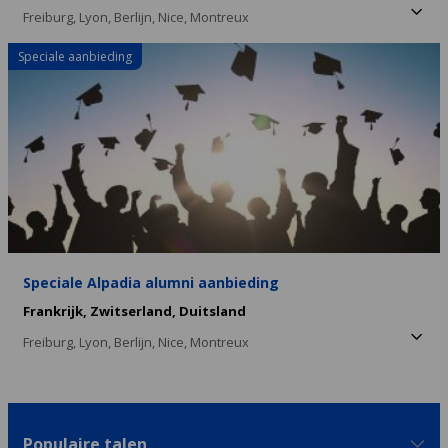
Freiburg,
Lyon,
Berlijn,
Nice,
Montreux
Speciale aanbieding
Speciale Alpadia alumni aanbieding
Frankrijk,
Zwitserland,
Duitsland
Freiburg,
Lyon,
Berlijn,
Nice,
Montreux
Populaire talen