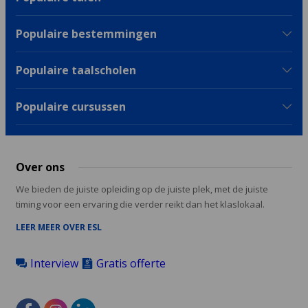
Populaire bestemmingen
Populaire taalscholen
Populaire cursussen
Over ons
We bieden de juiste opleiding op de juiste plek, met de juiste
timing voor een ervaring die verder reikt dan het klaslokaal.
LEER MEER OVER ESL
Interview
Gratis offerte