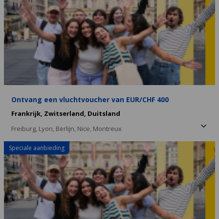
Ontvang een vluchtvoucher van EUR/CHF 400
Frankrijk,
Zwitserland,
Duitsland
Freiburg,
Lyon,
Berlijn,
Nice,
Montreux
Speciale aanbieding