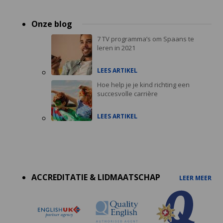
Onze blog
7 TV programma’s om Spaans te
leren in 2021
LEES ARTIKEL
Hoe help je je kind richting een
succesvolle carrière
LEES ARTIKEL
Accreditations
menu
ACCREDITATIE & LIDMAATSCHAP
LEER MEER