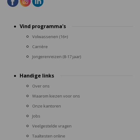
Footer
Vind programma's
menu
Volwassenen (16+)
Carrière
Jongerenreizen (8-17 jaar)
Handige links
Over ons
Waarom kiezen voor ons
Onze kantoren
Jobs
Veelgestelde vragen
Taaltesten online