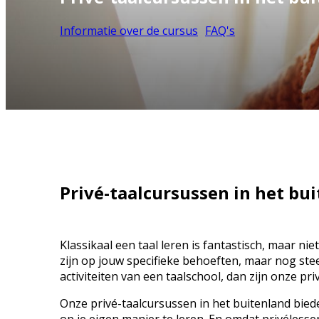
Informatie over de cursus
FAQ's
Privé-taalcursussen in het bu
Klassikaal een taal leren is fantastisch, maar nie
zijn op jouw specifieke behoeften, maar nog stee
activiteiten van een taalschool, dan zijn onze pr
Onze privé-taalcursussen in het buitenland bied
op je eigen manier te leren. En omdat privéles