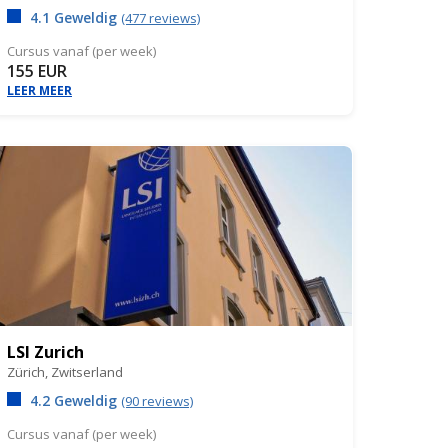
4.1 Geweldig
(477 reviews)
Cursus vanaf (per week)
155 EUR
LEER MEER
LSI Zurich
Zürich,
Zwitserland
4.2 Geweldig
(90 reviews)
Cursus vanaf (per week)