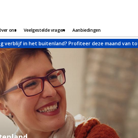
Over ons
Veelgestelde vragen
Aanbiedingen
g verblijf in het buitenland? Profiteer deze maand van t
itenland