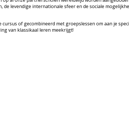
en, de levendige internationale sfeer en de sociale mogelijk
e cursus of gecombineerd met groepslessen om aan je speci
ing van klassikaal leren meekrijgt!