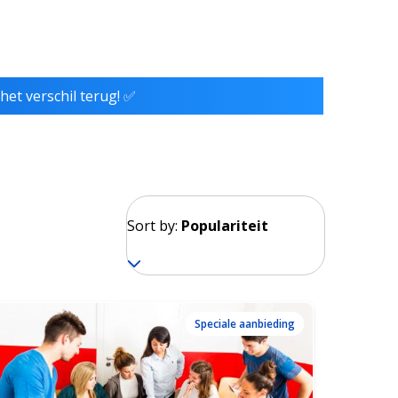
het verschil terug! ✅
Sort by:
Populariteit
Speciale aanbieding