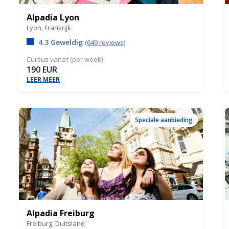
Alpadia Lyon
Lyon,
Frankrijk
4.3 Geweldig
(649 reviews)
Cursus vanaf (per week)
190 EUR
LEER MEER
Speciale aanbieding
Alpadia Freiburg
Freiburg,
Duitsland