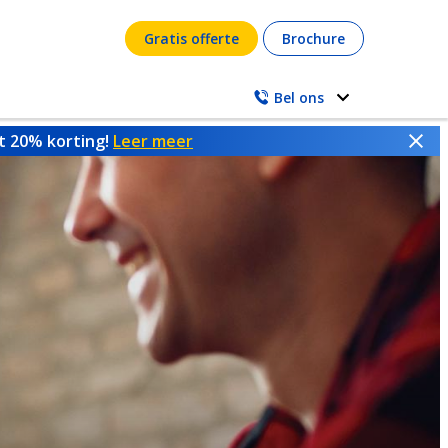
Gratis offerte
Brochure
Bel ons
ot 20% korting!
Leer meer