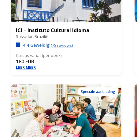
ICI – Instituto Cultural Idioma
Salvador,
Brazilië
4.4 Geweldig
(78 reviews)
Cursus vanaf (per week)
180 EUR
LEER MEER
Speciale aanbieding