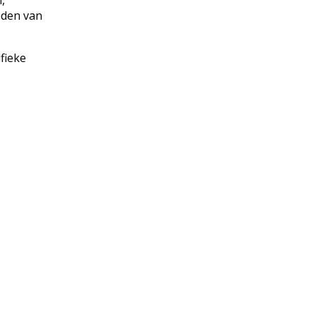
heden van
fieke