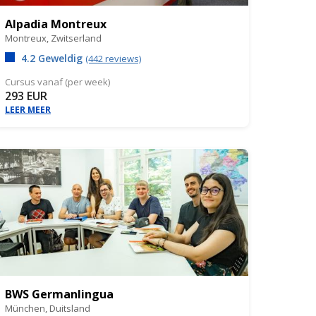
Alpadia Montreux
Montreux,
Zwitserland
4.2 Geweldig
(442 reviews)
Cursus vanaf (per week)
293 EUR
LEER MEER
BWS Germanlingua
München,
Duitsland