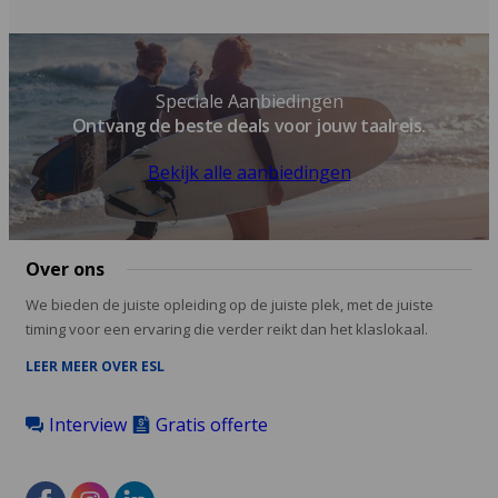
Speciale Aanbiedingen
Ontvang de beste deals voor jouw taalreis.
Bekijk alle aanbiedingen
Over ons
We bieden de juiste opleiding op de juiste plek, met de juiste
timing voor een ervaring die verder reikt dan het klaslokaal.
LEER MEER OVER ESL
Interview
Gratis offerte