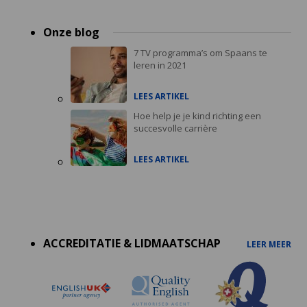
Onze blog
7 TV programma’s om Spaans te
leren in 2021
LEES ARTIKEL
Hoe help je je kind richting een
succesvolle carrière
LEES ARTIKEL
Accreditations
menu
ACCREDITATIE & LIDMAATSCHAP
LEER MEER