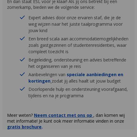
En dan staat ESL voor je klaar! Als jij ons betrekt bij een
zomerkamp, bieden we de volgende service:
Expert advies door onze ervaren staf, die je de
weg wijzen naar het juiste taalprogramma voor
jouw kind
Een breed scala aan accommodatiemogelijkheden
zoals gastgezinnen of studentenresidenties, waar
compleet toezicht is
Begeleiding, ondersteuning en advies betreffende
het organiseren van je reis
Aanbevelingen van
speciale aanbiedingen en
kortingen
zodat jij alles haalt uit jouw budget
Doorlopende hulp en ondersteuning voorafgaand,
tijdens en na je programma
Meer weten?
Neem contact met ons op
, dan komen wij
met informatie! Je kunt ook meer informatie vinden in onze
gratis brochure
.