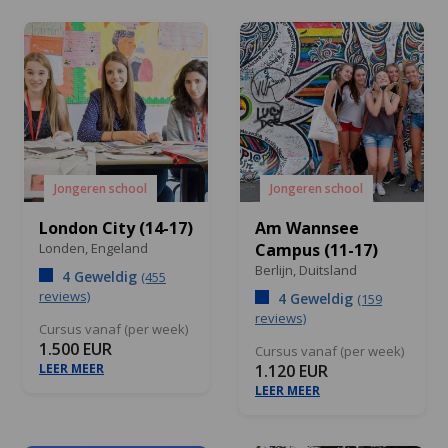
Jongeren school
Jongeren school
London City (14-17)
Am Wannsee
Londen,
Engeland
Campus (11-17)
Berlijn,
Duitsland
4 Geweldig
(455
reviews)
4 Geweldig
(159
reviews)
Cursus vanaf (per week)
1.500 EUR
Cursus vanaf (per week)
LEER MEER
1.120 EUR
LEER MEER