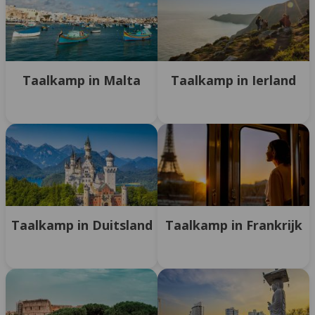
Taalkamp in Malta
Taalkamp in Ierland
Taalkamp in Duitsland
Taalkamp in Frankrijk