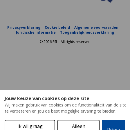
Privacyverklaring
Cookie beleid
Algemene voorwaarden
Juridische informatie
Toegankelijkheidsverklaring
© 2026 ESL - All rights reserved
Jouw keuze van cookies op deze site
Wij maken gebruik van cookies om de functionaliteit van de site
te verbeteren en jou de best mogelijke ervaring te bieden.
Ik wil graag
Alleen
Prima