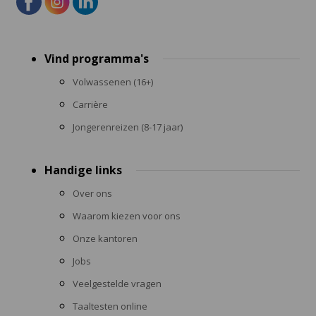
Footer
Vind programma's
menu
Volwassenen (16+)
Carrière
Jongerenreizen (8-17 jaar)
Handige links
Over ons
Waarom kiezen voor ons
Onze kantoren
Jobs
Veelgestelde vragen
Taaltesten online