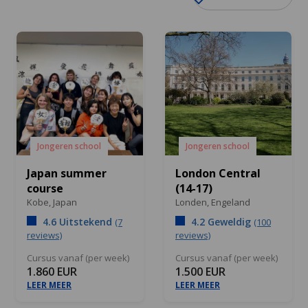
Jongeren school
Jongeren school
Japan summer
London Central
course
(14-17)
Kobe,
Japan
Londen,
Engeland
4.6 Uitstekend
4.2 Geweldig
(7
(100
reviews)
reviews)
Cursus vanaf (per week)
Cursus vanaf (per week)
1.860 EUR
1.500 EUR
LEER MEER
LEER MEER