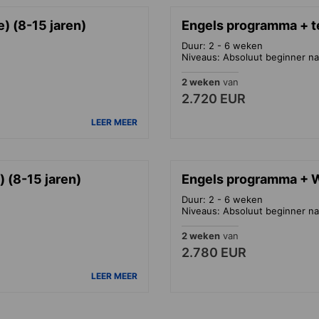
) (8-15 jaren)
Engels programma + te
Duur: 2 - 6 weken
Niveaus: Absoluut beginner na
2 weken
van
2.720 EUR
LEER MEER
 (8-15 jaren)
Engels programma + Wa
Duur: 2 - 6 weken
Niveaus: Absoluut beginner na
2 weken
van
2.780 EUR
LEER MEER