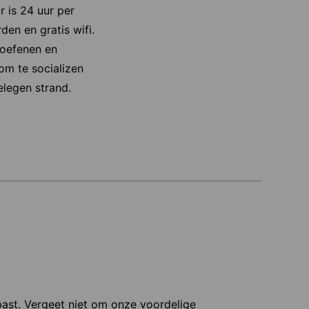
 is 24 uur per
den en gratis wifi.
 oefenen en
om te socializen
elegen strand.
 past. Vergeet niet om onze voordelige