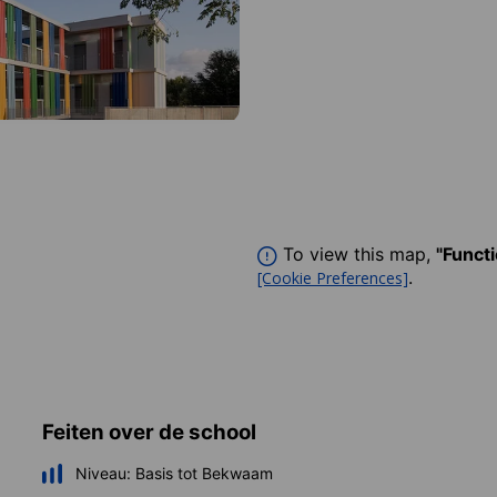
To view this map,
"Funct
.
[Cookie Preferences]
Feiten over de school
Niveau:
Basis tot Bekwaam