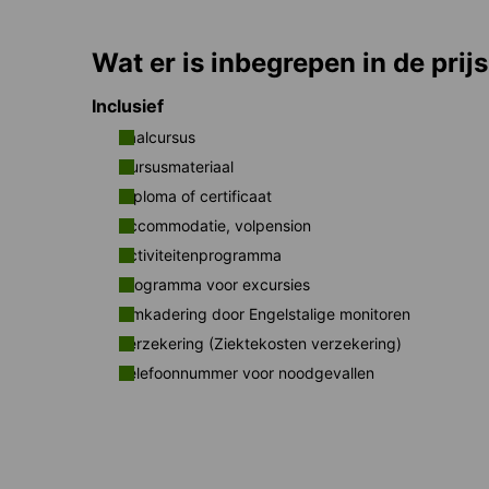
Wat er is inbegrepen in de prijs
Inclusief
Taalcursus
Cursusmateriaal
Diploma of certificaat
Accommodatie, volpension
Activiteitenprogramma
Programma voor excursies
Omkadering door Engelstalige monitoren
Verzekering (Ziektekosten verzekering)
Telefoonnummer voor noodgevallen