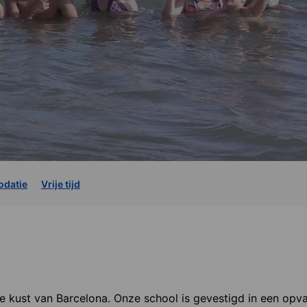
datie
Vrije tijd
 kust van Barcelona. Onze school is gevestigd in een opv