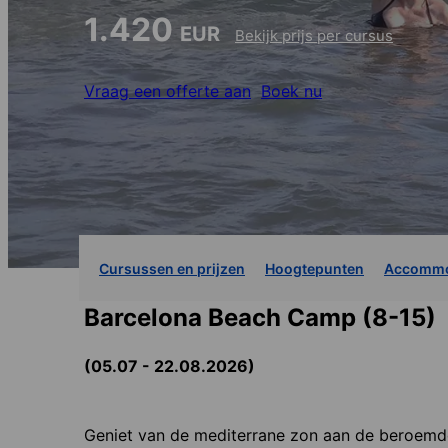
1.420
EUR
Bekijk prijs per cursus
Vraag een offerte aan
Boek nu
Cursussen en prijzen
Hoogtepunten
Accommo
Barcelona Beach Camp (8-15)
(05.07 - 22.08.2026)
Geniet van de mediterrane zon aan de beroemde