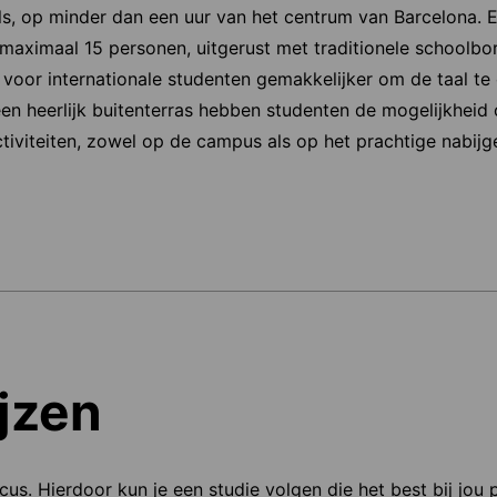
s, op minder dan een uur van het centrum van Barcelona. Er
 maximaal 15 personen, uitgerust met traditionele schoolbor
voor internationale studenten gemakkelijker om de taal te
een heerlijk buitenterras hebben studenten de mogelijkheid 
tiviteiten, zowel op de campus als op het prachtige nabijg
jzen
ocus. Hierdoor kun je een studie volgen die het best bij jou