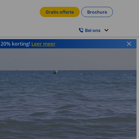
Gratis offerte
Brochure
Bel ons
t 20% korting!
Leer meer