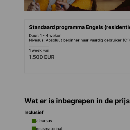
Standaard programma Engels (residentie
Duur: 1 - 4 weken
Niveaus: Absoluut beginner naar Vaardig gebruiker (C1)
1 week
van
1.500 EUR
Wat er is inbegrepen in de prijs
Inclusief
Taalcursus
Cursusmateriaal