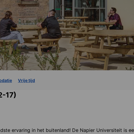
datie
Vrije tijd
2-17)
dste ervaring in het buitenland! De Napier Universiteit is 