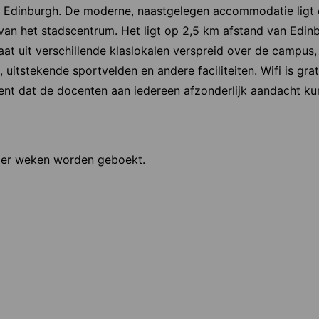
an Edinburgh. De moderne, naastgelegen accommodatie ligt
 van het stadscentrum. Het ligt op 2,5 km afstand van Edin
taat uit verschillende klaslokalen verspreid over de campus
uitstekende sportvelden en andere faciliteiten. Wifi is grati
ent dat de docenten aan iedereen afzonderlijk aandacht k
ier weken worden geboekt.