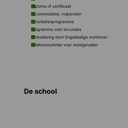
Diploma of certificaat
Accommodatie, volpension
Activiteitenprogramma
Programma voor excursies
Omkadering door Engelstalige monitoren
Telefoonnummer voor noodgevallen
De school