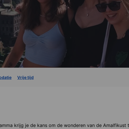
datie
Vrije tijd
amma krijg je de kans om de wonderen van de Amalfikust t