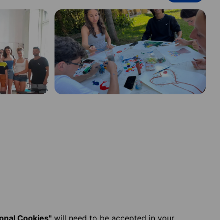
ional Cookies"
will need to be accepted in your