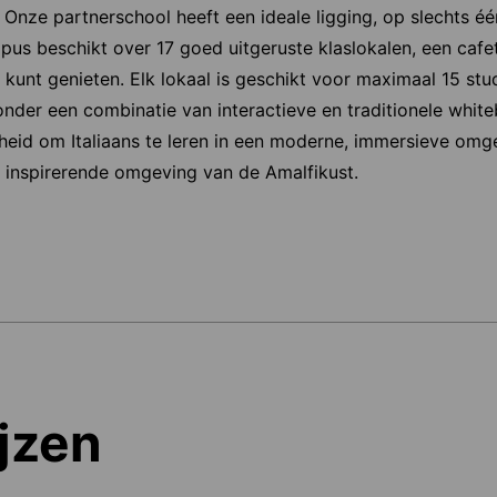
 Onze partnerschool heeft een ideale ligging, op slechts éé
us beschikt over 17 goed uitgeruste klaslokalen, een cafet
 kunt genieten. Elk lokaal is geschikt voor maximaal 15 st
nder een combinatie van interactieve en traditionele whit
heid om Italiaans te leren in een moderne, immersieve omge
 inspirerende omgeving van de Amalfikust.
jzen