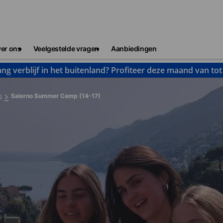
er ons
Veelgestelde vragen
Aanbiedingen
ng verblijf in het buitenland? Profiteer deze maand van to
o
Salerno Summer Camp (14-17)