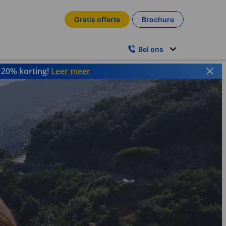
Gratis offerte
Brochure
Bel ons
t 20% korting!
Leer meer