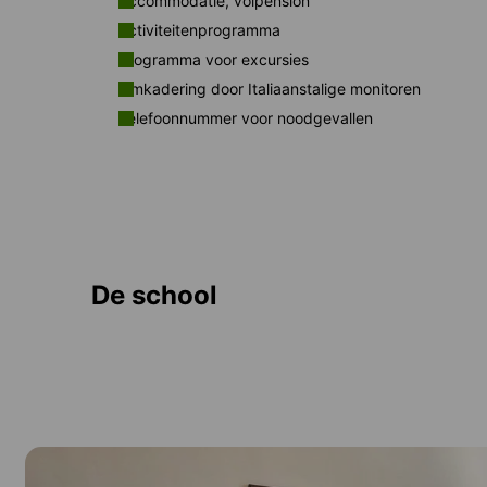
Accommodatie, volpension
Activiteitenprogramma
Programma voor excursies
Omkadering door Italiaanstalige monitoren
Telefoonnummer voor noodgevallen
De school