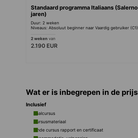
Standaard programma Italiaans (Salerno)
jaren)
Duur: 2 weken
Niveaus: Absoluut beginner naar Vaardig gebruiker (C1)
2 weken
van
2.190 EUR
Wat er is inbegrepen in de prijs
Inclusief
Taalcursus
Cursusmateriaal
Einde cursus rapport en certificaat