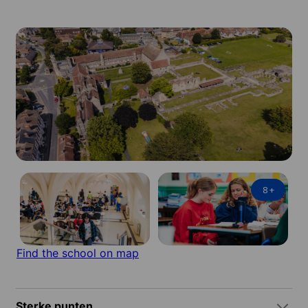
8
+
Find the school on map
Sterke punten