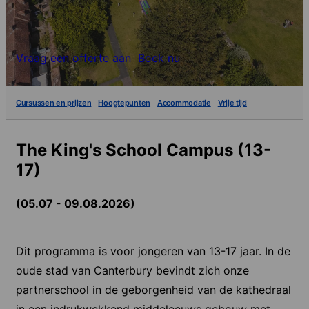
Vraag een offerte aan
Boek nu
Cursussen en prijzen
Hoogtepunten
Accommodatie
Vrije tijd
The King's School Campus (13-
17)
(05.07 - 09.08.2026)
Dit programma is voor jongeren van 13-17 jaar. In de
oude stad van Canterbury bevindt zich onze
partnerschool in de geborgenheid van de kathedraal
in een indrukwekkend middeleeuws gebouw met