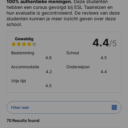
100% authentieke meningen.
Deze studenten
hebben een cursus gevolgd bij ESL Taalreizen en
hun evaluatie is gecontroleerd. De reviews van deze
studenten kunnen je meer inzicht geven over deze
school.
Geweldig
4.4
/5
Bestemming
School
4.6
4.5
Accommodatie
Onderwijzen
4.2
4.4
Vrije tijd
4.5
Filter met
70 Results found