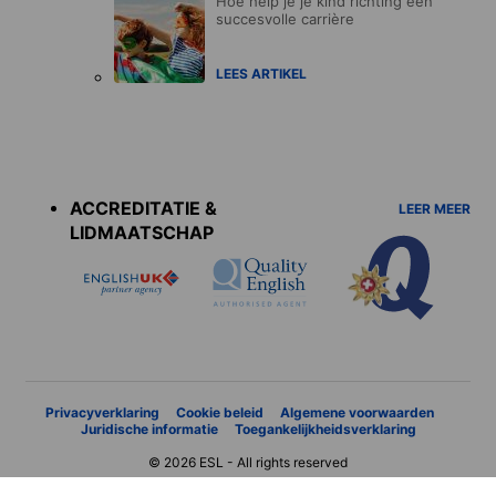
Hoe help je je kind richting een
succesvolle carrière
LEES ARTIKEL
Accreditations
menu
ACCREDITATIE &
LEER MEER
LIDMAATSCHAP
Privacyverklaring
Cookie beleid
Algemene voorwaarden
Juridische informatie
Toegankelijkheidsverklaring
© 2026 ESL - All rights reserved