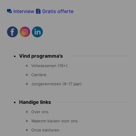
Interview
Gratis offerte
Footer
Vind programma's
menu
Volwassenen (16+)
Carrière
Jongerenreizen (8-17 jaar)
Handige links
Over ons
Waarom kiezen voor ons
Onze kantoren