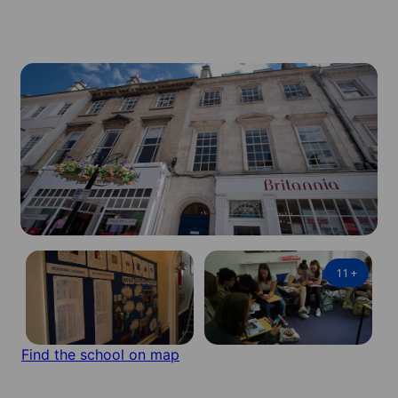
11
+
Find the school on map