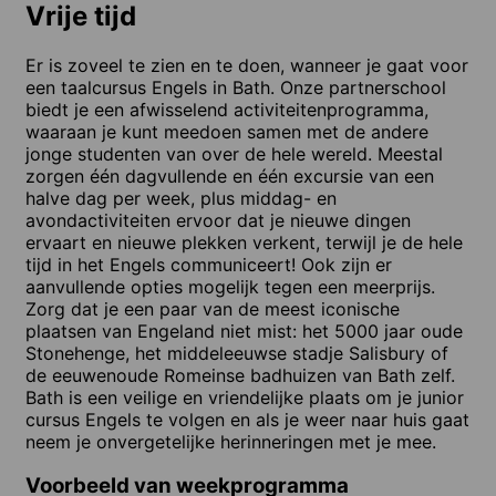
Vrije tijd
Er is zoveel te zien en te doen, wanneer je gaat voor
een taalcursus Engels in Bath. Onze partnerschool
biedt je een afwisselend activiteitenprogramma,
waaraan je kunt meedoen samen met de andere
jonge studenten van over de hele wereld. Meestal
zorgen één dagvullende en één excursie van een
halve dag per week, plus middag- en
avondactiviteiten ervoor dat je nieuwe dingen
ervaart en nieuwe plekken verkent, terwijl je de hele
tijd in het Engels communiceert! Ook zijn er
aanvullende opties mogelijk tegen een meerprijs.
Zorg dat je een paar van de meest iconische
plaatsen van Engeland niet mist: het 5000 jaar oude
Stonehenge, het middeleeuwse stadje Salisbury of
de eeuwenoude Romeinse badhuizen van Bath zelf.
Bath is een veilige en vriendelijke plaats om je junior
cursus Engels te volgen en als je weer naar huis gaat
neem je onvergetelijke herinneringen met je mee.
Voorbeeld van weekprogramma