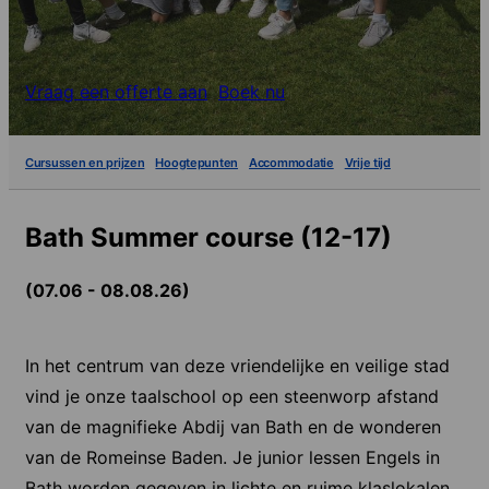
Vraag een offerte aan
Boek nu
Cursussen en prijzen
Hoogtepunten
Accommodatie
Vrije tijd
Bath Summer course (12-17)
(07.06 - 08.08.26)
In het centrum van deze vriendelijke en veilige stad
vind je onze taalschool op een steenworp afstand
van de magnifieke Abdij van Bath en de wonderen
van de Romeinse Baden. Je junior lessen Engels in
Bath worden gegeven in lichte en ruime klaslokalen