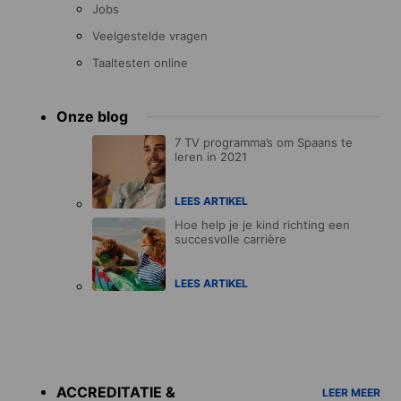
Jobs
Veelgestelde vragen
Taaltesten online
Onze blog
7 TV programma’s om Spaans te
leren in 2021
LEES ARTIKEL
Hoe help je je kind richting een
succesvolle carrière
LEES ARTIKEL
Accreditations
menu
ACCREDITATIE &
LEER MEER