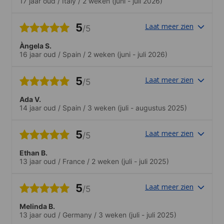
17 jaar oud
/
Italy
/
2 weken
(juni - juli 2026)
5
Laat meer zien
/5
Àngela S.
16 jaar oud
/
Spain
/
2 weken
(juni - juli 2026)
5
Laat meer zien
/5
Ada V.
14 jaar oud
/
Spain
/
3 weken
(juli - augustus 2025)
5
Laat meer zien
/5
Ethan B.
13 jaar oud
/
France
/
2 weken
(juli - juli 2025)
5
Laat meer zien
/5
Melinda B.
13 jaar oud
/
Germany
/
3 weken
(juli - juli 2025)