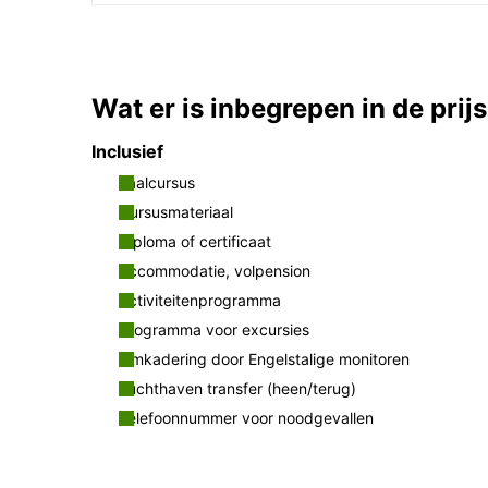
Wat er is inbegrepen in de prijs
Inclusief
Taalcursus
Cursusmateriaal
Diploma of certificaat
Accommodatie, volpension
Activiteitenprogramma
Programma voor excursies
Omkadering door Engelstalige monitoren
Luchthaven transfer (heen/terug)
Telefoonnummer voor noodgevallen