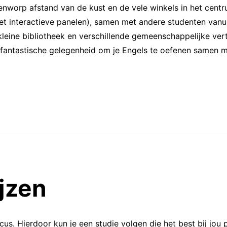
enworp afstand van de kust en de vele winkels in het centr
(met interactieve panelen), samen met andere studenten vanu
 kleine bibliotheek en verschillende gemeenschappelijke ver
 fantastische gelegenheid om je Engels te oefenen samen m
jzen
ocus. Hierdoor kun je een studie volgen die het best bij jou