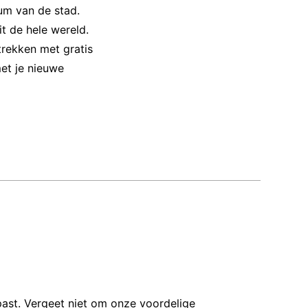
um van de stad.
it de hele wereld.
trekken met gratis
et je nieuwe
 past. Vergeet niet om onze voordelige