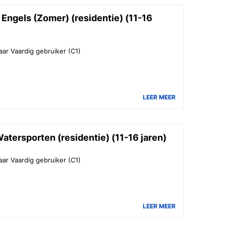
ngels (Zomer) (residentie) (11-16
aar Vaardig gebruiker (C1)
LEER MEER
tersporten (residentie) (11-16 jaren)
aar Vaardig gebruiker (C1)
LEER MEER