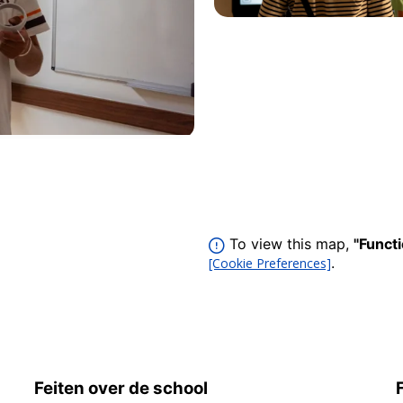
To view this map,
"Funct
.
[Cookie Preferences]
Feiten over de school