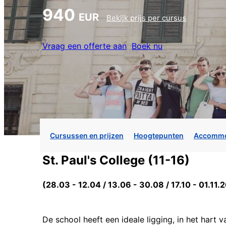
940
EUR
Bekijk prijs per cursus
Vraag een offerte aan
Boek nu
Cursussen en prijzen
Hoogtepunten
Accommo
St. Paul's College (11-16)
(28.03 - 12.04 / 13.06 - 30.08 / 17.10 - 01.11.
De school heeft een ideale ligging, in het hart 