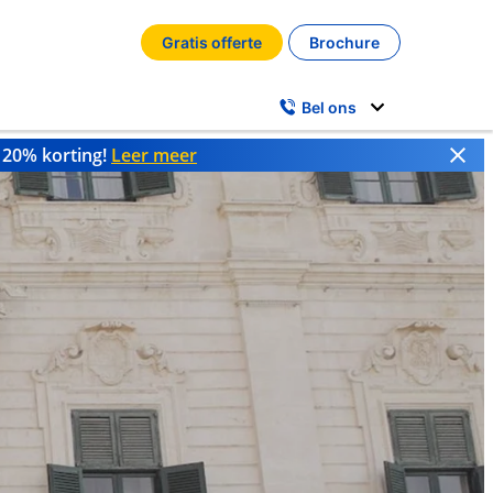
Gratis offerte
Brochure
Bel ons
t 20% korting!
Leer meer