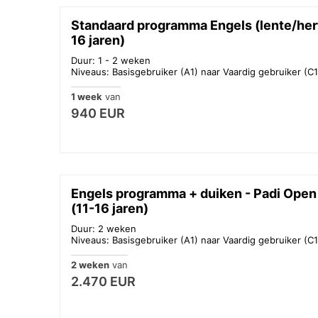
Standaard programma Engels (lente/herfs
16 jaren)
Duur: 1 - 2 weken
Niveaus: Basisgebruiker (A1) naar Vaardig gebruiker (C1
1 week
van
940 EUR
Engels programma + duiken - Padi Open 
(11-16 jaren)
Duur: 2 weken
Niveaus: Basisgebruiker (A1) naar Vaardig gebruiker (C1
2 weken
van
2.470 EUR