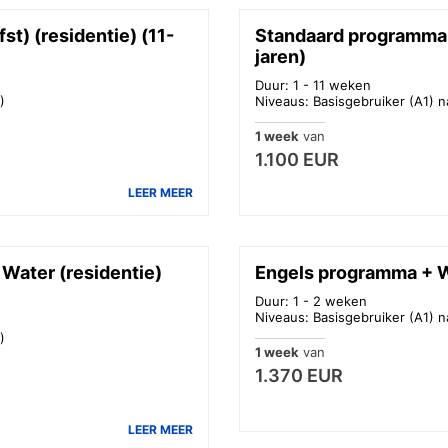
t) (residentie) (11-
Standaard programma E
jaren)
Duur: 1 - 11 weken
)
Niveaus: Basisgebruiker (A1) n
1 week
van
1.100 EUR
LEER MEER
Water (residentie)
Engels programma + Wa
Duur: 1 - 2 weken
Niveaus: Basisgebruiker (A1) n
)
1 week
van
1.370 EUR
LEER MEER