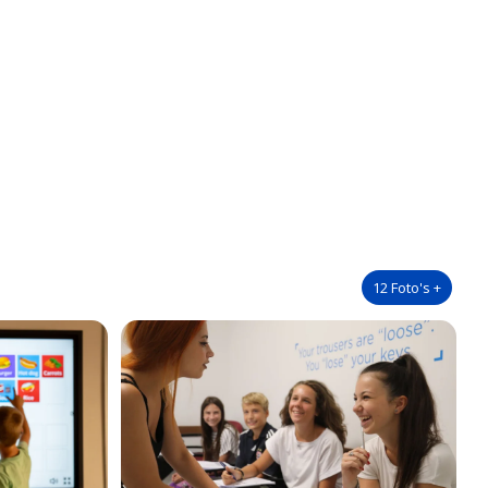
12
Foto's
+