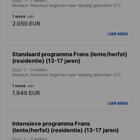
Duur: 1 - 7 weken
Niveaus: Absoluut beginner naar Vaardig gebruiker (C1)
1 week
van
2.050 EUR
LEER MEER
Standaard programma Frans (lente/herfst)
(residentie) (13-17 jaren)
Duur: 1 - 3 weken
Niveaus: Absoluut beginner naar Vaardig gebruiker (C1)
1 week
van
1.940 EUR
LEER MEER
Intensieve programma Frans
(lente/herfst) (residentie) (13-17 jaren)
Duur: 1 - 3 weken