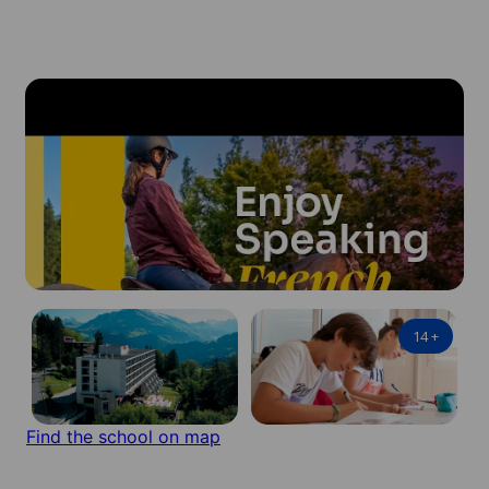
14
+
Find the school on map