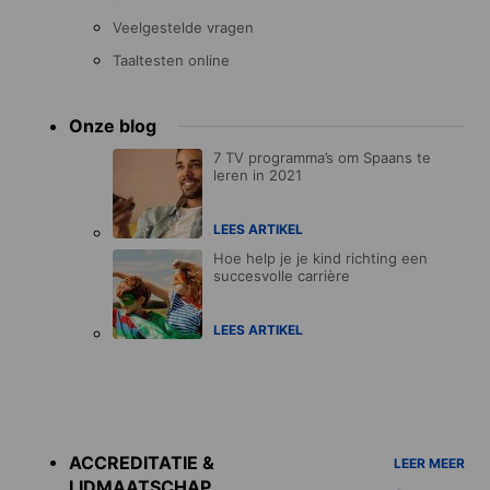
Veelgestelde vragen
Taaltesten online
Onze blog
7 TV programma’s om Spaans te
leren in 2021
LEES ARTIKEL
Hoe help je je kind richting een
succesvolle carrière
LEES ARTIKEL
Accreditations
menu
ACCREDITATIE &
LEER MEER
LIDMAATSCHAP