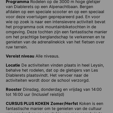
Programma
Rodelen op de 3000 m hoge gletsjer
van Diablerets op een Alpenachtbaan. Bergen
afdalen op een speciale scooter en op een speciaal
voor deze voertuigen geprepareerd pad. En voor
wie op zoek is naar een intensievere activiteit bevat
het programma ook mountainbiketochten in de
omgeving. Deze tochten zijn een fantastische manier
om het prachtige berglandschap te verkennen en te
genieten van de adrenalinekick van het fietsen over
ruw terrein.
Vereist niveau
Alle niveaus.
Locatie
De activiteiten vinden plaats in heel Leysin,
behalve het rodelen, dat op de gletsjers van Les
Diablerets plaatsvindt. Het vervoer naar de
activiteiten wordt door de school verzorgd.
Rooster
Dinsdag, donderdag en vrijdag van 14:00
tot 16:00 uur (Inclusief reistijd)
CURSUS PLUS KOKEN
Zomer/Herfst
Koken is een
fantastische manier om te genieten van de cultuur