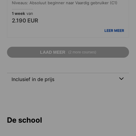
Niveaus: Absoluut beginner naar Vaardig gebruiker (C1)
1 week
van
2.190 EUR
LEER MEER
LAAD MEER
(2 more courses)
Inclusief in de prijs
De school