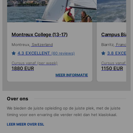
Montreux College (13-17)
Campus Biarrit
Montreux
Switzerland
Biarritz
France
4.3
EXCELLENT
3.8
EXCELL
(60 reviews)
Cursus vanaf (per week)
Cursus vanaf (p
1880 EUR
1150 EUR
MEER INFORMATIE
Over ons
We bieden de juiste opleiding op de juiste plek, met de juiste
timing voor een ervaring die verder reikt dan het klaslokaal.
LEER MEER OVER ESL