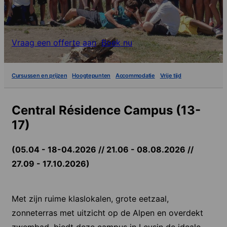
Vraag een offerte aan
Boek nu
Cursussen en prijzen
Hoogtepunten
Accommodatie
Vrije tijd
Central Résidence Campus (13-
17)
(05.04 - 18-04.2026 // 21.06 - 08.08.2026 //
27.09 - 17.10.2026)
Met zijn ruime klaslokalen, grote eetzaal,
zonneterras met uitzicht op de Alpen en overdekt
zwembad, biedt deze campus in Leysin de ideale