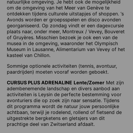
natuurlijke omgeving. Je hebt ook de mogelijkheid
om de omgeving van het Meer van Genève te
ontdekken tijdens culturele uitstapjes of shoppen. ‘s
Avonds worden er groepsspelen en disco avonden
georganiseerd. Op zondag vindt er een dagexcursie
plaats naar, onder meer, Montreux / Vevey, Bouveret
of Gruyères. Misschien bezoek je ook een van de
musea in de omgeving, waaronder het Olympisch
Museum in Lausanne, Alimentarium van Vevey of het
kasteel van Chillon.
Sommige optionele activiteiten (tennis, avontuur,
paardrijden) moeten vooraf worden geboekt.
CURSUS PLUS ADRENALINE
Lente/Zomer
Met zijn
adembenemende landschap en divers aanbod aan
activiteiten is Leysin de perfecte bestemming voor
avonturiers die op zoek zijn naar sensatie. Tijdens
dit programma wordt de natuur jouw persoonlijke
achtbaan, terwijl je rodelend, rollend of fietsend de
uitgestrekte bergketens en gletsjers van dit
prachtige deel van Zwitserland afdaalt.