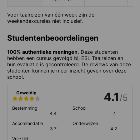
Voor taalreizen van één week zijn de
weekendexcursies niet inclusief.
Studentenbeoordelingen
100% authentieke meningen.
Deze studenten
hebben een cursus gevolgd bij ESL Taalreizen en
hun evaluatie is gecontroleerd. De reviews van deze
studenten kunnen je meer inzicht geven over deze
school.
Geweldig
4.1
/5
Bestemming
School
4.4
4
Accommodatie
Onderwijzen
3.7
4.2
Vrije tijd