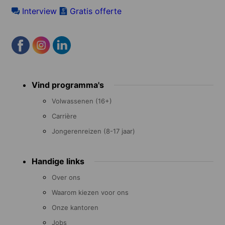
Interview
Gratis offerte
Footer
Vind programma's
menu
Volwassenen (16+)
Carrière
Jongerenreizen (8-17 jaar)
Handige links
Over ons
Waarom kiezen voor ons
Onze kantoren
Jobs