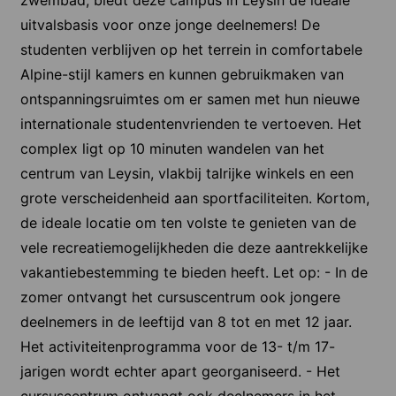
uitvalsbasis voor onze jonge deelnemers! De
studenten verblijven op het terrein in comfortabele
Alpine-stijl kamers en kunnen gebruikmaken van
ontspanningsruimtes om er samen met hun nieuwe
internationale studentenvrienden te vertoeven. Het
complex ligt op 10 minuten wandelen van het
centrum van Leysin, vlakbij talrijke winkels en een
grote verscheidenheid aan sportfaciliteiten. Kortom,
de ideale locatie om ten volste te genieten van de
vele recreatiemogelijkheden die deze aantrekkelijke
vakantiebestemming te bieden heeft. Let op: - In de
zomer ontvangt het cursuscentrum ook jongere
deelnemers in de leeftijd van 8 tot en met 12 jaar.
Het activiteitenprogramma voor de 13- t/m 17-
jarigen wordt echter apart georganiseerd. - Het
cursuscentrum ontvangt ook deelnemers in het