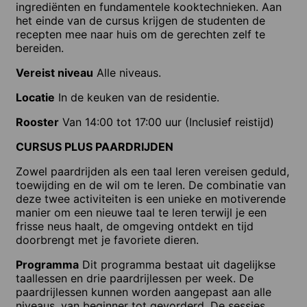
ingrediënten en fundamentele kooktechnieken. Aan
het einde van de cursus krijgen de studenten de
recepten mee naar huis om de gerechten zelf te
bereiden.
Vereist niveau
Alle niveaus.
Locatie
In de keuken van de residentie.
Rooster
Van 14:00 tot 17:00 uur (Inclusief reistijd)
CURSUS PLUS PAARDRIJDEN
Zowel paardrijden als een taal leren vereisen geduld,
toewijding en de wil om te leren. De combinatie van
deze twee activiteiten is een unieke en motiverende
manier om een nieuwe taal te leren terwijl je een
frisse neus haalt, de omgeving ontdekt en tijd
doorbrengt met je favoriete dieren.
Programma
Dit programma bestaat uit dagelijkse
taallessen en drie paardrijlessen per week. De
paardrijlessen kunnen worden aangepast aan alle
niveaus, van beginner tot gevorderd. De sessies