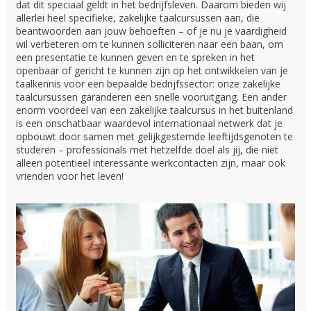
dat dit speciaal geldt in het bedrijfsleven. Daarom bieden wij
allerlei heel specifieke, zakelijke taalcursussen aan, die
beantwoorden aan jouw behoeften – of je nu je vaardigheid
wil verbeteren om te kunnen solliciteren naar een baan, om
een presentatie te kunnen geven en te spreken in het
openbaar of gericht te kunnen zijn op het ontwikkelen van je
taalkennis voor een bepaalde bedrijfssector: onze zakelijke
taalcursussen garanderen een snelle vooruitgang. Een ander
enorm voordeel van een zakelijke taalcursus in het buitenland
is een onschatbaar waardevol internationaal netwerk dat je
opbouwt door samen met gelijkgestemde leeftijdsgenoten te
studeren – professionals met hetzelfde doel als jij, die niet
alleen potentieel interessante werkcontacten zijn, maar ook
vrienden voor het leven!