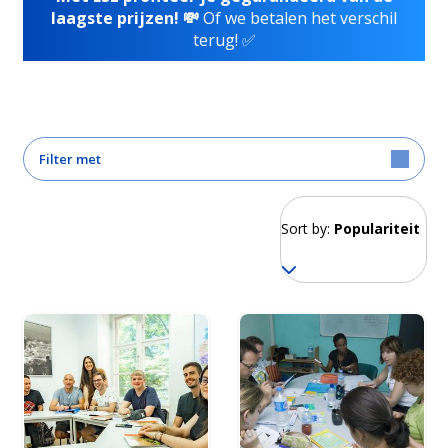
laagste prijzen! 💸
Of we betalen het verschil
terug! ✅
Filter met
Sort by:
Populariteit