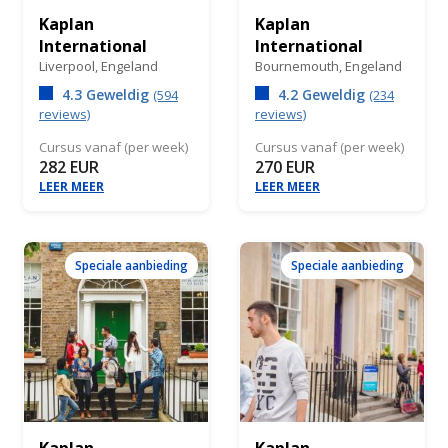
Kaplan
Kaplan
International
International
Liverpool,
Engeland
Bournemouth,
Engeland
4.3 Geweldig
4.2 Geweldig
(594
(234
reviews)
reviews)
Cursus vanaf (per week)
Cursus vanaf (per week)
282 EUR
270 EUR
LEER MEER
LEER MEER
Speciale aanbieding
Speciale aanbieding
Kaplan
Kaplan