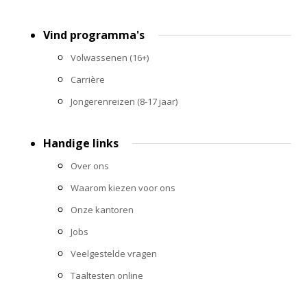
Footer
Vind programma's
menu
Volwassenen (16+)
Carrière
Jongerenreizen (8-17 jaar)
Handige links
Over ons
Waarom kiezen voor ons
Onze kantoren
Jobs
Veelgestelde vragen
Taaltesten online