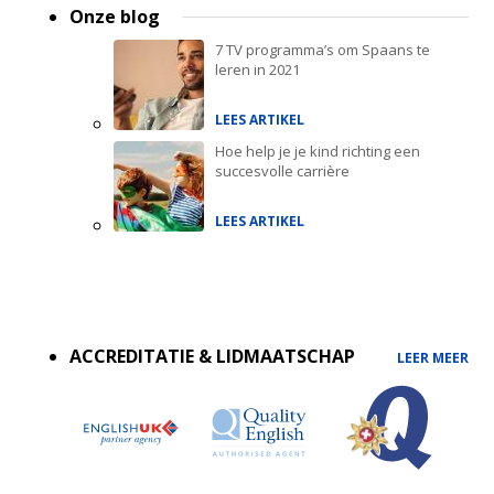
Onze blog
7 TV programma’s om Spaans te
leren in 2021
LEES ARTIKEL
Hoe help je je kind richting een
succesvolle carrière
LEES ARTIKEL
Accreditations
menu
ACCREDITATIE & LIDMAATSCHAP
LEER MEER