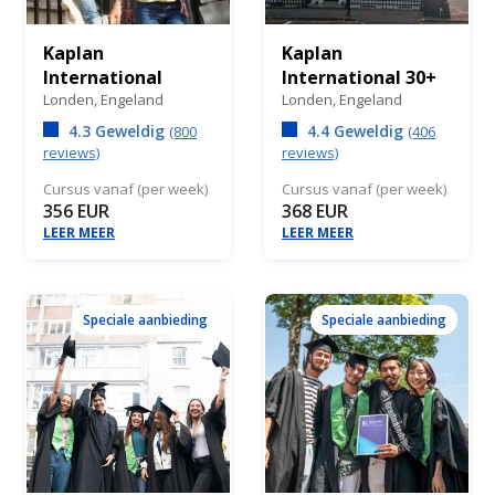
Kaplan
Kaplan
International
International 30+
Londen,
Engeland
Londen,
Engeland
4.3 Geweldig
4.4 Geweldig
(800
(406
reviews)
reviews)
Cursus vanaf (per week)
Cursus vanaf (per week)
356 EUR
368 EUR
LEER MEER
LEER MEER
Speciale aanbieding
Speciale aanbieding