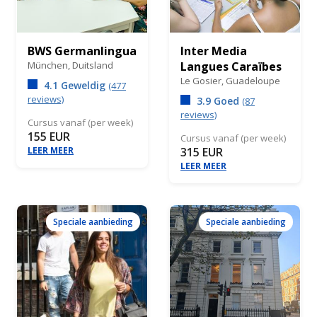
BWS Germanlingua
Inter Media
München,
Duitsland
Langues Caraïbes
Le Gosier,
Guadeloupe
4.1 Geweldig
(477
reviews)
3.9 Goed
(87
reviews)
Cursus vanaf (per week)
155 EUR
Cursus vanaf (per week)
LEER MEER
315 EUR
LEER MEER
Speciale aanbieding
Speciale aanbieding