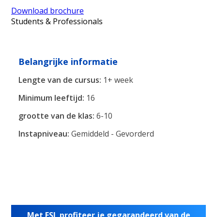
Download brochure
Students & Professionals
Belangrijke informatie
Lengte van de cursus:
1+ week
Minimum leeftijd:
16
grootte van de klas:
6-10
Instapniveau:
Gemiddeld - Gevorderd
Met ESL profiteer je gegarandeerd van de