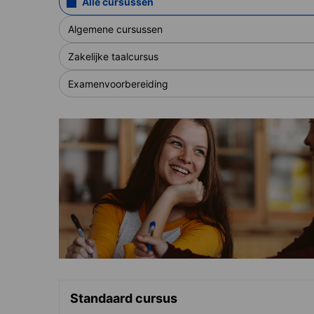
Alle cursussen
Algemene cursussen
Zakelijke taalcursus
Examenvoorbereiding
Standaard cursus