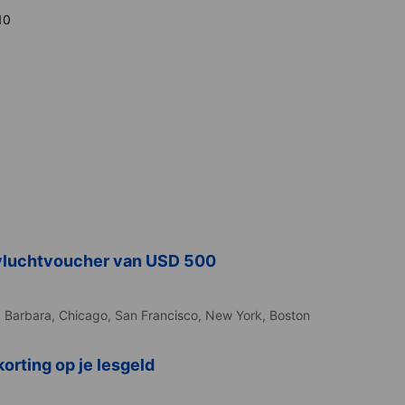
10
vluchtvoucher van USD 500
 Barbara,
Chicago,
San Francisco,
New York,
Boston
orting op je lesgeld