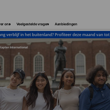
er ons
Veelgestelde vragen
Aanbiedingen
ng verblijf in het buitenland? Profiteer deze maand van to
Kaplan International