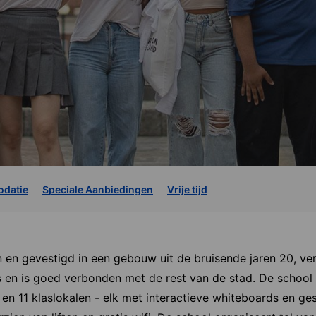
datie
Speciale Aanbiedingen
Vrije tijd
n en gevestigd in een gebouw uit de bruisende jaren 20, v
 en is goed verbonden met de rest van de stad. De school 
en 11 klaslokalen - elk met interactieve whiteboards en ge