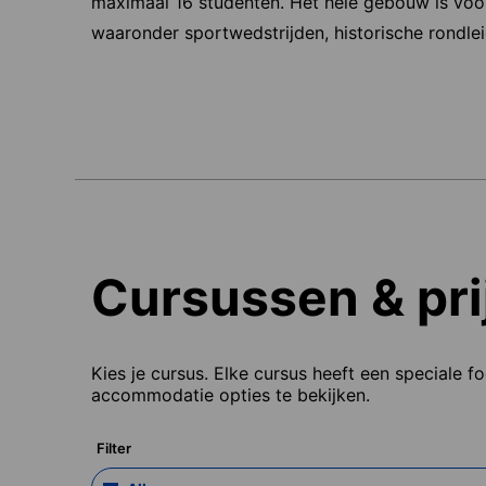
maximaal 16 studenten. Het hele gebouw is voorzi
waaronder sportwedstrijden, historische rondl
Cursussen & pri
Kies je cursus. Elke cursus heeft een speciale f
accommodatie opties te bekijken.
Filter