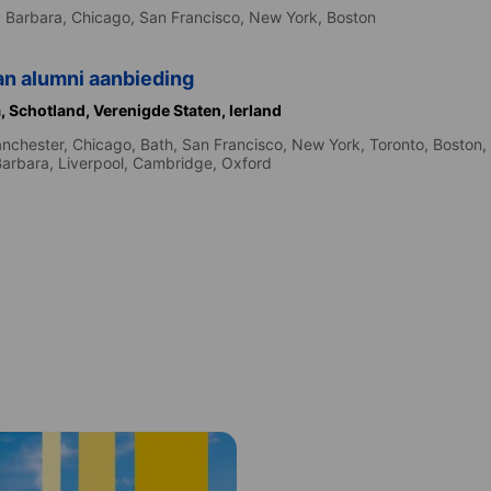
 Barbara,
Chicago,
San Francisco,
New York,
Boston
an alumni aanbieding
,
Schotland,
Verenigde Staten,
Ierland
nchester,
Chicago,
Bath,
San Francisco,
New York,
Toronto,
Boston,
Barbara,
Liverpool,
Cambridge,
Oxford