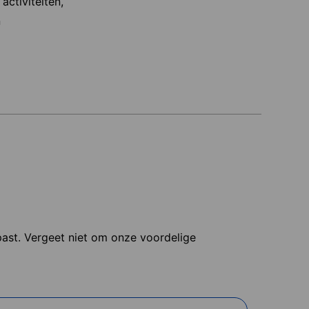
activiteiten,
n
 past. Vergeet niet om onze voordelige