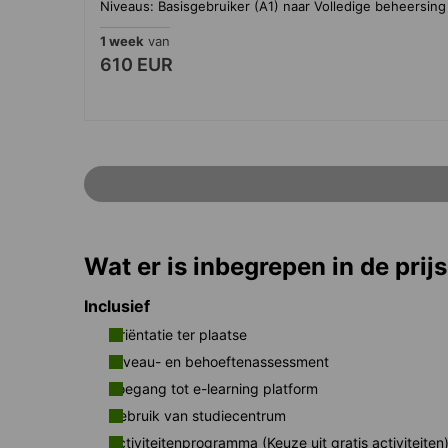
Niveaus: Basisgebruiker (A1) naar Volledige beheersing
1 week
van
610 EUR
Wat er is inbegrepen in de prijs
Inclusief
Oriëntatie ter plaatse
Niveau- en behoeftenassessment
Toegang tot e-learning platform
Gebruik van studiecentrum
Activiteitenprogramma (Keuze uit gratis activiteiten