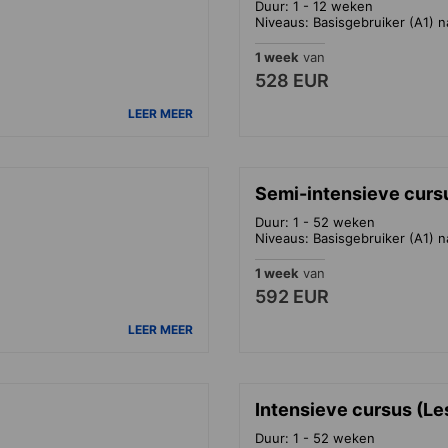
Duur: 1 - 12 weken
Niveaus: Basisgebruiker (A1) n
1 week
van
528 EUR
LEER MEER
Semi-intensieve curs
Duur: 1 - 52 weken
Niveaus: Basisgebruiker (A1) n
1 week
van
592 EUR
LEER MEER
Intensieve cursus (Le
Duur: 1 - 52 weken