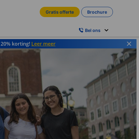
Gratis offerte
Brochure
Bel ons
t 20% korting!
Leer meer