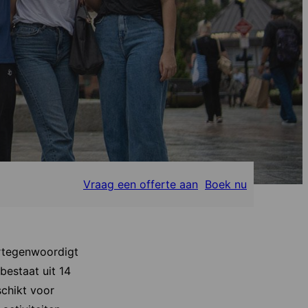
Vraag een offerte aan
Boek nu
ertegenwoordigt
bestaat uit 14
schikt voor