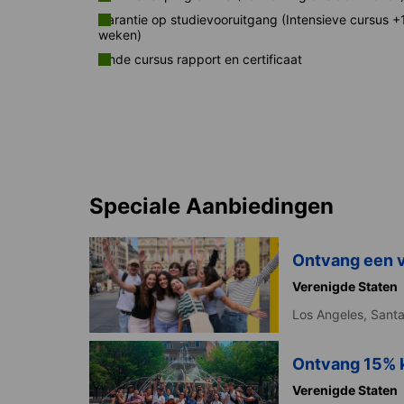
Garantie op studievooruitgang (Intensieve cursus +
weken)
Einde cursus rapport en certificaat
Speciale Aanbiedingen
Ontvang een 
Verenigde Staten
Los Angeles,
Santa
Ontvang 15% k
Verenigde Staten