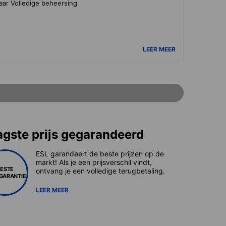
aar Volledige beheersing
LEER MEER
agste prijs gegarandeerd
ESL garandeert de beste prijzen op de
markt! Als je een prijsverschil vindt,
BESTE
ontvang je een volledige terugbetaling.
SGARANTIE
LEER MEER