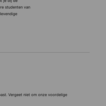
 je bij de
ere studenten van
 levendige
 past. Vergeet niet om onze voordelige