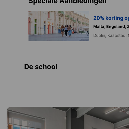
Speciale Aanbiedingen
20% korting o
Malta,
Engeland,
Dublin,
Kaapstad,
De school