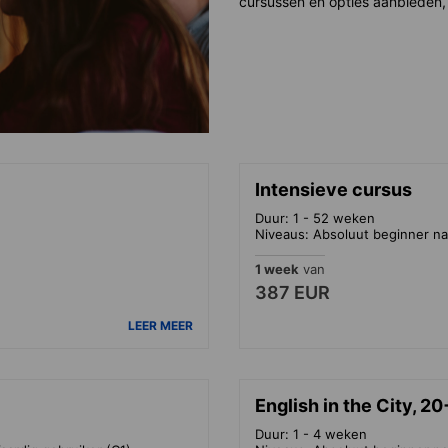
cursussen en opties aanbieden, 
Intensieve cursus
Duur: 1 - 52 weken
Niveaus: Absoluut beginner na
1 week
van
387 EUR
LEER MEER
English in the City, 
Duur: 1 - 4 weken