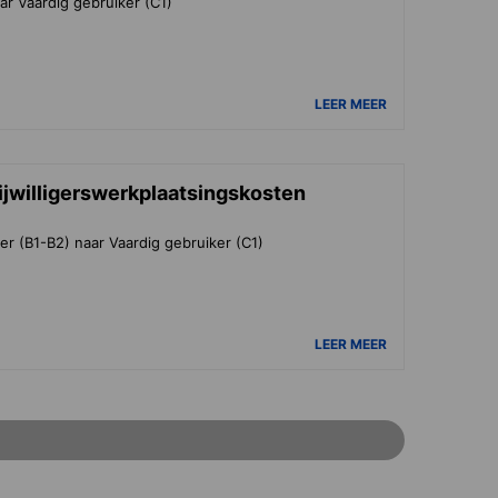
ar Vaardig gebruiker (C1)
LEER MEER
ijwilligerswerkplaatsingskosten
er (B1-B2) naar Vaardig gebruiker (C1)
LEER MEER