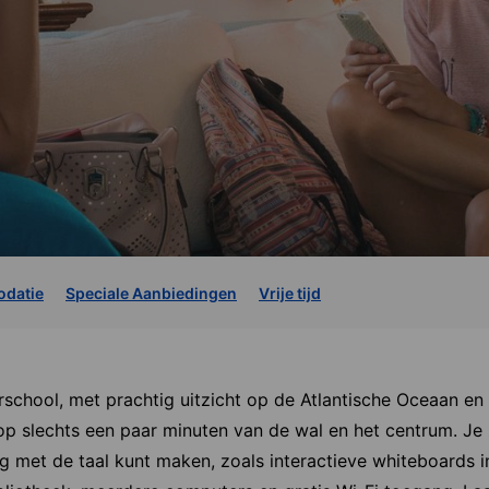
datie
Speciale Aanbiedingen
Vrije tijd
school, met prachtig uitzicht op de Atlantische Oceaan en 
p slechts een paar minuten van de wal en het centrum. Je 
g met de taal kunt maken, zoals interactieve whiteboards in