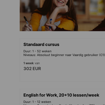
Standaard cursus
Duur: 1 - 52 weken
Niveaus: Absoluut beginner naar Vaardig gebruiker (C1)
1 week
van
302 EUR
English for Work, 20+10 lessen/week
Duur: 1 - 12 weken