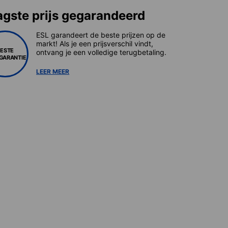
agste prijs gegarandeerd
ESL garandeert de beste prijzen op de
markt! Als je een prijsverschil vindt,
BESTE
ontvang je een volledige terugbetaling.
SGARANTIE
LEER MEER