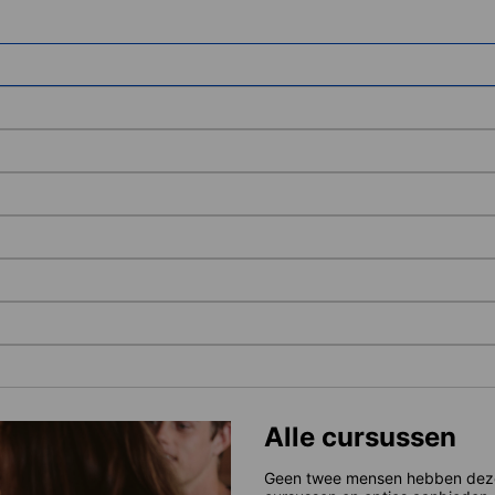
Alle cursussen
Geen twee mensen hebben dezelf