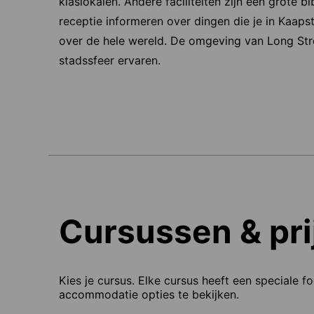
klaslokalen. Andere faciliteiten zijn een grote 
receptie informeren over dingen die je in Kaap
over de hele wereld. De omgeving van Long Stre
stadssfeer ervaren.
Cursussen & pri
Kies je cursus. Elke cursus heeft een speciale f
accommodatie opties te bekijken.