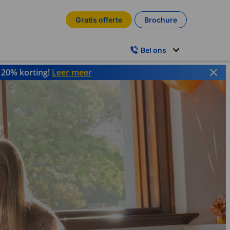
Gratis offerte
Brochure
Bel ons
t 20% korting!
Leer meer