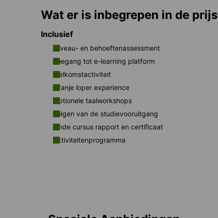
Wat er is inbegrepen in de prijs
Inclusief
Niveau- en behoeftenassessment
Toegang tot e-learning platform
Welkomstactiviteit
Oranje loper experience
Optionele taalworkshops
Volgen van de studievooruitgang
Einde cursus rapport en certificaat
Activiteitenprogramma