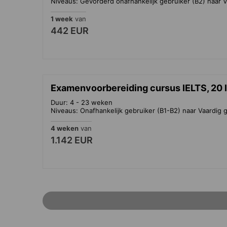
Niveaus: Gevorderd onafhankelijk gebruiker (B2) naar V
1 week
van
442 EUR
Examenvoorbereiding cursus IELTS, 20
Duur: 4 - 23 weken
Niveaus: Onafhankelijk gebruiker (B1-B2) naar Vaardig g
4 weken
van
1.142 EUR