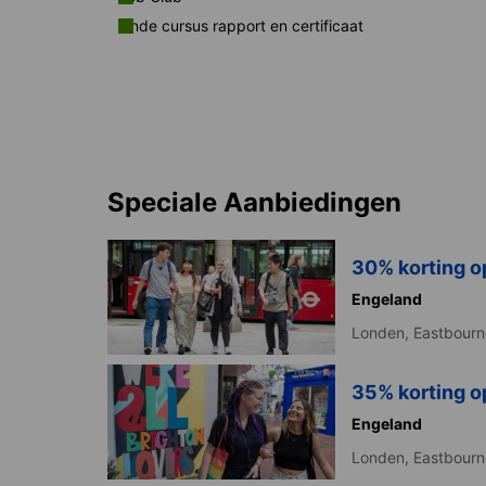
Einde cursus rapport en certificaat
Speciale Aanbiedingen
30% korting op
Engeland
Londen,
Eastbour
35% korting op
Engeland
Londen,
Eastbour