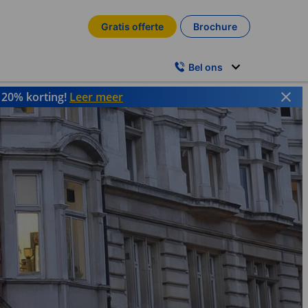
Gratis offerte
Brochure
Bel ons
t 20% korting!
Leer meer