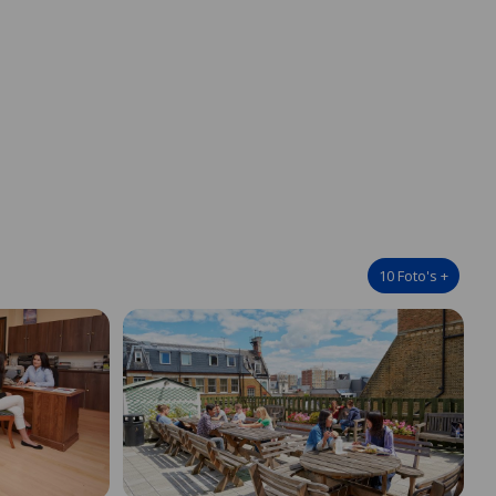
10
Foto's
+