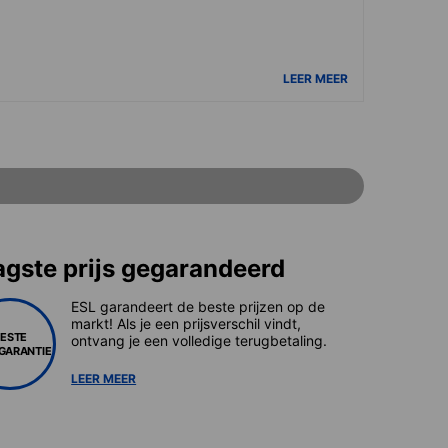
LEER MEER
agste prijs gegarandeerd
ESL garandeert de beste prijzen op de
markt! Als je een prijsverschil vindt,
BESTE
ontvang je een volledige terugbetaling.
SGARANTIE
LEER MEER