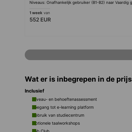
Niveaus: Onafhankelijk gebruiker (B1-B2) naar Vaardig g
1 week
van
552 EUR
Wat er is inbegrepen in de prijs
Inclusief
Niveau- en behoeftenassessment
Toegang tot e-learning platform
Gebruik van studiecentrum
Optionele taalworkshops
Job Club