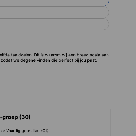
de taaldoelen. Dit is waarom wij een breed scala aan
zodat we degene vinden die perfect bij jou past.
i-groep (30)
aar Vaardig gebruiker (C1)