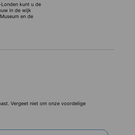
s-Londen kunt u de
ouw in de wijk
h Museum en de
 past. Vergeet niet om onze voordelige