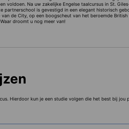
en voldoen. Na uw zakelijke Engelse taalcursus in St. Gile
 partnerschool is gevestigd in een elegant historisch geb
je van de City, op een boogscheut van het beroemde Britis
… Waar droomt u nog meer van!
jzen
ocus. Hierdoor kun je een studie volgen die het best bij jou