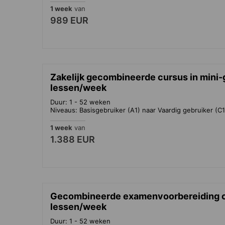
1 week
van
989 EUR
Zakelijk gecombineerde cursus in mini
lessen/week
Duur: 1 - 52 weken
Niveaus: Basisgebruiker (A1) naar Vaardig gebruiker (C1
1 week
van
1.388 EUR
Gecombineerde examenvoorbereiding c
lessen/week
Duur: 1 - 52 weken