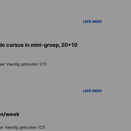
LEER MEER
e cursus in mini-groep, 20+10
aar Vaardig gebruiker (C1)
LEER MEER
sen/week
ar Vaardig gebruiker (C1)