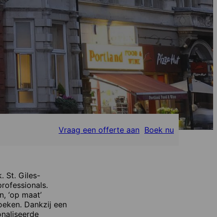
Vraag een offerte aan
Boek nu
. St. Giles-
rofessionals.
n, ‘op maat’
eken. Dankzij een
onaliseerde