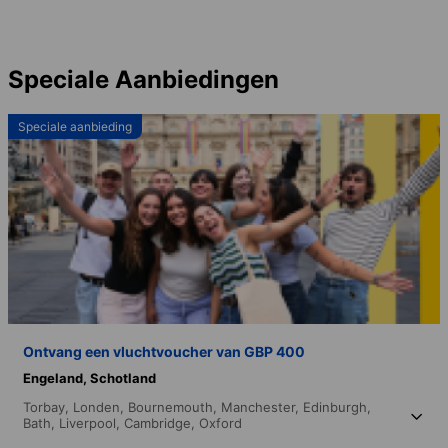
Speciale Aanbiedingen
Speciale aanbieding
Ontvang een vluchtvoucher van GBP 400
Engeland,
Schotland
Torbay,
Londen,
Bournemouth,
Manchester,
Edinburgh,
Bath,
Liverpool,
Cambridge,
Oxford