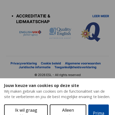
Accreditations
menu
ACCREDITATIE &
LEER MEER
LIDMAATSCHAP
Privacyverklaring
Cookie beleid
Algemene voorwaarden
Juridische informatie
Toegankelijkheidsverklaring
© 2026 ESL - All rights reserved
Jouw keuze van cookies op deze site
Wij maken gebruik van cookies om de functionaliteit van de
site te verbeteren en jou de best mogelijke ervaring te bieden.
Ik wil graag
Alleen
Prima