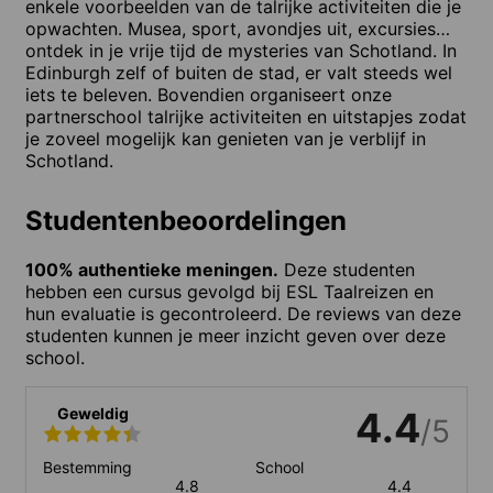
enkele voorbeelden van de talrijke activiteiten die je
opwachten. Musea, sport, avondjes uit, excursies…
ontdek in je vrije tijd de mysteries van Schotland. In
Edinburgh zelf of buiten de stad, er valt steeds wel
iets te beleven. Bovendien organiseert onze
partnerschool talrijke activiteiten en uitstapjes zodat
je zoveel mogelijk kan genieten van je verblijf in
Schotland.
Studentenbeoordelingen
100% authentieke meningen.
Deze studenten
hebben een cursus gevolgd bij ESL Taalreizen en
hun evaluatie is gecontroleerd. De reviews van deze
studenten kunnen je meer inzicht geven over deze
school.
Geweldig
4.4
/5
Bestemming
School
4.8
4.4