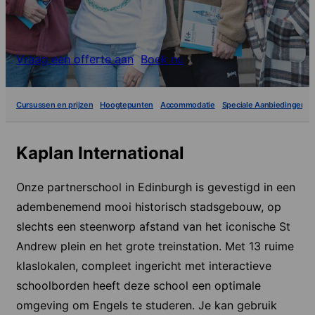
Vraag een offerte aan
Boek nu
Cursussen en prijzen
Hoogtepunten
Accommodatie
Speciale Aanbiedingen
Kaplan International
Onze partnerschool in Edinburgh is gevestigd in een
adembenemend mooi historisch stadsgebouw, op
slechts een steenworp afstand van het iconische St
Andrew plein en het grote treinstation. Met 13 ruime
klaslokalen, compleet ingericht met interactieve
schoolborden heeft deze school een optimale
omgeving om Engels te studeren. Je kan gebruik