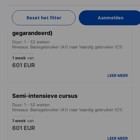
LEER MEER
Reset het filter
Aanmelden
Standaard cursus (Lessen in de ochtend
gegarandeerd)
Duur: 1 - 52 weken
Niveaus: Basisgebruiker (A1) naar Vaardig gebruiker (C1)
1 week
van
601 EUR
LEER MEER
Semi-intensieve cursus
Duur: 1 - 52 weken
Niveaus: Basisgebruiker (A1) naar Vaardig gebruiker (C1)
1 week
van
601 EUR
LEER MEER