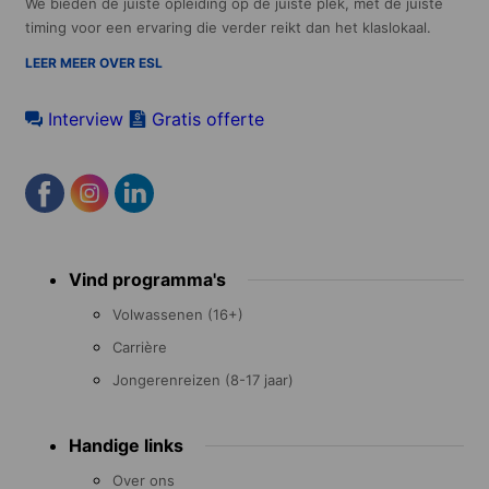
We bieden de juiste opleiding op de juiste plek, met de juiste
timing voor een ervaring die verder reikt dan het klaslokaal.
LEER MEER OVER ESL
Interview
Gratis offerte
Footer
Vind programma's
menu
Volwassenen (16+)
Carrière
Jongerenreizen (8-17 jaar)
Handige links
Over ons