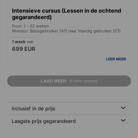
Intensieve cursus (Lessen in de ochtend
gegarandeerd)
Duur: 1 - 52 weken
Niveaus: Basisgebruiker (A1) naar Vaardig gebruiker (C1)
1 week
van
699 EUR
LEER MEER
LAAD MEER
(6 more courses)
Inclusief in de prijs
Laagste prijs gegarandeerd