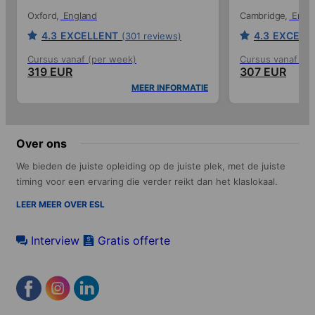
Oxford
England
Cambridge
Engl
4.3
EXCELLENT
4.3
EXCELL
(301 reviews)
Cursus vanaf (per week)
Cursus vanaf (p
319 EUR
307 EUR
MEER INFORMATIE
Over ons
We bieden de juiste opleiding op de juiste plek, met de juiste
timing voor een ervaring die verder reikt dan het klaslokaal.
LEER MEER OVER ESL
Interview
Gratis offerte