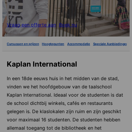
Vraag een offerte aan
Boek nu
Cursussen en prijzen
Hoogtepunten
Accommodatie
Speciale Aanbiedingen
Kaplan International
In een 18de eeuws huis in het midden van de stad,
vinden we het hoofdgebouw van de taalschool
Kaplan International. Ideaal voor de studenten is dat
de school dichtbij winkels, cafés en restaurants
gelegen is. De klaslokalen zijn ruim en zijn geschikt
voor maximaal 16 studenten. De studenten hebben
allemaal toegang tot de bibliotheek en het