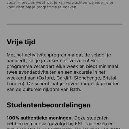
zodat jij precies weet wat je kan verwachten wanneer je er
voor kiest om je programma te boeken.
Vrije tijd
Met het activiteitenprogramma dat de school je
aanbiedt, zal je je zeker niet vervelen! Het
programma verandert elke week en biedt minimaal
twee avondactiviteiten en een excursie in het
weekend aan (Oxford, Cardiff, Stonehenge, Bristol,
Londen). De school laat je zoveel mogelijk genieten
van de culturele rijkdom van Bath.
Studentenbeoordelingen
100% authentieke meningen.
Deze studenten
hebben een cursus gevolgd bij ESL Taalreizen en