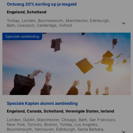
Ontvang 20% korting op je lesgeld
Engeland,
Schotland
Torbay,
Londen,
Bournemouth,
Manchester,
Edinburgh,
Bath,
Liverpool,
Cambridge,
Oxford
Speciale aanbieding
Speciale Kaplan alumni aanbieding
Engeland,
Canada,
Schotland,
Verenigde Staten,
Ierland
Londen,
Dublin,
Manchester,
Chicago,
Bath,
San Francisco,
New York,
Toronto,
Boston,
Torbay,
Los Angeles,
Bournemouth,
Vancouver,
Edinburgh,
Santa Barbara,