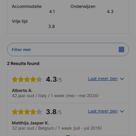
Accommodatie
Onderwijzen
4.1
4.3
Vrije tijd
3.8
Filter met
2 Results found
4.3
Laat meer zien
/5
Alberto A.
42 jaar oud
/
Italy
/
1 week
(mei - mei 2024)
3.8
Laat meer zien
/5
Matthijs Jasper K.
32 jaar oud
/
Belgium
/
1 week
(juli - juli 2016)