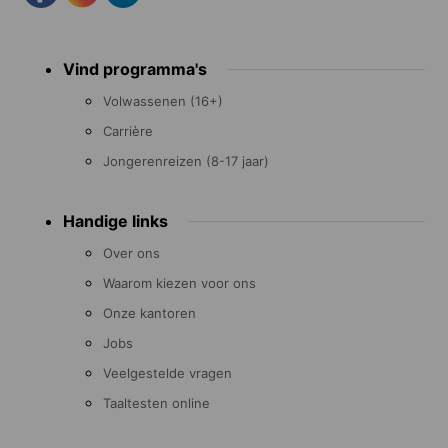
Footer
Vind programma's
menu
Volwassenen (16+)
Carrière
Jongerenreizen (8-17 jaar)
Handige links
Over ons
Waarom kiezen voor ons
Onze kantoren
Jobs
Veelgestelde vragen
Taaltesten online