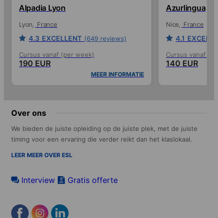
Alpadia Lyon
Azurlingua
Lyon
France
Nice
France
4.3
EXCELLENT
4.1
EXCELL
(649 reviews)
Cursus vanaf (per week)
Cursus vanaf (p
190 EUR
140 EUR
MEER INFORMATIE
Over ons
We bieden de juiste opleiding op de juiste plek, met de juiste
timing voor een ervaring die verder reikt dan het klaslokaal.
LEER MEER OVER ESL
Interview
Gratis offerte