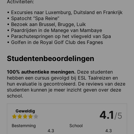
Activiteiten:
• Excursies naar Luxemburg, Duitsland en Frankrijk
• Spatocht “Spa Reine”
• Bezoek aan Brussel, Brugge, Luik
• Paardrijden in de Manege van Mambaye
• Parachutespringen op het vliegveld van Spa
• Golfen in de Royal Golf Club des Fagnes
Studentenbeoordelingen
100% authentieke meningen.
Deze studenten
hebben een cursus gevolgd bij ESL Taalreizen en
hun evaluatie is gecontroleerd. De reviews van deze
studenten kunnen je meer inzicht geven over deze
school.
Geweldig
4.1
/5
Bestemming
School
4.3
4.3