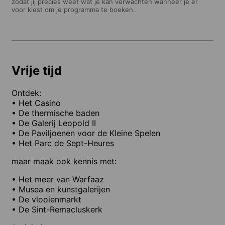
zodat jij precies weet wat je kan verwachten wanneer je er
voor kiest om je programma te boeken.
Vrije tijd
Ontdek:
• Het Casino
• De thermische baden
• De Galerij Leopold II
• De Paviljoenen voor de Kleine Spelen
• Het Parc de Sept-Heures
maar maak ook kennis met:
• Het meer van Warfaaz
• Musea en kunstgalerijen
• De vlooienmarkt
• De Sint-Remacluskerk