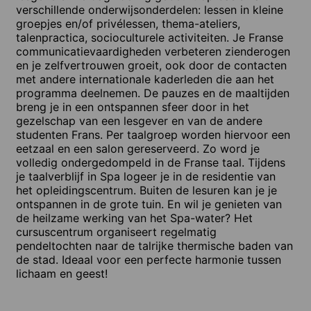
verschillende onderwijsonderdelen: lessen in kleine
groepjes en/of privélessen, thema-ateliers,
talenpractica, socioculturele activiteiten. Je Franse
communicatievaardigheden verbeteren zienderogen
en je zelfvertrouwen groeit, ook door de contacten
met andere internationale kaderleden die aan het
programma deelnemen. De pauzes en de maaltijden
breng je in een ontspannen sfeer door in het
gezelschap van een lesgever en van de andere
studenten Frans. Per taalgroep worden hiervoor een
eetzaal en een salon gereserveerd. Zo word je
volledig ondergedompeld in de Franse taal. Tijdens
je taalverblijf in Spa logeer je in de residentie van
het opleidingscentrum. Buiten de lesuren kan je je
ontspannen in de grote tuin. En wil je genieten van
de heilzame werking van het Spa-water? Het
cursuscentrum organiseert regelmatig
pendeltochten naar de talrijke thermische baden van
de stad. Ideaal voor een perfecte harmonie tussen
lichaam en geest!