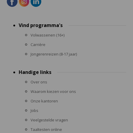
Footer
Vind programma's
menu
Volwassenen (16+)
Carrière
Jongerenreizen (8-17 jaar)
Handige links
Over ons
Waarom kiezen voor ons
Onze kantoren
Jobs
Veelgestelde vragen
Taaltesten online