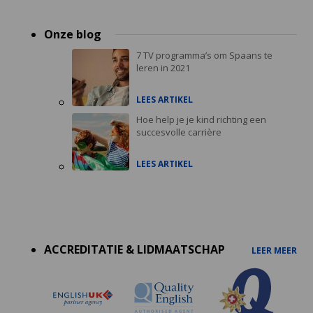
Onze blog
7 TV programma’s om Spaans te
leren in 2021
LEES ARTIKEL
Hoe help je je kind richting een
succesvolle carrière
LEES ARTIKEL
Accreditations
menu
ACCREDITATIE & LIDMAATSCHAP
LEER MEER