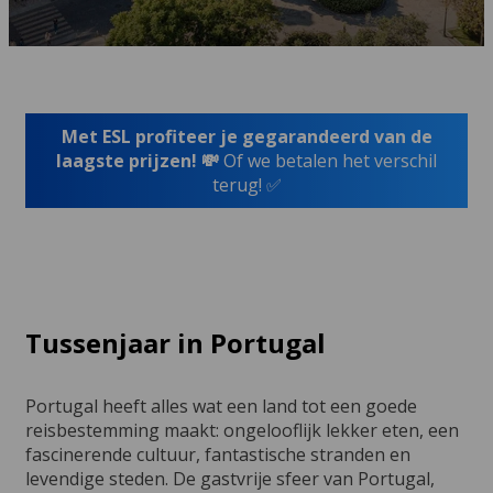
Met ESL profiteer je gegarandeerd van de
laagste prijzen! 💸
Of we betalen het verschil
terug! ✅
Tussenjaar in Portugal
Portugal heeft alles wat een land tot een goede
reisbestemming maakt: ongelooflijk lekker eten, een
fascinerende cultuur, fantastische stranden en
levendige steden. De gastvrije sfeer van Portugal,