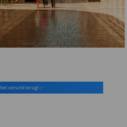
het verschil terug! ✅