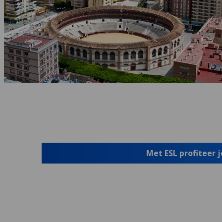
Met ESL profiteer 