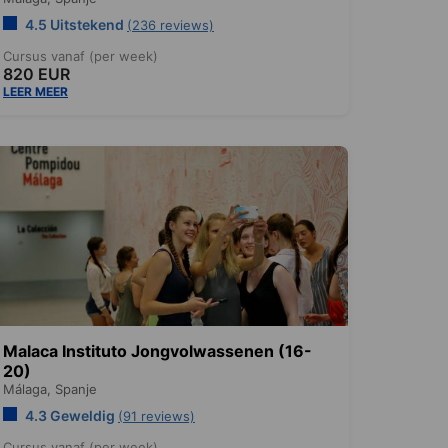
4.5 Uitstekend
(236 reviews)
Cursus vanaf (per week)
820 EUR
LEER MEER
Malaca Instituto Jongvolwassenen (16-
20)
Málaga,
Spanje
4.3 Geweldig
(91 reviews)
Cursus vanaf (per week)