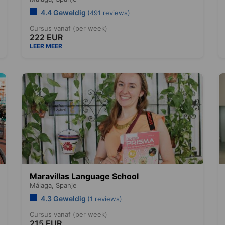
4.4 Geweldig
(491 reviews)
Cursus vanaf (per week)
222 EUR
LEER MEER
Maravillas Language School
Málaga,
Spanje
4.3 Geweldig
(1 reviews)
Cursus vanaf (per week)
215 EUR