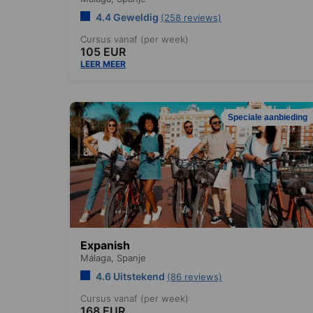
4.4 Geweldig
(258 reviews)
Cursus vanaf (per week)
105 EUR
LEER MEER
Speciale aanbieding
Expanish
Málaga,
Spanje
4.6 Uitstekend
(86 reviews)
Cursus vanaf (per week)
168 EUR