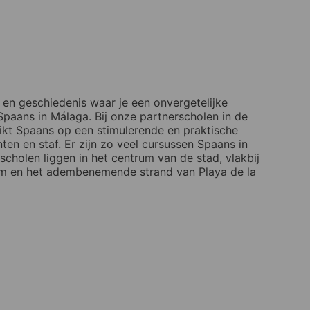
 en geschiedenis waar je een onvergetelijke
s Spaans in Málaga. Bij onze partnerscholen in de
ruikt Spaans op een stimulerende en praktische
en en staf. Er zijn zo veel cursussen Spaans in
scholen liggen in het centrum van de stad, vlakbij
um en het adembenemende strand van Playa de la