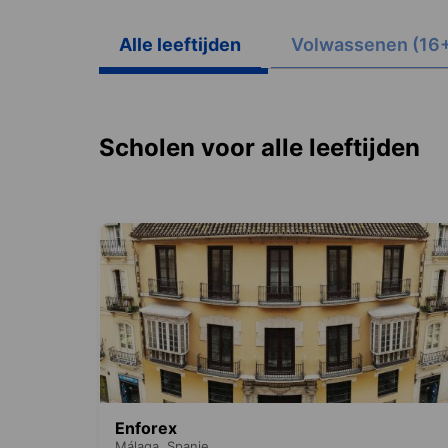
Alle leeftijden
Volwassenen (16
Scholen voor alle leeftijden
Enforex
Málaga,
Spanje