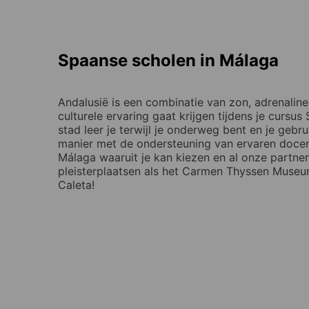
Spaanse scholen in Málaga
Andalusië is een combinatie van zon, adrenaline
culturele ervaring gaat krijgen tijdens je cursu
stad leer je terwijl je onderweg bent en je geb
manier met de ondersteuning van ervaren docent
Málaga waaruit je kan kiezen en al onze partner
pleisterplaatsen als het Carmen Thyssen Muse
Caleta!