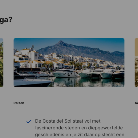
aga?
Reizen
Ac
De Costa del Sol staat vol met
fascinerende steden en diepgewortelde
geschiedenis en je zit daar op slecht een