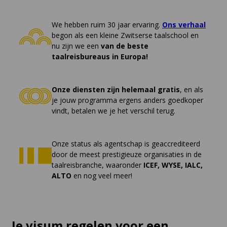
We hebben ruim 30 jaar ervaring.
Ons verhaal
begon als een kleine Zwitserse taalschool en
nu zijn we een
van de beste
taalreisbureaus in Europa!
Onze diensten zijn helemaal gratis
, en als
je jouw programma ergens anders goedkoper
vindt, betalen we je het verschil terug.
Onze status als agentschap is geaccrediteerd
door de meest prestigieuze organisaties in de
taalreisbranche, waaronder
ICEF, WYSE, IALC,
ALTO
en nog veel meer!
Je visum regelen voor een