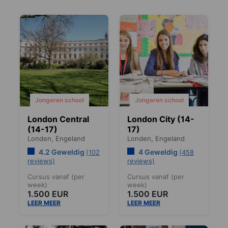
Jongeren school
Jongeren school
London Central
London City (14-
(14-17)
17)
Londen,
Engeland
Londen,
Engeland
4.2 Geweldig
4 Geweldig
(102
(458
reviews)
reviews)
Cursus vanaf (per
Cursus vanaf (per
week)
week)
1.500 EUR
1.500 EUR
LEER MEER
LEER MEER