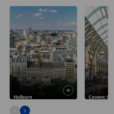
Holborn
Covent Ga