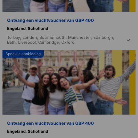
Ontvang een vluchtvoucher van GBP 400
Engeland,
Schotland
Torbay,
Londen,
Bournemouth,
Manchester,
Edinburgh,
Bath,
Liverpool,
Cambridge,
Oxford
Speciale aanbieding
Ontvang een vluchtvoucher van GBP 400
Engeland,
Schotland