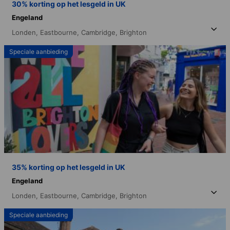
30% korting op het lesgeld in UK
Engeland
Londen,
Eastbourne,
Cambridge,
Brighton
Speciale aanbieding
35% korting op het lesgeld in UK
Engeland
Londen,
Eastbourne,
Cambridge,
Brighton
Speciale aanbieding