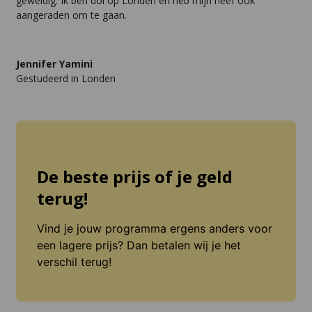
geweldig. Ik ben dol op Londen en heb mijn neef ook
aangeraden om te gaan.
Jennifer Yamini
Gestudeerd in Londen
De beste prijs of je geld
terug!
Vind je jouw programma ergens anders voor
een lagere prijs? Dan betalen wij je het
verschil terug!