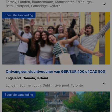
Torbay,
Londen,
Bournemouth,
Manchester,
Edinburgh,
Bath,
Liverpool,
Cambridge,
Oxford
Speciale aanbieding
Ontvang een vluchtvoucher van GBP/EUR 400 of CAD 500
Engeland,
Canada,
Ierland
Londen,
Bournemouth,
Dublin,
Liverpool,
Toronto
Speciale aanbieding