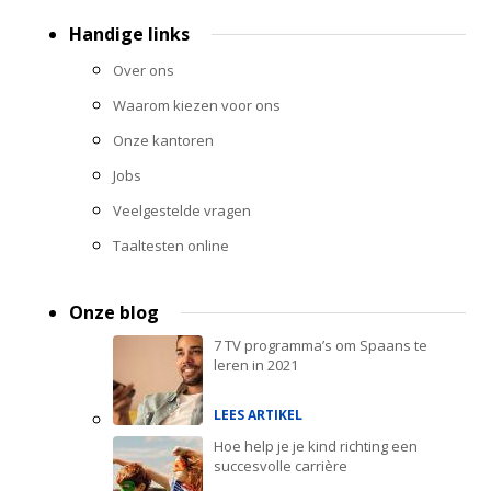
Handige links
Over ons
Waarom kiezen voor ons
Onze kantoren
Jobs
Veelgestelde vragen
Taaltesten online
Onze blog
7 TV programma’s om Spaans te
leren in 2021
LEES ARTIKEL
Hoe help je je kind richting een
succesvolle carrière