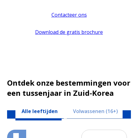
Contacteer ons
Download de gratis brochure
Ontdek onze bestemmingen voor
een tussenjaar in Zuid-Korea
Alle leeftijden
Volwassenen (16+)
Ju