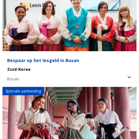
Bespaar op het lesgeld in Busan
Zuid-Korea
Busan
Speciale aanbieding