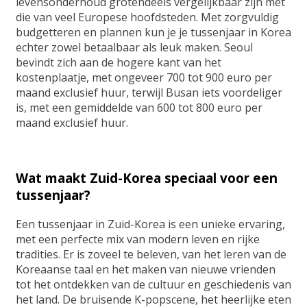
levensonderhoud grotendeels vergelijkbaar zijn met
die van veel Europese hoofdsteden. Met zorgvuldig
budgetteren en plannen kun je je tussenjaar in Korea
echter zowel betaalbaar als leuk maken. Seoul
bevindt zich aan de hogere kant van het
kostenplaatje, met ongeveer 700 tot 900 euro per
maand exclusief huur, terwijl Busan iets voordeliger
is, met een gemiddelde van 600 tot 800 euro per
maand exclusief huur.
Wat maakt Zuid-Korea speciaal voor een
tussenjaar?
Een tussenjaar in Zuid-Korea is een unieke ervaring,
met een perfecte mix van modern leven en rijke
tradities. Er is zoveel te beleven, van het leren van de
Koreaanse taal en het maken van nieuwe vrienden
tot het ontdekken van de cultuur en geschiedenis van
het land. De bruisende K-popscene, het heerlijke eten