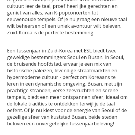
cultuur: leer de taal, proef heerlijke gerechten en
geniet van alles, van K-popconcerten tot
eeuwenoude tempels. Of je nu graag een nieuwe taal
wilt beheersen of een uniek avontuur wilt beleven,
Zuid-Korea is de perfecte bestemming.
Een tussenjaar in Zuid-Korea met ESL biedt twee
geweldige bestemmingen: Seoul en Busan. In Seoul,
de bruisende hoofdstad, ervaar je een mix van
historische paleizen, levendige straatmarkten en
hypermoderne cultuur - perfect om Koreaans te
leren in een dynamische omgeving. Busan, met zijn
prachtige stranden, verse zeevruchten en serene
tempels, biedt een meer ontspannen sfeer, ideaal om
de lokale tradities te ontdekken terwijl je de taal
oefent. Of je nu kiest voor de energie van Seoul of de
gezellige sfeer van kuststad Busan, beide steden
beloven een onvergetelijke tussenjaarbeleving!