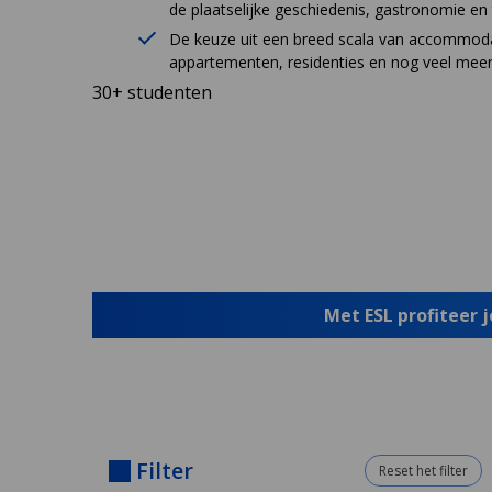
de plaatselijke geschiedenis, gastronomie en 
De keuze uit een breed scala van accommodat
appartementen, residenties en nog veel mee
30+ studenten
Met ESL profiteer 
Filter
Reset het filter