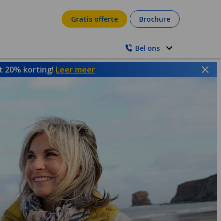
Gratis offerte
Brochure
Bel ons
ot 20% korting!
Leer meer