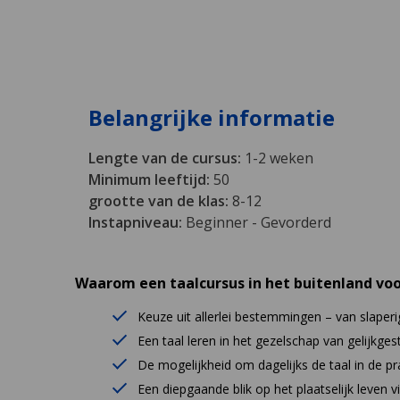
Belangrijke informatie
Lengte van de cursus:
1-2 weken
Minimum leeftijd:
50
grootte van de klas:
8-12
Instapniveau:
Beginner - Gevorderd
Waarom een taalcursus in het buitenland voo
Keuze uit allerlei bestemmingen – van slaper
Een taal leren in het gezelschap van gelijkg
De mogelijkheid om dagelijks de taal in de pra
Een diepgaande blik op het plaatselijk leven 