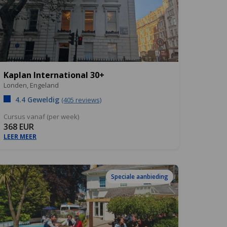
Kaplan International 30+
Londen,
Engeland
4.4 Geweldig
(405 reviews)
Cursus vanaf (per week)
368 EUR
LEER MEER
Speciale aanbieding