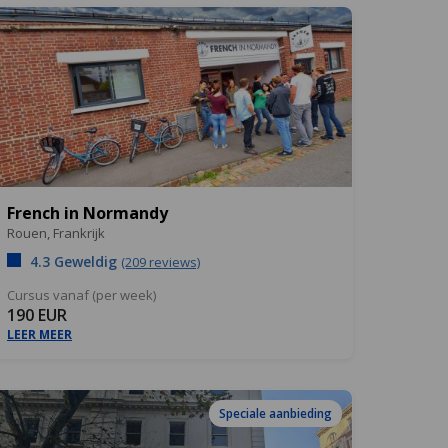
French in Normandy
Rouen,
Frankrijk
4.3 Geweldig
(209 reviews)
Cursus vanaf (per week)
190 EUR
LEER MEER
Speciale aanbieding