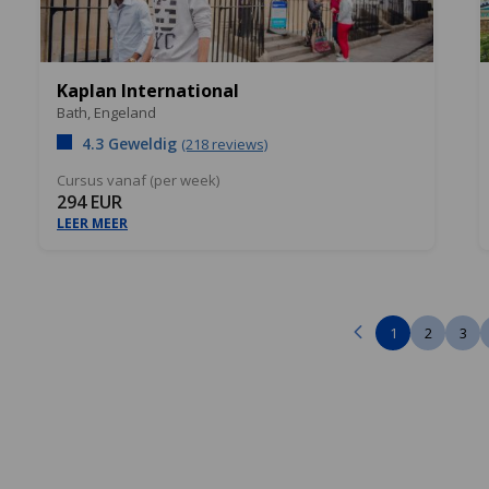
Kaplan International
Bath,
Engeland
4.3 Geweldig
(218 reviews)
Cursus vanaf (per week)
294 EUR
LEER MEER
1
2
3