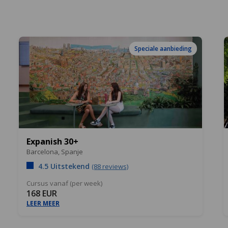
Speciale aanbieding
Expanish 30+
Barcelona,
Spanje
4.5 Uitstekend
(88 reviews)
Cursus vanaf (per week)
168 EUR
LEER MEER