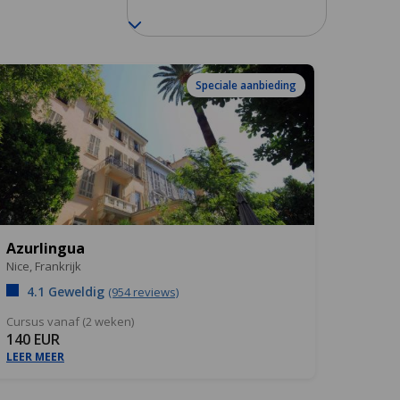
Speciale aanbieding
Azurlingua
Nice,
Frankrijk
4.1 Geweldig
(954 reviews)
Cursus vanaf (2 weken)
140 EUR
LEER MEER