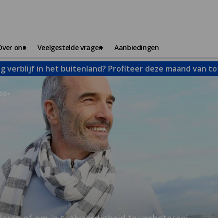
Over ons
Veelgestelde vragen
Aanbiedingen
g verblijf in het buitenland? Profiteer deze maand van t
 50+