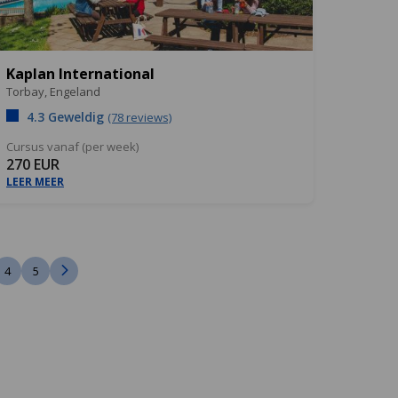
Kaplan International
Torbay,
Engeland
4.3 Geweldig
(78 reviews)
Cursus vanaf (per week)
270 EUR
LEER MEER
4
5