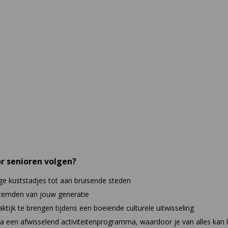
r senioren volgen?
ige kuststadjes tot aan bruisende steden
estemden van jouw generatie
ktijk te brengen tijdens een boeiende culturele uitwisseling
via een afwisselend activiteitenprogramma, waardoor je van alles kan 