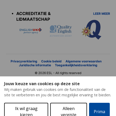
Accreditations
menu
ACCREDITATIE &
LEER MEER
LIDMAATSCHAP
Privacyverklaring
Cookie beleid
Algemene voorwaarden
Juridische informatie
Toegankelijkheidsverklaring
© 2026 ESL - All rights reserved
Jouw keuze van cookies op deze site
Wij maken gebruik van cookies om de functionaliteit van de
site te verbeteren en jou de best mogelijke ervaring te bieden.
Ik wil graag
Alleen
Prima
kiezen
vereiste