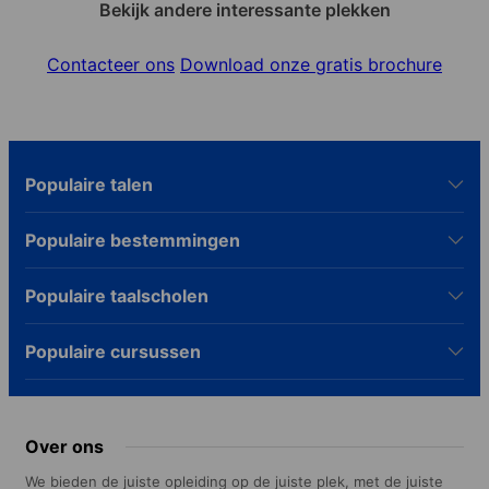
Bekijk andere interessante plekken
Contacteer ons
Download onze gratis brochure
Populaire talen
Populaire bestemmingen
Populaire taalscholen
Populaire cursussen
Over ons
We bieden de juiste opleiding op de juiste plek, met de juiste