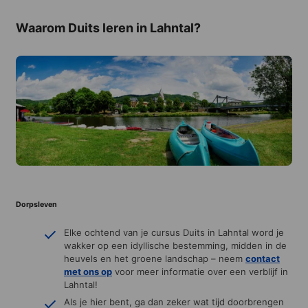
Waarom Duits leren in Lahntal?
Dorpsleven
Elke ochtend van je cursus Duits in Lahntal word je
wakker op een idyllische bestemming, midden in de
heuvels en het groene landschap – neem
contact
met ons
op
voor meer informatie over een verblijf in
Lahntal!
Als je hier bent, ga dan zeker wat tijd doorbrengen