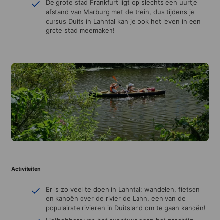
De grote stad Frankfurt ligt op slechts een uurtje
afstand van Marburg met de trein, dus tijdens je
cursus Duits in Lahntal kan je ook het leven in een
grote stad meemaken!
Activiteiten
Er is zo veel te doen in Lahntal: wandelen, fietsen
en kanoën over de rivier de Lahn, een van de
populairste rivieren in Duitsland om te gaan kanoën!
Liefhebbers van het avontuur gaan het prachtig