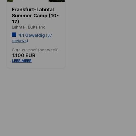
Frankfurt-Lahntal
Summer Camp (10-
17)
Lahntal,
Duitsland
4.1 Geweldig
(57
reviews)
Cursus vanaf (per week)
1.100 EUR
LEER MEER