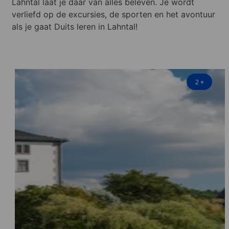
Lahntal laat je daar van alles beleven. Je wordt
verliefd op de excursies, de sporten en het avontuur
als je gaat Duits leren in Lahntal!
2
+