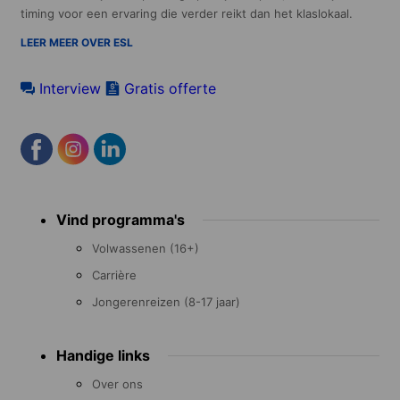
timing voor een ervaring die verder reikt dan het klaslokaal.
LEER MEER OVER ESL
Interview
Gratis offerte
Footer
Vind programma's
menu
Volwassenen (16+)
Carrière
Jongerenreizen (8-17 jaar)
Handige links
Over ons