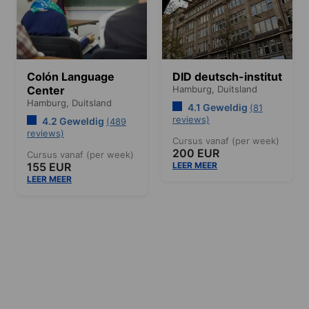
Colón Language
DID deutsch-institut
Center
Hamburg,
Duitsland
Hamburg,
Duitsland
4.1 Geweldig
(81
reviews)
4.2 Geweldig
(489
reviews)
Cursus vanaf (per week)
200 EUR
Cursus vanaf (per week)
155 EUR
LEER MEER
LEER MEER