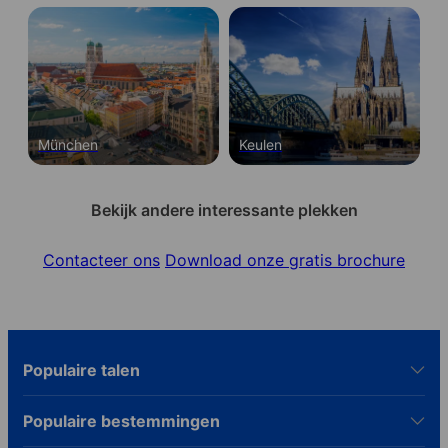
München
Keulen
Bekijk andere interessante plekken
Contacteer ons
Download onze gratis brochure
Populaire talen
Populaire bestemmingen