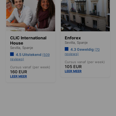
CLIC International
Enforex
House
Sevilla,
Spanje
Sevilla,
Spanje
4.3 Geweldig
(70
reviews)
4.5 Uitstekend
(509
reviews)
Cursus vanaf (per week)
105 EUR
Cursus vanaf (per week)
160 EUR
LEER MEER
LEER MEER