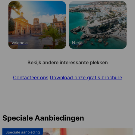
Valencia
Nerja
Bekijk andere interessante plekken
Contacteer ons
Download onze gratis brochure
Speciale Aanbiedingen
Speciale aanbieding