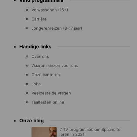
Vind programma's
menu
Volwassenen (16+)
Carrière
Jongerenreizen (8-17 jaar)
Handige links
Over ons
Waarom kiezen voor ons
Onze kantoren
Jobs
Veelgestelde vragen
Taaltesten online
Onze blog
7 TV programma’s om Spaans te
leren in 2021