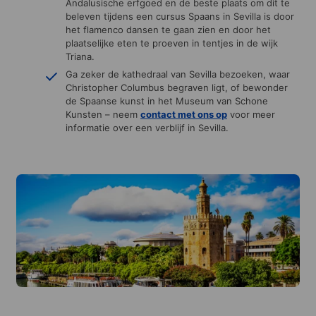
Andalusische erfgoed en de beste plaats om dit te
beleven tijdens een cursus Spaans in Sevilla is door
het flamenco dansen te gaan zien en door het
plaatselijke eten te proeven in tentjes in de wijk
Triana.
Ga zeker de kathedraal van Sevilla bezoeken, waar
Christopher Columbus begraven ligt, of bewonder
de Spaanse kunst in het Museum van Schone
Kunsten – neem
contact met ons
op
voor meer
informatie over een verblijf in Sevilla.