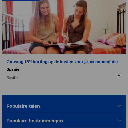
Ontvang 15% korting op de kosten voor je accommodatie
Spanje
Sevilla
Populaire talen
Populaire bestemmingen