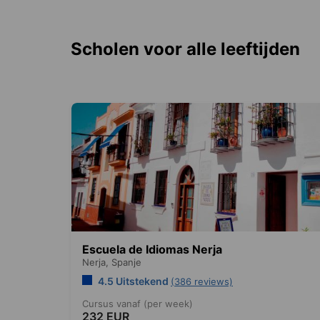
Scholen voor alle leeftijden
Escuela de Idiomas Nerja
Nerja,
Spanje
4.5 Uitstekend
(386 reviews)
Cursus vanaf (per week)
232 EUR