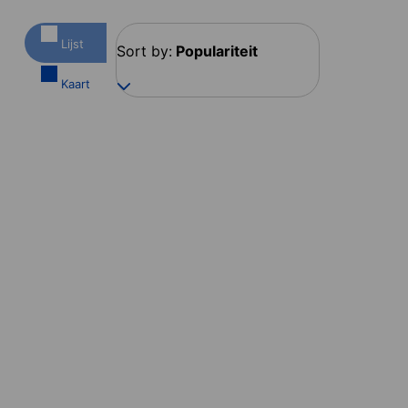
Lijst
Sort by:
Populariteit
Kaart