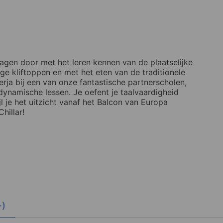
dagen door met het leren kennen van de plaatselijke
ge kliftoppen en met het eten van de traditionele
Nerja bij een van onze fantastische partnerscholen,
a dynamische lessen. Je oefent je taalvaardigheid
jl je het uitzicht vanaf het Balcon van Europa
hillar!
+)