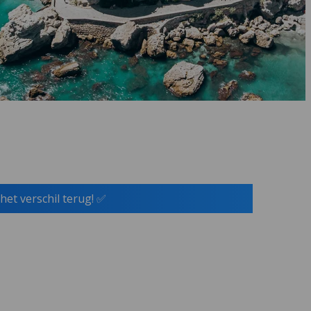
het verschil terug! ✅