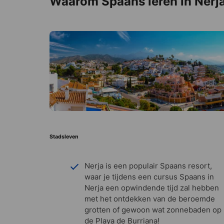
Waarom Spaans leren in Nerj
Stadsleven
Nerja is een populair Spaans resort,
waar je tijdens een cursus Spaans in
Nerja een opwindende tijd zal hebben
met het ontdekken van de beroemde
grotten of gewoon wat zonnebaden op
de Playa de Burriana!