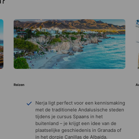
a?
Reizen
Ac
Nerja ligt perfect voor een kennismaking
met de traditionele Andalusische steden
tijdens je cursus Spaans in het
buitenland – je krijgt een idee van de
plaatselijke geschiedenis in Granada of
in het dorpje Canillas de Albaida.