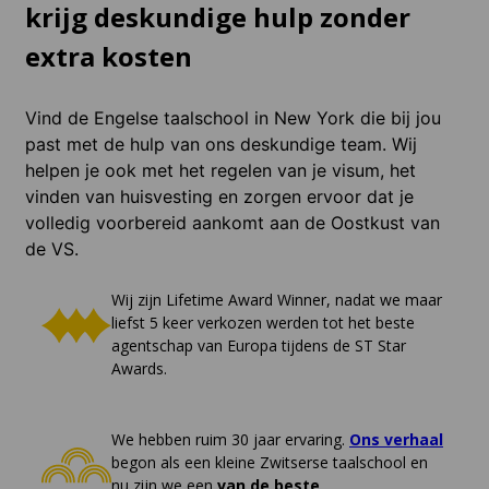
krijg deskundige hulp zonder
extra kosten
Vind de Engelse taalschool in New York die bij jou
past met de hulp van ons deskundige team. Wij
helpen je ook met het regelen van je visum, het
vinden van huisvesting en zorgen ervoor dat je
volledig voorbereid aankomt aan de Oostkust van
de VS.
Wij zijn Lifetime Award Winner, nadat we maar
liefst 5 keer verkozen werden tot het beste
agentschap van Europa tijdens de ST Star
Awards.
We hebben ruim 30 jaar ervaring.
Ons verhaal
begon als een kleine Zwitserse taalschool en
nu zijn we een
van de beste