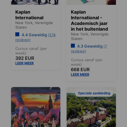
Kaplan
Kaplan
International
International -
New York,
Verenigde
Academisch jaar
Staten
in het buitenland
New York,
Verenigde
4.4 Geweldig
(574
Staten
reviews)
4.3 Geweldig
(7
Cursus vanaf (per
reviews)
week)
392 EUR
Cursus vanaf (per
LEER MEER
week)
668 EUR
LEER MEER
Speciale aanbieding