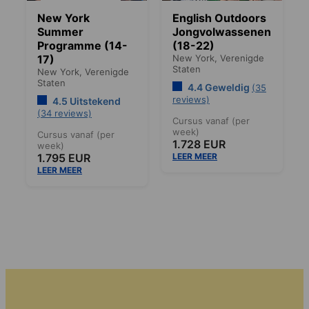
New York
English Outdoors
Summer
Jongvolwassenen
Programme (14-
(18-22)
17)
New York,
Verenigde
Staten
New York,
Verenigde
Staten
4.4 Geweldig
(35
reviews)
4.5 Uitstekend
(34 reviews)
Cursus vanaf (per
week)
Cursus vanaf (per
1.728 EUR
week)
1.795 EUR
LEER MEER
LEER MEER