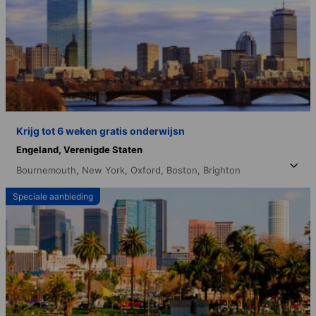
Krijg tot 6 weken gratis onderwijsn
Engeland,
Verenigde Staten
Bournemouth,
New York,
Oxford,
Boston,
Brighton
Speciale aanbieding