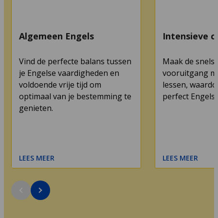
Algemeen Engels
Intensieve c
Vind de perfecte balans tussen
Maak de snelst
je Engelse vaardigheden en
vooruitgang me
voldoende vrije tijd om
lessen, waardoo
optimaal van je bestemming te
perfect Engels 
genieten.
LEES MEER
LEES MEER