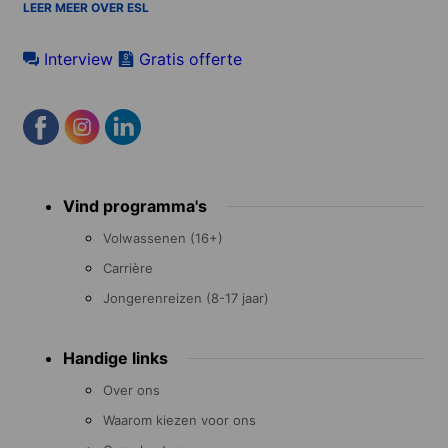
LEER MEER OVER ESL
Interview
Gratis offerte
Footer
Vind programma's
menu
Volwassenen (16+)
Carrière
Jongerenreizen (8-17 jaar)
Handige links
Over ons
Waarom kiezen voor ons