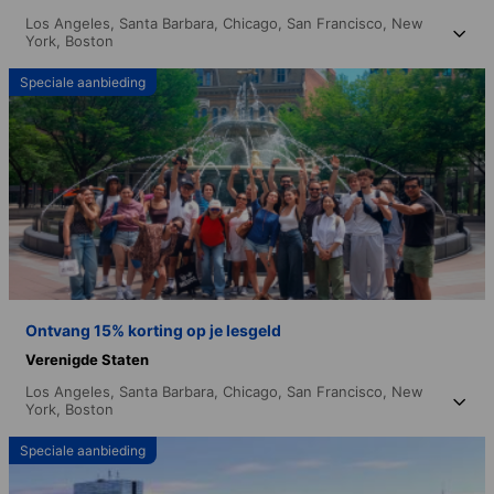
Los Angeles,
Santa Barbara,
Chicago,
San Francisco,
New
York,
Boston
Speciale aanbieding
Ontvang 15% korting op je lesgeld
Verenigde Staten
Los Angeles,
Santa Barbara,
Chicago,
San Francisco,
New
York,
Boston
Speciale aanbieding