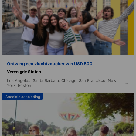
Ontvang een vluchtvoucher van USD 500
Verenigde Staten
Los Angeles,
Santa Barbara,
Chicago,
San Francisco,
New
York,
Boston
Speciale aanbieding