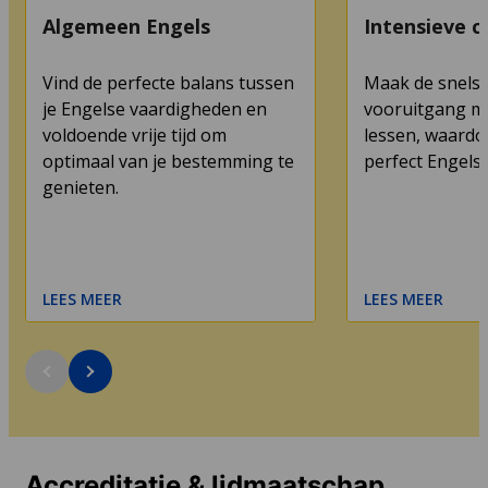
Algemeen Engels
Intensieve c
Vind de perfecte balans tussen
Maak de snelst
je Engelse vaardigheden en
vooruitgang me
voldoende vrije tijd om
lessen, waardoo
optimaal van je bestemming te
perfect Engels 
genieten.
LEES MEER
LEES MEER
Accreditatie & lidmaatschap