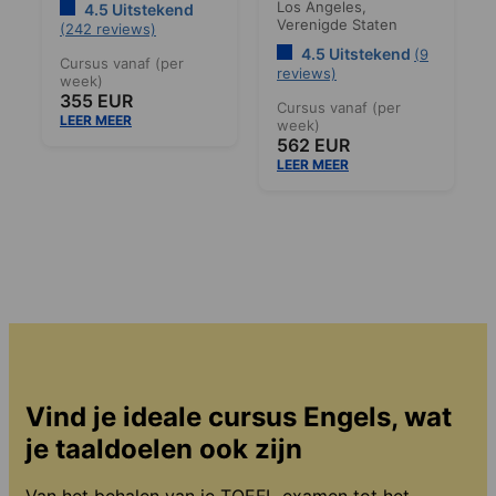
Los Angeles,
4.5 Uitstekend
Verenigde Staten
(242 reviews)
4.5 Uitstekend
(9
Cursus vanaf (per
reviews)
week)
355 EUR
Cursus vanaf (per
LEER MEER
week)
562 EUR
LEER MEER
Vind je ideale cursus Engels, wat
je taaldoelen ook zijn
Van het behalen van je TOEFL-examen tot het