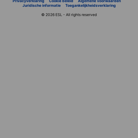
Privacyverklaring
Cookie beleid
Algemene voorwaarden
Juridische informatie
Toegankelijkheidsverklaring
© 2026 ESL - All rights reserved