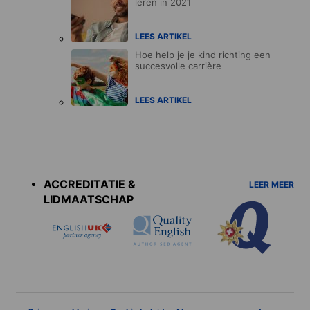
leren in 2021
LEES ARTIKEL
Hoe help je je kind richting een
succesvolle carrière
LEES ARTIKEL
Accreditations
menu
ACCREDITATIE &
LEER MEER
LIDMAATSCHAP