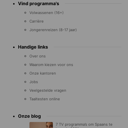
Vind programma's
menu
Volwassenen (16+)
Carrière
Jongerenreizen (8-17 jaar)
Handige links
Over ons
Waarom kiezen voor ons
Onze kantoren
Jobs
Veelgestelde vragen
Taaltesten online
Onze blog
7 TV programma’s om Spaans te