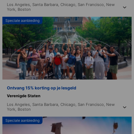
Los Angeles,
Santa Barbara,
Chicago,
San Francisco,
New
York,
Boston
Speciale aanbieding
Ontvang 15% korting op je lesgeld
Verenigde Staten
Los Angeles,
Santa Barbara,
Chicago,
San Francisco,
New
York,
Boston
Speciale aanbieding