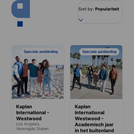
Sort by:
Populariteit
Speciale aanbieding
Speciale aanbieding
Kaplan
Kaplan
International -
International
Westwood
Westwood -
Los Angeles,
Academisch jaar
Verenigde Staten
in het buitenland