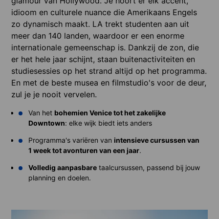
glamour van Hollywood. Je hoort er elk accent,
idioom en culturele nuance die Amerikaans Engels
zo dynamisch maakt. LA trekt studenten aan uit
meer dan 140 landen, waardoor er een enorme
internationale gemeenschap is. Dankzij de zon, die
er het hele jaar schijnt, staan buitenactiviteiten en
studiesessies op het strand altijd op het programma.
En met de beste musea en filmstudio's voor de deur,
zul je je nooit vervelen.
Van het
bohemien Venice tot het zakelijke
Downtown
: elke wijk biedt iets anders
Programma's variëren van
intensieve cursussen van
1 week tot avonturen van een jaar
.
Volledig aanpasbare
taalcursussen, passend bij jouw
planning en doelen.