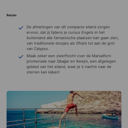
Reizen
De afmetingen van dit compacte eiland zorgen
ervoor, dat jij tijdens je cursus Engels in het
buitenland alle fantastische plaatsen kan gaan zien,
van traditionele dorpjes als Għarb tot aan de grot
van Calypso.
Maak zeker een zwerftocht over de Marsalforn
promenade naar Qbajjar en Xwejni, een afgelegen
gebied van het eiland, waar je ’s nachts naar de
sterren kan kijken!