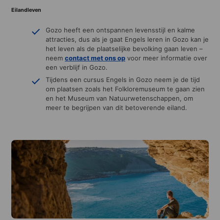
Eilandleven
Gozo heeft een ontspannen levensstijl en kalme
attracties, dus als je gaat Engels leren in Gozo kan je
het leven als de plaatselijke bevolking gaan leven –
neem
contact met ons
op
voor meer informatie over
een verblijf in Gozo.
Tijdens een cursus Engels in Gozo neem je de tijd
om plaatsen zoals het Folkloremuseum te gaan zien
en het Museum van Natuurwetenschappen, om
meer te begrijpen van dit betoverende eiland.