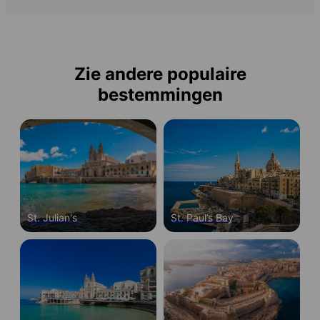
Zie andere populaire
bestemmingen
St. Julian's
St. Paul’s Bay