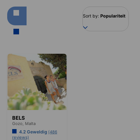
Sort by:
Populariteit
BELS
Gozo,
Malta
4.2 Geweldig
(486
reviews)