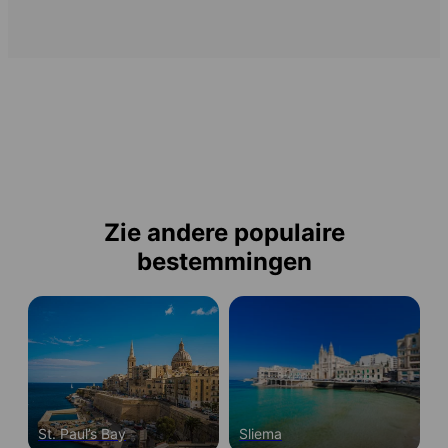
Zie andere populaire
bestemmingen
St. Paul’s Bay
Sliema