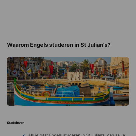
Waarom Engels studeren in St Julian's?
Stadsleven
Als je gaat Engels studeren in St Julian’s, dan zal je