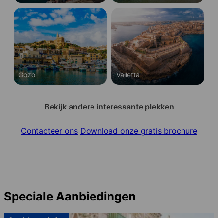
Gozo
Valletta
Bekijk andere interessante plekken
Contacteer ons
Download onze gratis brochure
Speciale Aanbiedingen