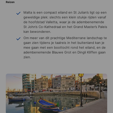
Reizen
Malta is een compact eiland en St Julian’s ligt op een
geweldige plek: slechts een klein stukje rijden vanaf
de hoofdstad Valletta, waar je de adembenemende
St John’s Co-Kathedraal en het Grand Master’s Paleis
kan bewonderen.
Om meer van dit prachtige Mediterrane landschap te
gaan zien tijdens je taalreis in het buitenland kan je
mee gaan met een boottocht rond het eiland, en de
adembenemende Blauwe Grot en Dingli Kliffen gaan
zien.