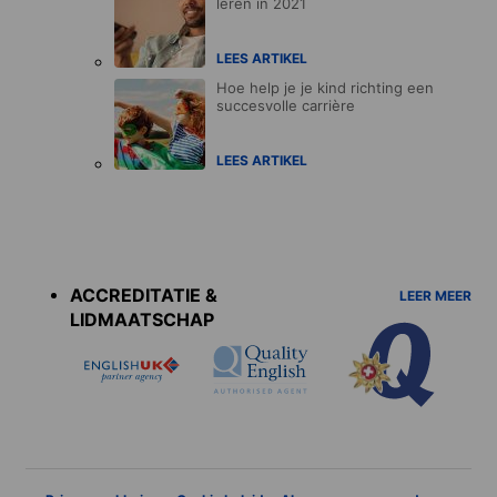
leren in 2021
LEES ARTIKEL
Hoe help je je kind richting een
succesvolle carrière
LEES ARTIKEL
Accreditations
menu
ACCREDITATIE &
LEER MEER
LIDMAATSCHAP