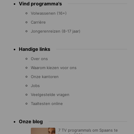
Vind programma's
menu
Volwassenen (16+)
Carrière
Jongerenreizen (8-17 jaar)
Handige links
Over ons
Waarom kiezen voor ons
Onze kantoren
Jobs
Veelgestelde vragen
Taaltesten online
Onze blog
7 TV programma’s om Spaans te