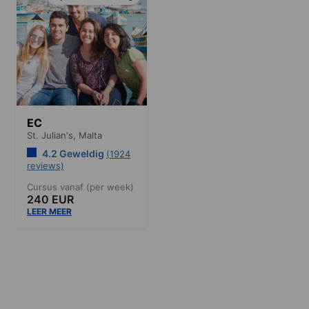
EC
St. Julian's,
Malta
4.2 Geweldig
(1924
reviews)
Cursus vanaf (per week)
240 EUR
LEER MEER