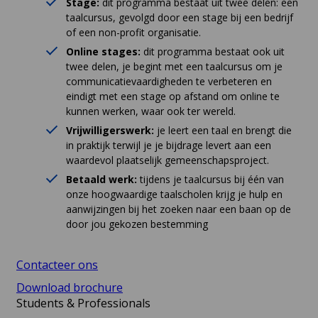
Stage:
dit programma bestaat uit twee delen: een
taalcursus, gevolgd door een stage bij een bedrijf
of een non-profit organisatie.
Online stages:
dit programma bestaat ook uit
twee delen, je begint met een taalcursus om je
communicatievaardigheden te verbeteren en
eindigt met een stage op afstand om online te
kunnen werken, waar ook ter wereld.
Vrijwilligerswerk:
je leert een taal en brengt die
in praktijk terwijl je je bijdrage levert aan een
waardevol plaatselijk gemeenschapsproject.
Betaald werk:
tijdens je taalcursus bij één van
onze hoogwaardige taalscholen krijg je hulp en
aanwijzingen bij het zoeken naar een baan op de
door jou gekozen bestemming
Contacteer ons
Download brochure
Students & Professionals