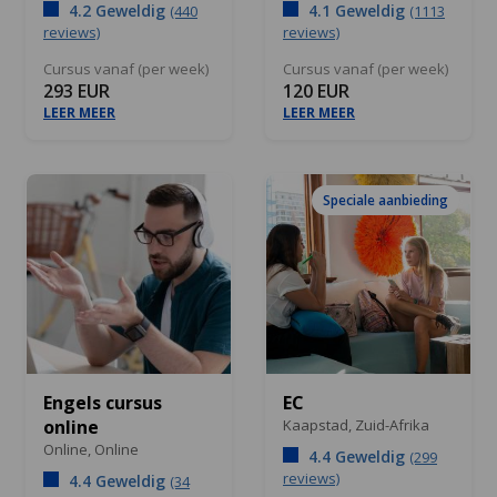
4.2 Geweldig
4.1 Geweldig
(440
(1113
reviews)
reviews)
Cursus vanaf (per week)
Cursus vanaf (per week)
293 EUR
120 EUR
LEER MEER
LEER MEER
Speciale aanbieding
Engels cursus
EC
online
Kaapstad,
Zuid-Afrika
Online,
Online
4.4 Geweldig
(299
reviews)
4.4 Geweldig
(34