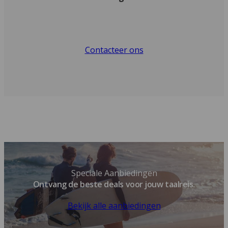
Contacteer ons
Speciale Aanbiedingen
Ontvang de beste deals voor jouw taalreis.
Bekijk alle aanbiedingen