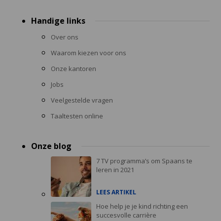
Handige links
Over ons
Waarom kiezen voor ons
Onze kantoren
Jobs
Veelgestelde vragen
Taaltesten online
Onze blog
7 TV programma’s om Spaans te
leren in 2021
LEES ARTIKEL
Hoe help je je kind richting een
succesvolle carrière