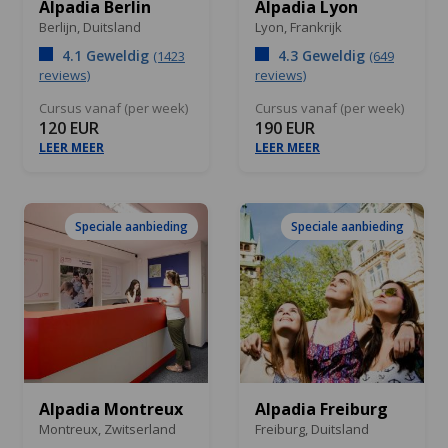
Alpadia Berlin
Alpadia Lyon
Berlijn,
Duitsland
Lyon,
Frankrijk
4.1 Geweldig
4.3 Geweldig
(1423
(649
reviews)
reviews)
Cursus vanaf (per week)
Cursus vanaf (per week)
120 EUR
190 EUR
LEER MEER
LEER MEER
Speciale aanbieding
Speciale aanbieding
Alpadia Montreux
Alpadia Freiburg
Montreux,
Zwitserland
Freiburg,
Duitsland