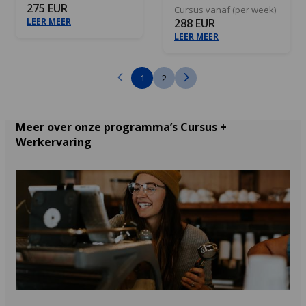
275 EUR
Cursus vanaf (per week)
LEER MEER
288 EUR
LEER MEER
1
2
Meer over onze programma’s Cursus +
Werkervaring